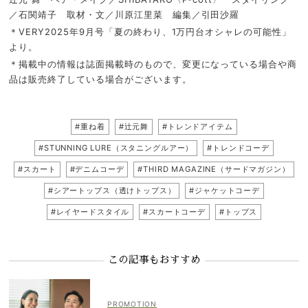
／石関靖子 取材・文／川原江里菜 編集／引田沙羅
＊VERY2025年9月号「夏の終わり、1万円台オシャレの可能性」
より。
＊掲載中の情報は誌面掲載時のもので、変更になっている場合や商
品は販売終了している場合がございます。
#重ね着
#辻元舞
#トレンドアイテム
#STUNNING LURE（スタニングルアー）
#トレンドコーデ
#スカート
#デニムコーデ
#THIRD MAGAZINE（サードマガジン）
#シアートップス（透けトップス）
#ジャケットコーデ
#レイヤードスタイル
#スカートコーデ
#トップス
この記事もおすすめ