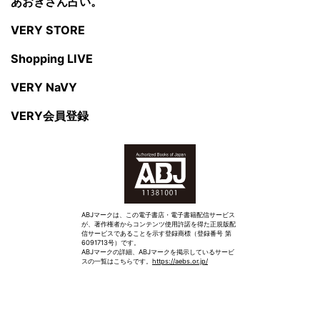
あおきさん占い。
VERY STORE
Shopping LIVE
VERY NaVY
VERY会員登録
ABJマークは、この電子書店・電子書籍配信サービス
が、著作権者からコンテンツ使用許諾を得た正規版配
信サービスであることを示す登録商標（登録番号 第
6091713号）です。
ABJマークの詳細、ABJマークを掲示しているサービ
スの一覧はこちらです。
https://aebs.or.jp/