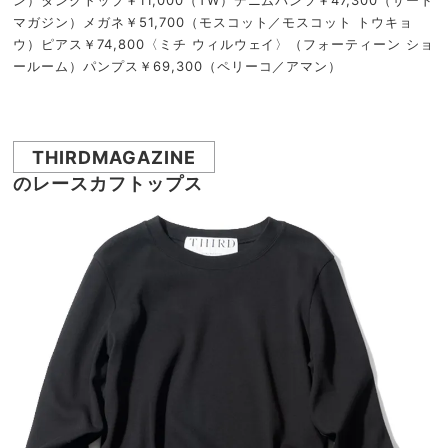
ン）タンクトップ￥11,000（TW）デニムパンツ￥47,300（サード
マガジン）メガネ￥51,700（モスコット／モスコット トウキョ
ウ）ピアス￥74,800〈ミチ ウィルウェイ〉（フォーティーン ショ
ールーム）パンプス￥69,300（ペリーコ／アマン）
THIRDMAGAZINE
のレースカフトップス