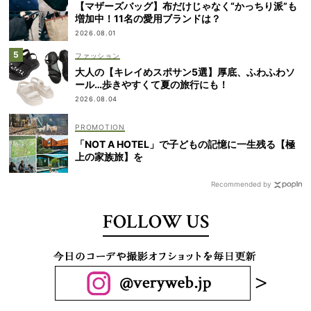
【マザーズバッグ】布だけじゃなく“かっちり派”も
増加中！11名の愛用ブランドは？
2026.08.01
ファッション
大人の【キレイめスポサン5選】厚底、ふわふわソ
ール…歩きやすくて夏の旅行にも！
2026.08.04
「NOT A HOTEL」で子どもの記憶に一生残る【極
上の家族旅】を
Recommended by
FOLLOW US