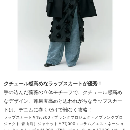
クチュール感高めなラップスカートが優秀！
手の込んだ薔薇の立体モチーフで、クチュール感高め
なデザイン。難易度高めと思われがちなラップスカー
トは、デニムに巻くだけで難なく攻略！
ラップスカート￥19,800（プランクプロジェクト／プランクプロ
ジェクト 青山店）ジャケット￥77,000（コラム／エストネーショ