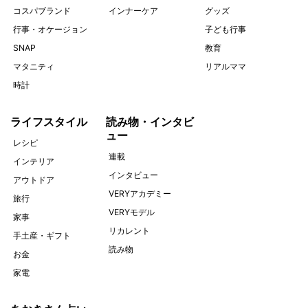
コスパブランド
インナーケア
グッズ
行事・オケージョン
子ども行事
SNAP
教育
マタニティ
リアルママ
時計
ライフスタイル
読み物・インタビ
ュー
レシピ
連載
インテリア
インタビュー
アウトドア
VERYアカデミー
旅行
VERYモデル
家事
リカレント
手土産・ギフト
読み物
お金
家電