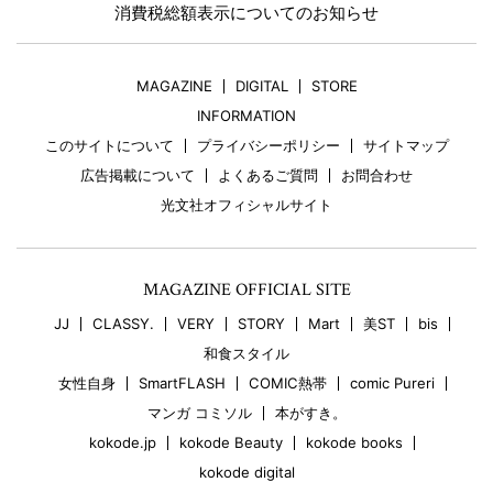
消費税総額表示についてのお知らせ
MAGAZINE
DIGITAL
STORE
INFORMATION
このサイトについて
プライバシーポリシー
サイトマップ
広告掲載について
よくあるご質問
お問合わせ
光文社オフィシャルサイト
MAGAZINE OFFICIAL SITE
JJ
CLASSY.
VERY
STORY
Mart
美ST
bis
和食スタイル
女性自身
SmartFLASH
COMIC熱帯
comic Pureri
マンガ コミソル
本がすき。
kokode.jp
kokode Beauty
kokode books
kokode digital