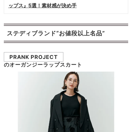
ップス』5選！素材感が決め手
ステディブランド“お値段以上名品”
PRANK PROJECT
のオーガンジーラップスカート