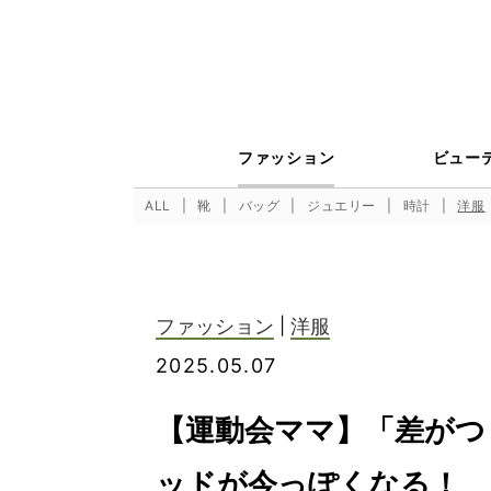
ファッション
ビュー
ALL
靴
バッグ
ジュエリー
時計
洋服
ファッション
|
洋服
2025.05.07
【運動会ママ】「差がつ
ッドが今っぽくなる！