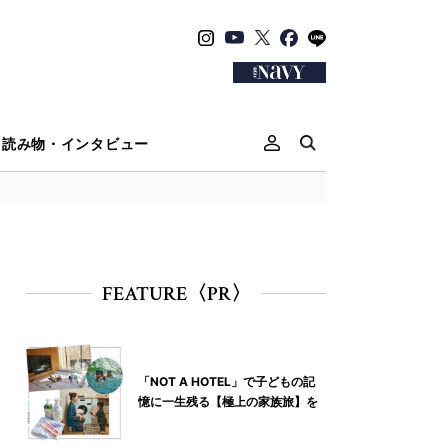
読み物・インタビュー
FEATURE〈PR〉
「NOT A HOTEL」で子どもの記
憶に一生残る【極上の家族旅】を