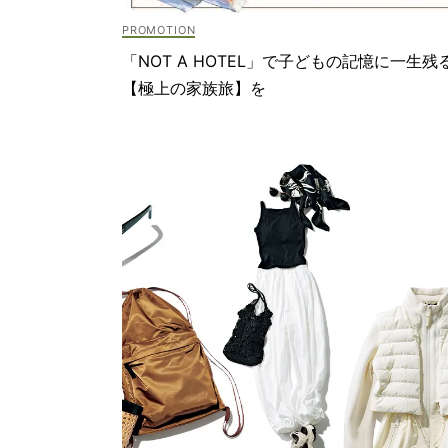
「NOT A HOTEL」で子どもの記憶に一生残
【極上の家族旅】を