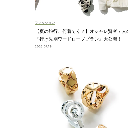
ファッション
【夏の旅行、何着てく？】オシャレ賢者７人
『行き先別ワードローブプラン』大公開！
2026.07.19