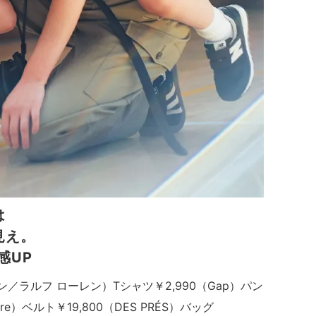
は
見え。
感UP
レン／ラルフ ローレン）Tシャツ￥2,990（Gap）パン
ore）ベルト￥19,800（DES PRÉS）バッグ