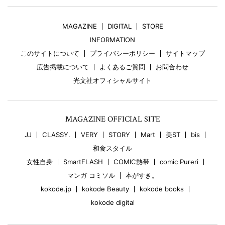
MAGAZINE
DIGITAL
STORE
INFORMATION
このサイトについて
プライバシーポリシー
サイトマップ
広告掲載について
よくあるご質問
お問合わせ
光文社オフィシャルサイト
MAGAZINE OFFICIAL SITE
JJ
CLASSY.
VERY
STORY
Mart
美ST
bis
和食スタイル
女性自身
SmartFLASH
COMIC熱帯
comic Pureri
マンガ コミソル
本がすき。
kokode.jp
kokode Beauty
kokode books
kokode digital