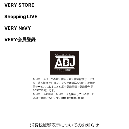
VERY STORE
Shopping LIVE
VERY NaVY
VERY会員登録
ABJマークは、この電子書店・電子書籍配信サービス
が、著作権者からコンテンツ使用許諾を得た正規版配
信サービスであることを示す登録商標（登録番号 第
6091713号）です。
ABJマークの詳細、ABJマークを掲示しているサービ
スの一覧はこちらです。
https://aebs.or.jp/
消費税総額表示についてのお知らせ