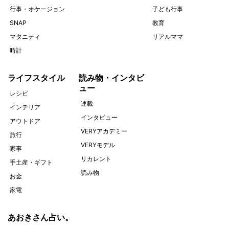
行事・オケージョン
子ども行事
SNAP
教育
マタニティ
リアルママ
時計
ライフスタイル
読み物・インタビ
ュー
レシピ
連載
インテリア
インタビュー
アウトドア
VERYアカデミー
旅行
VERYモデル
家事
リカレント
手土産・ギフト
読み物
お金
家電
あおきさん占い。