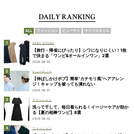
DAILY RANKING
ALL
ファッション
ビューティ
ライフスタイル
VERY STORE
【旅行・帰省にぴったり】シワになりにくい！1枚
で決まる「ワンピ&オールインワン」2選
2026.08.05
ビューティー
【伸ばしかけボブ】簡単“カチモリ風”ヘアアレン
ジ！キャップを被っても潰れない
2026.08.07
ファッション
洗って干して、毎日着られる！イージーケアが助か
る【夏の相棒ワンピ】8選
2026.08.02
ファッション