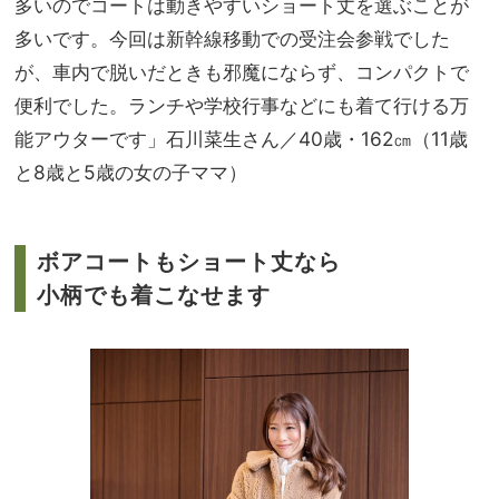
多いのでコートは動きやすいショート丈を選ぶことが
多いです。今回は新幹線移動での受注会参戦でした
が、車内で脱いだときも邪魔にならず、コンパクトで
便利でした。ランチや学校行事などにも着て行ける万
能アウターです」石川菜生さん／40歳・162㎝（11歳
と8歳と5歳の女の子ママ）
ボアコートもショート丈なら
小柄でも着こなせます