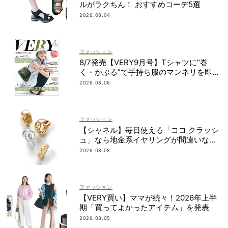
ルがラクちん！ おすすめコーデ5選
2026.08.04
ファッション
8/7発売【VERY9月号】Tシャツに“巻
く・かぶる”で手持ち服のマンネリを即解
決！
2026.08.06
ファッション
【シャネル】毎日使える「ココ クラッシ
ュ」なら地金系イヤリングが間違いな
い！
2026.08.08
ファッション
【VERY買い】ママが続々！2026年上半
期「買ってよかったアイテム」を発表
2026.08.05