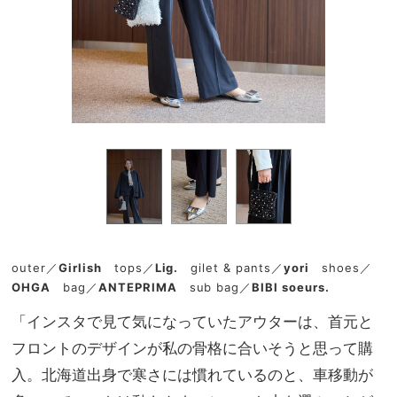
outer／
Girlish
tops／
Lig.
gilet & pants／
yori
shoes／
OHGA
bag／
ANTEPRIMA
sub bag／
BIBI soeurs.
「インスタで見て気になっていたアウターは、首元と
フロントのデザインが私の骨格に合いそうと思って購
入。北海道出身で寒さには慣れているのと、車移動が