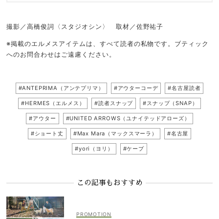
撮影／高橋俊詞〈スタジオシン〉 取材／佐野祐子
※掲載のエルメスアイテムは、すべて読者の私物です。ブティック
へのお問合わせはご遠慮ください。
#ANTEPRIMA（アンテプリマ）
#アウターコーデ
#名古屋読者
#HERMES（エルメス）
#読者スナップ
#スナップ（SNAP）
#アウター
#UNITED ARROWS（ユナイテッドアローズ）
#ショート丈
#Max Mara（マックスマーラ）
#名古屋
#yori（ヨリ）
#ケープ
この記事もおすすめ