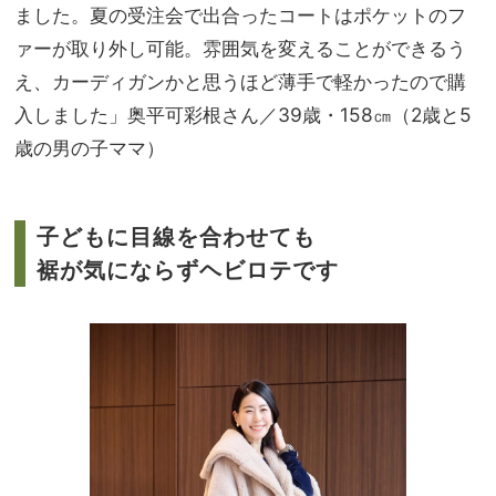
ました。夏の受注会で出合ったコートはポケットのフ
ァーが取り外し可能。雰囲気を変えることができるう
え、カーディガンかと思うほど薄手で軽かったので購
入しました」奥平可彩根さん／39歳・158㎝（2歳と5
歳の男の子ママ）
子どもに目線を合わせても
裾が気にならずヘビロテです