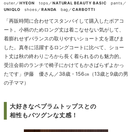
outer／
HYEON
tops／
NATURAL BEAUTY BASIC
pants／
UNIQLO
shoes／
RANDA
bag／
CARBOTTI
「再販時間に合わせてスタンバイして購入したボアコ
ート。小柄のためロング丈は着こなせない気がして、
着膨れせずバランスの取りやすいショート丈を選びま
した。真冬に活躍するロングコートに比べて、ショー
ト丈は秋の終わりごろから長く着られるのも魅力的。
受注会前のランチで椅子にかけてもかさばらずよかっ
たです」伊藤 優さん／38歳・156㎝（13歳と9歳の男
の子ママ）
大好きなペプラムトップスとの
相性もバツグンな丈感！