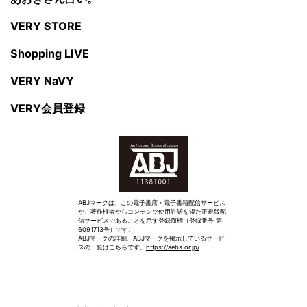
VERY STORE
Shopping LIVE
VERY NaVY
VERY会員登録
ABJマークは、この電子書店・電子書籍配信サービス
が、著作権者からコンテンツ使用許諾を得た正規版配
信サービスであることを示す登録商標（登録番号 第
6091713号）です。
ABJマークの詳細、ABJマークを掲示しているサービ
スの一覧はこちらです。
https://aebs.or.jp/