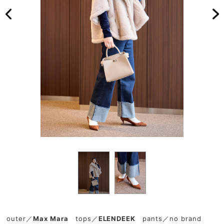
outer／
Max Mara
tops／
ELENDEEK
pants／no brand