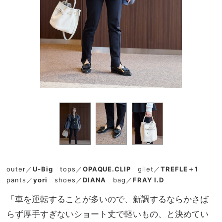
outer／
U-Big
tops／
OPAQUE.CLIP
gilet／
TREFLE＋1
pants／
yori
shoes／
DIANA
bag／
FRAY I.D
「車を運転することが多いので、新調するならかさば
らず厚手すぎないショート丈で軽いもの、と決めてい