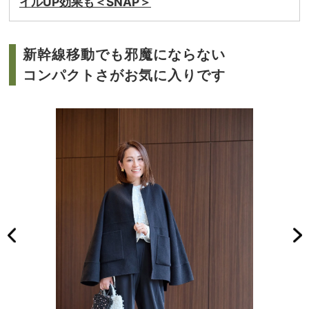
イルUP効果も＜SNAP＞
新幹線移動でも邪魔にならない
コンパクトさがお気に入りです