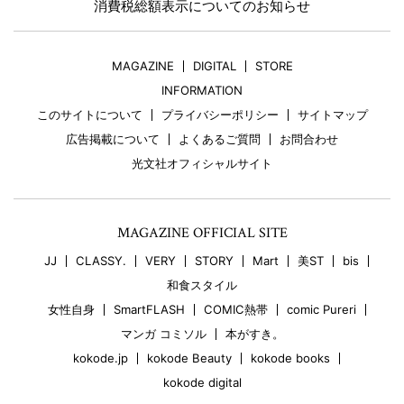
消費税総額表示についてのお知らせ
MAGAZINE
DIGITAL
STORE
INFORMATION
このサイトについて
プライバシーポリシー
サイトマップ
広告掲載について
よくあるご質問
お問合わせ
光文社オフィシャルサイト
MAGAZINE OFFICIAL SITE
JJ
CLASSY.
VERY
STORY
Mart
美ST
bis
和食スタイル
女性自身
SmartFLASH
COMIC熱帯
comic Pureri
マンガ コミソル
本がすき。
kokode.jp
kokode Beauty
kokode books
kokode digital