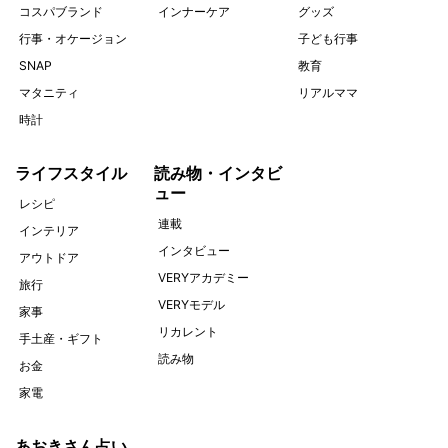
コスパブランド
インナーケア
グッズ
行事・オケージョン
子ども行事
SNAP
教育
マタニティ
リアルママ
時計
ライフスタイル
読み物・インタビ
ュー
レシピ
連載
インテリア
インタビュー
アウトドア
VERYアカデミー
旅行
VERYモデル
家事
リカレント
手土産・ギフト
読み物
お金
家電
あおきさん占い。