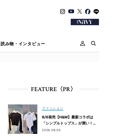
読み物・インタビュー
FEATURE〈PR〉
ファッション
8/6発売【H&M】最新コラボは
「シンプルトップス」が買い！黒
パンツ合わせも即サマ見え
2026.08.04