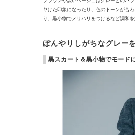
ブラウンや淡いベージュはグレーとのバラ
ヤけた印象になったり、色のトーンが合わ
り、黒小物でメリハリをつけるなど調和を
ぼんやりしがちなグレー
黒スカート＆黒小物でモード