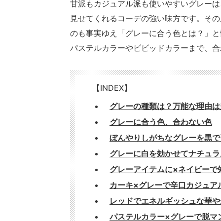
甘派もカジュアル派も使いやすいグレーは
見せてくれるコーデの強い味方です。その
のも事実ゆえ「グレーに合う色とは？」と
パステルカラーやビビッドカラーまで、合
【INDEX】
グレーの種類は？万能な理由は
グレーに合う色、合わない色
ぼんやりしがちなグレーを黒で
グレーに白を効かせてナチュラ
グレーアイテムに×ネイビーで
カーキ×グレーで辛口カジュア
レッドでエネルギッシュな華や
パステルカラー×グレーで脱マ