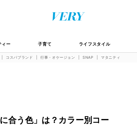
ティー
子育て
ライフスタイル
コスパブランド
行事・オケージョン
SNAP
マタニティ
に合う色」は？カラー別コー