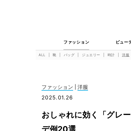
ファッション
ビュー
ALL
靴
バッグ
ジュエリー
時計
洋服
ファッション
|
洋服
2025.01.26
おしゃれに効く「グレー
デ例20選