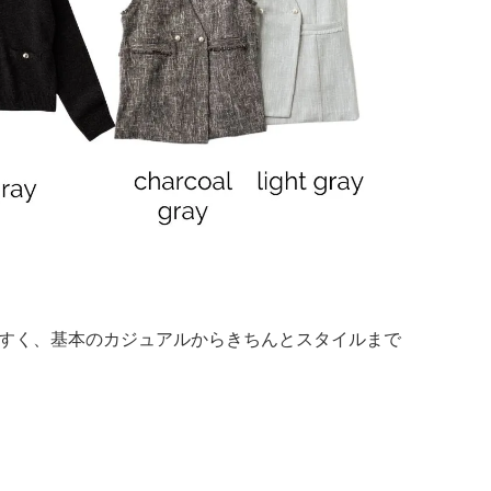
すく、基本のカジュアルからきちんとスタイルまで