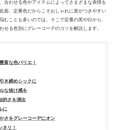
、合わせる色やアイテムによってさまざまな表情を
反面、定番色だからこそおしゃれに差がつきやすい
悩むことも多いのでは。そこで定番の黒や白から、
わせる色別にグレーコーデのコツを解説します。
豊富な色バリエ！
引き締めシックに
ルな抜け感を
知的さを演出
ルに
かさをグレーコーデにオン
ンネリ！