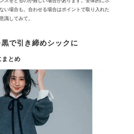
ンスをとるのが難しい場合があります。全体的にボ
ない場合も。合わせる場合はポイントで取り入れた
意識してみて。
を黒で引き締めシックに
にまとめ