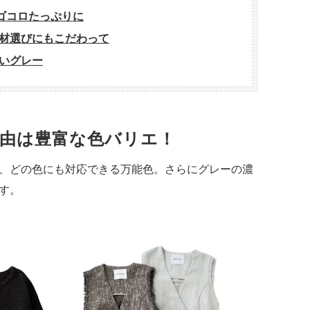
ゴコロたっぷりに
材選びにもこだわって
いグレー
由は豊富な色バリエ！
、どの色にも対応できる万能色。さらにグレーの濃
す。