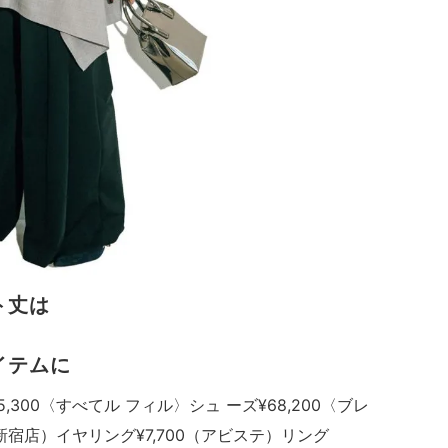
ト丈は
。
イテムに
25,300〈すべてル フィル〉シュ ーズ¥68,200〈ブレ
店）イヤリング¥7,700（アビステ）リング