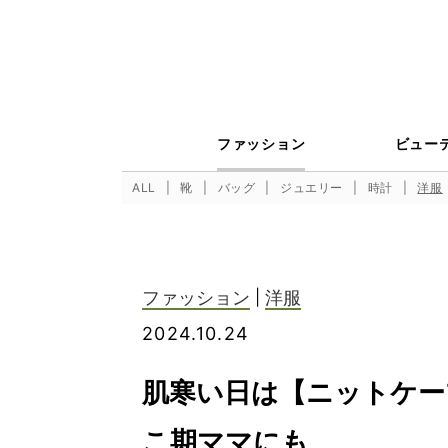
ファッション
ビュー
ALL
靴
バッグ
ジュエリー
時計
洋服
ファッション
|
洋服
2024.10.24
肌寒い日は【ニットケー
こ期ママにも