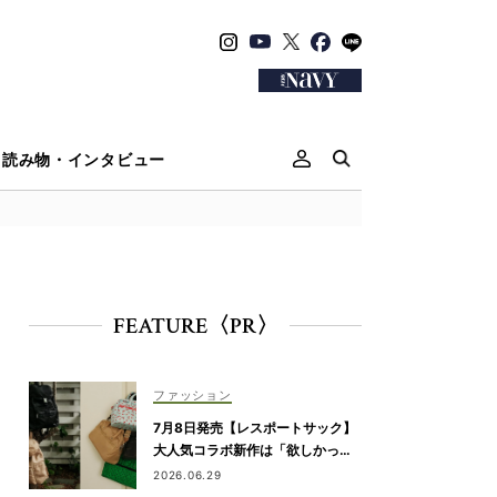
読み物・インタビュー
FEATURE〈PR〉
ファッション
7月8日発売【レスポートサック】
大人気コラボ新作は「欲しかっ
た」が詰まったリュック、バッグ
2026.06.29
＆ポーチ