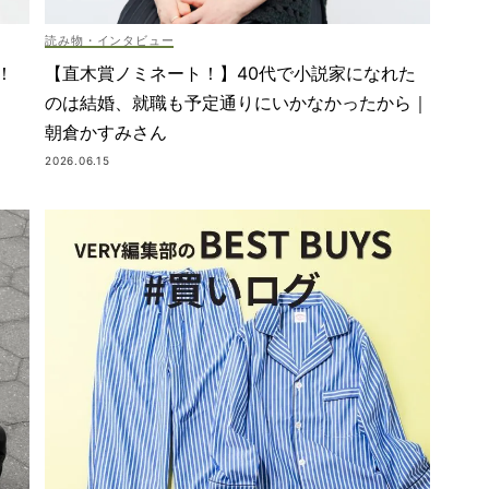
読み物・インタビュー
！
【直木賞ノミネート！】40代で小説家になれた
のは結婚、就職も予定通りにいかなかったから｜
朝倉かすみさん
2026.06.15