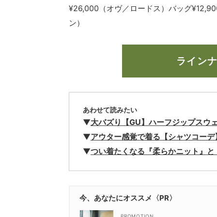
¥26,000（オヴ／ロードス）バッグ¥12
ン）
ライン
あわせて読みたい
▼
大バズり【GU】ハーフジップスウェ
▼
アウター感覚で着る【シャツコーデ
▼
つい着たくなる『柔らかニット』と
今、あなたにオススメ〈PR〉