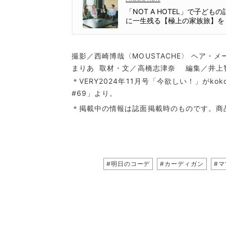
「NOT A HOTEL」で子どもの
に一生残る【極上の家族旅】を
撮影／西崎博哉〈MOUSTACHE〉 ヘア・
まりあ 取材・文／高橋志津奈 編集／井上
＊VERY2024年11月号「今欲しい！」がkokode.
#69」より。
＊掲載中の情報は誌面掲載時のものです。商
#明日のコーデ
#カーディガン
#