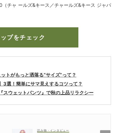
,900（チャ ールズ&キース／チャールズ&キース ジャパ
ナップをチェック
ットがもっと洒落る“サイズ”って？
】3選！簡単にサマ見えするコツって？
『スウェットパンツ』で秋の上品リラクシー
読み物・インタビュー