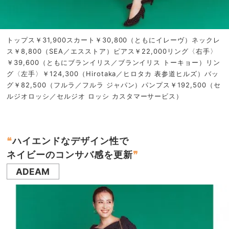
トップス￥31,900スカート￥30,800（ともにイレーヴ）ネックレ
ス￥8,800（SEA／エスストア）ピアス￥22,000リング〈右手〉
￥39,600（ともにブランイリス／ブランイリス トーキョー）リン
グ〈左手〉￥124,300（Hirotaka／ヒロタカ 表参道ヒルズ）バッ
グ￥82,500（フルラ／フルラ ジャパン）パンプス￥192,500（セ
ルジオロッシ／セルジオ ロッシ カスタマーサービス）
❝
ハイエンドなデザイン性で
ネイビーのコンサバ感を更新
❞
ADEAM