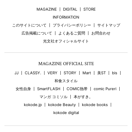
MAGAZINE
DIGITAL
STORE
INFORMATION
このサイトについて
プライバシーポリシー
サイトマップ
広告掲載について
よくあるご質問
お問合わせ
光文社オフィシャルサイト
MAGAZINE OFFICIAL SITE
JJ
CLASSY.
VERY
STORY
Mart
美ST
bis
和食スタイル
女性自身
SmartFLASH
COMIC熱帯
comic Pureri
マンガ コミソル
本がすき。
kokode.jp
kokode Beauty
kokode books
kokode digital