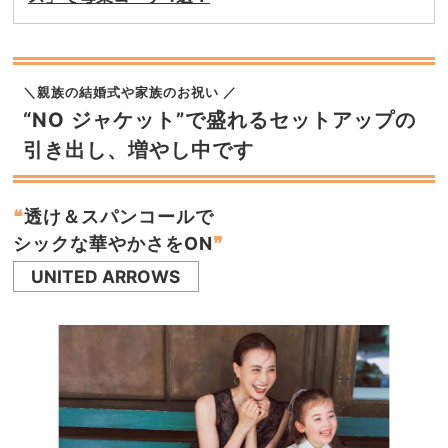
＼親族の結婚式や家族のお祝い ／
“NO ジャケット”で盛れるセットアップの
引き出し、増やし中です
❝
透け＆スパンコールで
シックな華やかさをON
❞
UNITED ARROWS