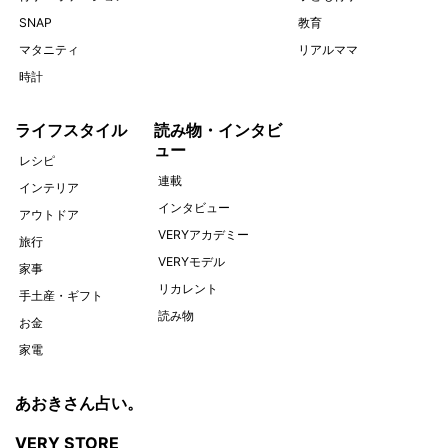
SNAP
教育
マタニティ
リアルママ
時計
ライフスタイル
読み物・インタビ
ュー
レシピ
連載
インテリア
インタビュー
アウトドア
VERYアカデミー
旅行
VERYモデル
家事
リカレント
手土産・ギフト
読み物
お金
家電
あおきさん占い。
VERY STORE