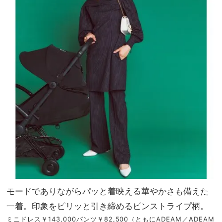
モードでありながらパッと着映える華やかさも備えた
一着。印象をピリッと引き締めるピンストライプ柄。
ミニドレス￥143,000パンツ￥82,500（ともにADEAM／ADEAM