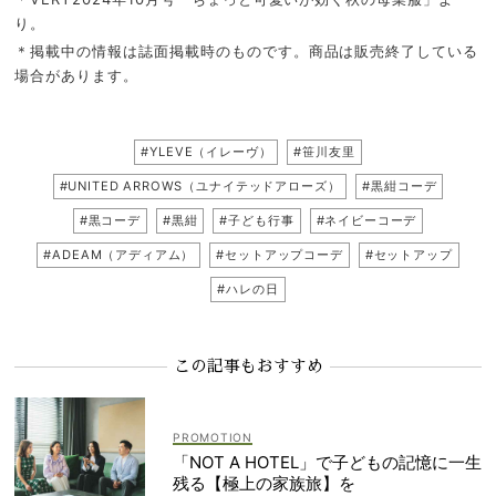
り。
＊掲載中の情報は誌面掲載時のものです。商品は販売終了している
場合があります。
#YLEVE（イレーヴ）
#笹川友里
#UNITED ARROWS（ユナイテッドアローズ）
#黒紺コーデ
#黒コーデ
#黒紺
#子ども行事
#ネイビーコーデ
#ADEAM（アディアム）
#セットアップコーデ
#セットアップ
#ハレの日
この記事もおすすめ
「NOT A HOTEL」で子どもの記憶に一生
残る【極上の家族旅】を