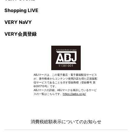
Shopping LIVE
VERY NaVY
VERY会員登録
ABJマークは、この電子書店・電子書籍配信サービス
が、著作権者からコンテンツ使用許諾を得た正規版配
信サービスであることを示す登録商標（登録番号 第
6091713号）です。
ABJマークの詳細、ABJマークを掲示しているサービ
スの一覧はこちらです。
https://aebs.or.jp/
消費税総額表示についてのお知らせ