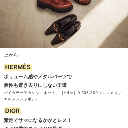
上から
HERMÈS
ボリューム感やメタルパーツで
個性も置き去りにしない王道
バイカラーモカシン「ホット」［H4㎝］￥305,800（エルメス／
エルメスジャポン）
DIOR
素足でサマになるかかとレス！