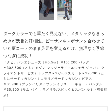
ダークカラーでも重たく見えない、メタリックなきら
めきが残暑と好相性。ビーサンやスポサンを合わせて
いた夏コーデのまま足元を変えるだけ、無理なく季節
つなぎに成功！
「タビ」バレエシューズ［H0.5㎝］￥156,200 バッグ
￥302,500（ともにメゾン マルジェラ／マルジェラ ジャパン ク
ライアントサービス）トップス￥27,500 スカート￥29,700（と
もにサードマガジン×ミコモリ／サードマガジン）ピアス
￥31,900（ブランイリス／ブランイリス トーキョー）バングル
￥35,200（サム バイ リラ／リラ/スピック＆スパン ルミネ有楽町
店）