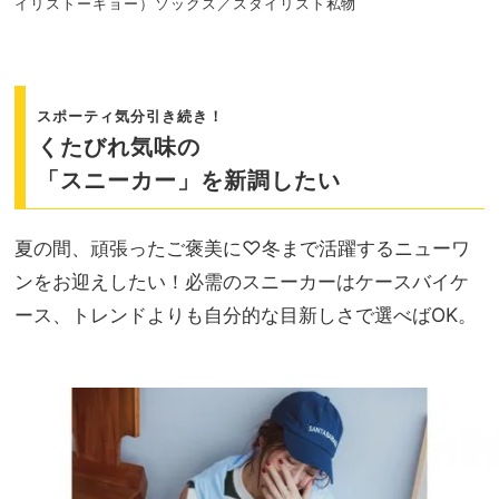
イリストーキョー）ソックス／スタイリスト私物
スポーティ気分引き続き！
くたびれ気味の
「スニーカー」を新調したい
夏の間、頑張ったご褒美に♡冬まで活躍するニューワ
ンをお迎えしたい！必需のスニーカーはケースバイケ
ース、トレンドよりも自分的な目新しさで選べばOK。