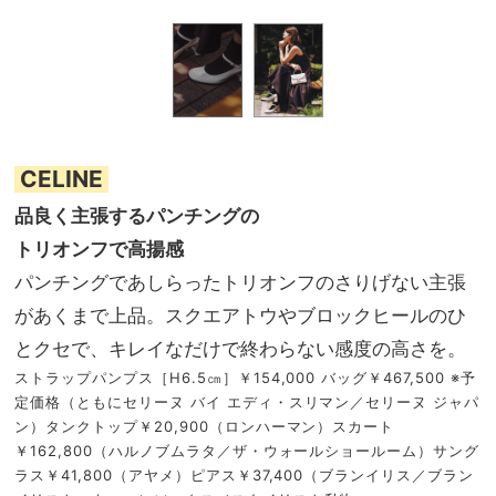
CELINE
品良く主張するパンチングの
トリオンフで高揚感
パンチングであしらったトリオンフのさりげない主張
があくまで上品。スクエアトウやブロックヒールのひ
とクセで、キレイなだけで終わらない感度の高さを。
ストラップパンプス［H6.5㎝］￥154,000 バッグ￥467,500 ※予
定価格（ともにセリーヌ バイ エディ・スリマン／セリーヌ ジャパ
ン）タンクトップ￥20,900（ロンハーマン）スカート
￥162,800（ハルノブムラタ／ザ・ウォールショールーム）サング
ラス￥41,800（アヤメ）ピアス￥37,400（ブランイリス／ブラン