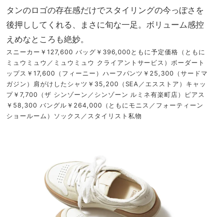
タンのロゴの存在感だけでスタイリングの今っぽさを
後押ししてくれる、まさに旬な一足。ボリューム感控
えめなところも絶妙。
スニーカー￥127,600 バッグ￥396,000ともに予定価格（ともに
ミュウミュウ／ミュウミュウ クライアントサービス）ボーダート
ップス￥17,600（フィーニー）ハーフパンツ￥25,300（サードマ
ガジン）肩がけしたシャツ￥35,200（SEA／エスストア）キャッ
プ￥7,700（ザ シンゾーン／シンゾーン ルミネ有楽町店）ピアス
￥58,300 バングル￥264,000（ともにモニス／フォーティーン
ショールーム）ソックス／スタイリスト私物