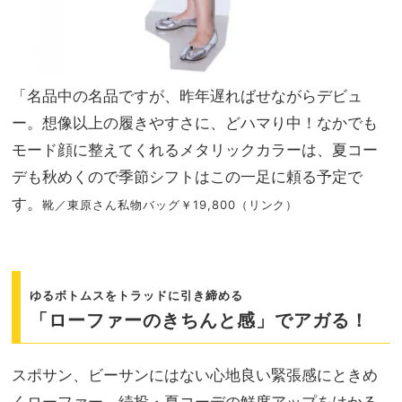
「名品中の名品ですが、昨年遅ればせながらデビュ
ー。想像以上の履きやすさに、どハマり中！なかでも
モード顔に整えてくれるメタリックカラーは、夏コー
デも秋めくので季節シフトはこの一足に頼る予定で
す。
靴／東原さん私物バッグ￥19,800（リンク）
ゆるボトムスをトラッドに引き締める
「ローファーのきちんと感」でアガる！
スポサン、ビーサンにはない心地良い緊張感にときめ
くローファー。続投・夏コーデの鮮度アップをはかる