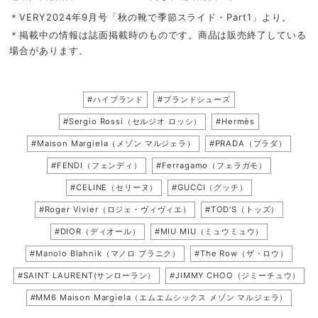
＊VERY2024年9月号「
秋の靴で季節スライド・Part1
」より。
＊掲載中の情報は誌面掲載時のものです。商品は販売終了している
場合があります。
#ハイブランド
#ブランドシューズ
#Sergio Rossi（セルジオ ロッシ）
#Hermès
#Maison Margiela（メゾン マルジェラ）
#PRADA（プラダ）
#FENDI（フェンディ）
#Ferragamo（フェラガモ）
#CELINE（セリーヌ）
#GUCCI（グッチ）
#Roger Vivier（ロジェ・ヴィヴィエ）
#TOD'S（トッズ）
#DIOR（ディオール）
#MIU MIU（ミュウミュウ）
#Manolo Blahnik（マノロ ブラニク）
#The Row（ザ・ロウ）
#SAINT LAURENT(サンローラン）
#JIMMY CHOO（ジミーチュウ）
#MM6 Maison Margiela（エムエムシックス メゾン マルジェラ）