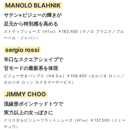
MANOLO BLAHNIK
サテン×ビジューの輝きが
足元から特別感を高める
ストラップシューズ［H1㎝］￥182,600（マノロ ブラニク／ブル
ーベル・ジャパン）
sergio rossi
辛口なスクエアシェイプで
甘モードの最新系を体現
ビジュー付きパンプス［H4.5㎝］￥158,400（セルジオ ロッシ／
セルジオ ロッシ カスタマーサービス）
JIMMY CHOO
流線形ポインテッドトウで
実力以上の女っぽさに
クリスタルビジューフラットシューズ［H1㎝］￥137,500（ジミー
チュウ）