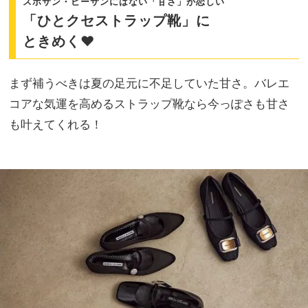
スポサン・ビーサンにはない「甘さ」が恋しい
「ひとクセストラップ靴」に
ときめく♥
まず補うべきは夏の足元に不足していた甘さ。バレエ
コアな気運を高めるストラップ靴なら今っぽさも甘さ
も叶えてくれる！