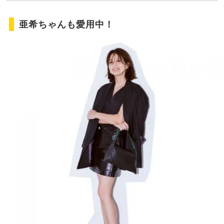
亜希ちゃんも愛用中！