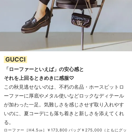
GUCCI
「ローファーといえば」の安心感と
それを上回るときめきに感服♡
この秋見逃せないのは、不朽の名品・ホースビットロ
ーファーに厚底やメタル使いなどロックなディテール
が加わった一足。気難しさを感じさせず取り入れやす
いのに、夏コーデにも落ち着きと新しさを添えてくれ
る。
ローファー［H4.5㎝］￥173,800 バッグ￥275,000（ともにグッ