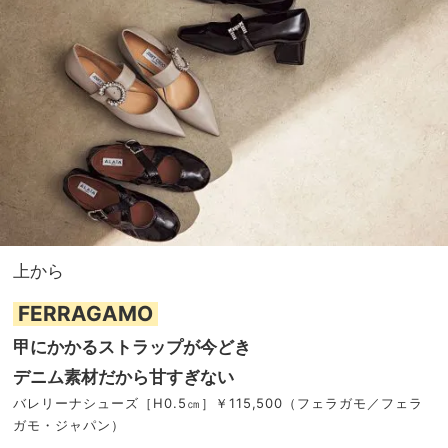
上から
FERRAGAMO
甲にかかるストラップが今どき
デニム素材だから甘すぎない
バレリーナシューズ［H0.5㎝］￥115,500（フェラガモ／フェラ
ガモ・ジャパン）