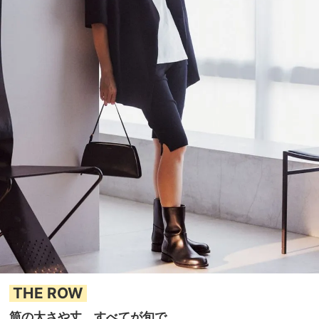
THE ROW
筒の太さや丈、すべてが旬で