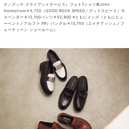
チ／グッチ クライアントサービス）フォトTシャツ©John
Holmstrom￥5,720（GOOD ROCK SPEED／グッドスピード）サ
スペンダー￥12,100パンツ￥52,800 ※ともにメンズ（ともにヒュ
ーベント／アルファ PR）バングル￥13,750（エイチアッシュ／フ
ォーティーン ショールーム）