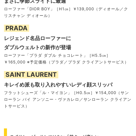
まさに季節スライドに最適
ローファー「DIOR BOY」［H1㎝］￥139,000（ディオール／ク
リスチャン ディオール）
PRADA
レジェンド名品ローファーに
ダブルウェルトの新作が登場
ローファー「プラダ ダブル チョコレート」［H5.5㎝］
￥165,000 ※予定価格（プラダ／プラダ クライアントサービス）
SAINT LAURENT
キレイめ派も取り入れやすいレディ顔スリッパ
フラットシューズ「ル・マイヨン」［H0.5㎝］￥154,000（サン
ローラン バイ アンソニー・ヴァカレロ／サンローラン クライアン
トサービス）