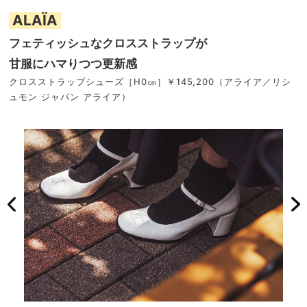
ALAÏA
フェティッシュなクロスストラップが
甘服にハマりつつ更新感
クロスストラップシューズ［H0㎝］￥145,200（アライア／リシ
ュモン ジャパン アライア）