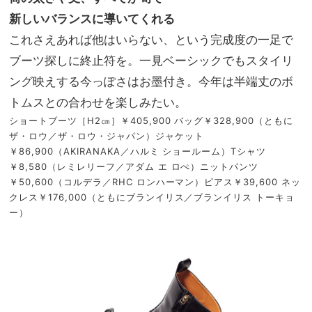
新しいバランスに導いてくれる
これさえあれば他はいらない、という完成度の一足で
ブーツ探しに終止符を。一見ベーシックでもスタイリ
ング映えする今っぽさはお墨付き。今年は半端丈のボ
トムスとの合わせを楽しみたい。
ショートブーツ［H2㎝］￥405,900 バッグ￥328,900（ともに
ザ・ロウ／ザ・ロウ・ジャパン）ジャケット
￥86,900（AKIRANAKA／ハルミ ショールーム）Tシャツ
￥8,580（レミレリーフ／アダム エ ロぺ）ニットパンツ
￥50,600（コルデラ／RHC ロンハーマン）ピアス￥39,600 ネッ
クレス￥176,000（ともにブランイリス／ブランイリス トーキョ
ー）