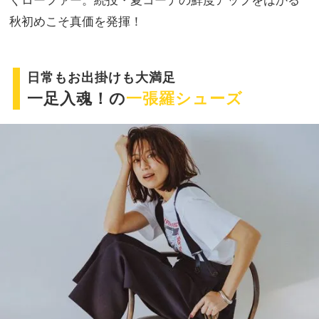
秋初めこそ真価を発揮！
日常もお出掛けも大満足
一足入魂！の
一張羅シューズ