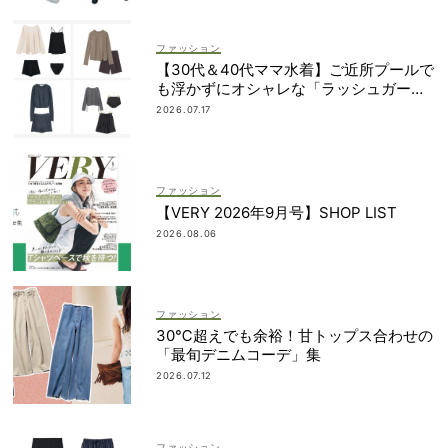
ファッション
【30代＆40代ママ水着】ご近所プールで
も浮かずにオシャレな「ラッシュガード
＆ショートパンツセット」6選！
2026.07.17
ファッション
【VERY 2026年9月号】SHOP LIST
2026.08.06
ファッション
30℃超えでも余裕！甘トップス合わせの
「最旬デニムコーデ」集
2026.07.12
ファッション