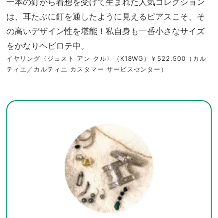
一本の釘から着想を受けて生まれた人気コレクション
は、耳たぶに釘を通したように見えるピアスこそ、そ
の高いデザイン性を堪能！私自身も一番小さなサイズ
をかなりヘビロテ中。
イヤリング〈ジュスト アン クル〉（K18WG）￥522,500（カル
ティエ／カルティエ カスタマー サービスセンター）