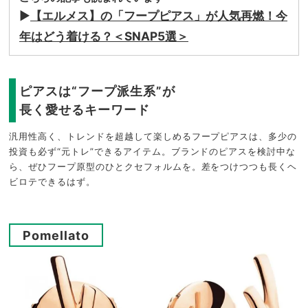
▶︎
【エルメス】の「フープピアス」が人気再燃！今
年はどう着ける？＜SNAP5選＞
ピアスは“フープ派生系”が
長く愛せるキーワード
汎用性高く、トレンドを超越して楽しめるフープピアスは、多少の
投資も必ず“元トレ”できるアイテム。ブランドのピアスを検討中な
ら、ぜひフープ原型のひとクセフォルムを。差をつけつつも長くヘ
ビロテできるはず。
Pomellato