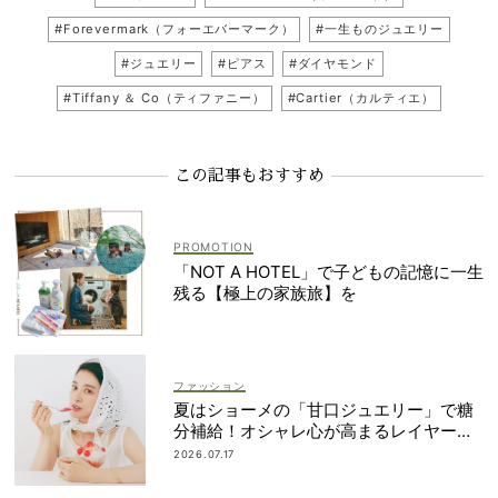
#Forevermark（フォーエバーマーク）
#一生ものジュエリー
#ジュエリー
#ピアス
#ダイヤモンド
#Tiffany ＆ Co（ティファニー）
#Cartier（カルティエ）
この記事もおすすめ
「NOT A HOTEL」で子どもの記憶に一生
残る【極上の家族旅】を
ファッション
夏はショーメの「甘口ジュエリー」で糖
分補給！オシャレ心が高まるレイヤード
術
2026.07.17