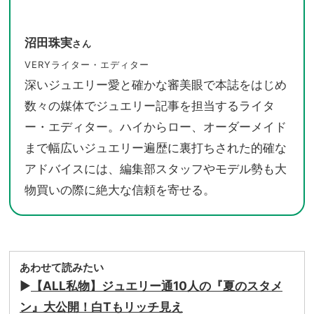
沼田珠実
さん
VERYライター・エディター
深いジュエリー愛と確かな審美眼で本誌をはじめ
数々の媒体でジュエリー記事を担当するライタ
ー・エディター。ハイからロー、オーダーメイド
まで幅広いジュエリー遍歴に裏打ちされた的確な
アドバイスには、編集部スタッフやモデル勢も大
物買いの際に絶大な信頼を寄せる。
あわせて読みたい
▶︎
【ALL私物】ジュエリー通10人の『夏のスタメ
ン』大公開！白Tもリッチ見え