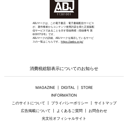
ABJマークは、この電子書店・電子書籍配信サービス
が、著作権者からコンテンツ使用許諾を得た正規版配
信サービスであることを示す登録商標（登録番号 第
6091713号）です。
ABJマークの詳細、ABJマークを掲示しているサービ
スの一覧はこちらです。
https://aebs.or.jp/
消費税総額表示についてのお知らせ
MAGAZINE
DIGITAL
STORE
INFORMATION
このサイトについて
プライバシーポリシー
サイトマップ
広告掲載について
よくあるご質問
お問合わせ
光文社オフィシャルサイト