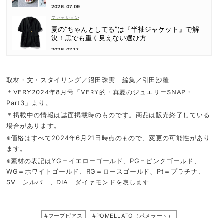
2026.07.09
ファッション
夏の“ちゃんとしてる”は『半袖ジャケット』で解
決！黒でも重く見えない選び方
2026.07.17
取材・文・スタイリング／沼田珠実 編集／引田沙羅
＊VERY2024年8月号「VERY的・真夏のジュエリーSNAP・
Part3」より。
＊掲載中の情報は誌面掲載時のものです。商品は販売終了している
場合があります。
※価格はすべて2024年6月21日時点のもので、変更の可能性があり
ます。
※素材の表記はYG＝イエローゴールド、PG＝ピンクゴールド、
WG＝ホワイトゴールド、RG＝ロースゴールド、Pt＝プラチナ、
SV＝シルバー、DIA＝ダイヤモンドを表します
#フープピアス
#POMELLATO（ポメラート）