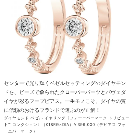
センターで光り輝くベゼルセッティングのダイヤモン
ドを、ビーズで象られたクローバーパーツとパヴェダ
イヤが彩るフープピアス。一生モノこそ、ダイヤの質
に信頼のおけるブランドで選ぶのが正解！
ダイヤモンド ベゼル イヤリング〈フォーエバーマーク トリビュー
ト™ コレクション〉（K18RG×DIA）￥396,000（デビアス フォ
ーエバーマーク）