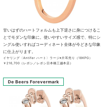
甘いはずのハートフォルムも上下逆さに身につけるこ
とでモダンな印象に。使いやすいサイズ感で、特にシ
ングル使いすればコーディネート全体が今どきな印象
に仕上がります。
イヤリング〈Antifer ハート〉ラージ※片耳売り（18KPG）
￥216,700（レポシ／レポシ日本橋三越本店）
De Beers Forevermark