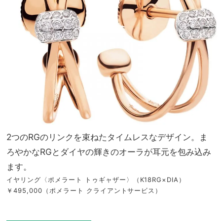
2つのRGのリンクを束ねたタイムレスなデザイン。ま
ろやかなRGとダイヤの輝きのオーラが耳元を包み込み
ます。
イヤリング〈ポメラート トゥギャザー〉（K18RG×DIA）
￥495,000（ポメラート クライアントサービス）