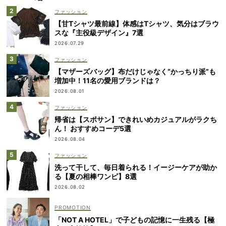
ファッション
【甘Tシャツ最前線】体感はTシャツ、気分はブラウ
スな『主役級デザイン』7選
2026.07.29
ファッション
【マザーズバッグ】布だけじゃなく“かっちり派”も
増加中！11名の愛用ブランドは？
2026.08.01
ファッション
帰省は【スポサン】できれいめカジュアルがラクち
ん！ おすすめコーデ5選
2026.08.04
ファッション
洗って干して、毎日着られる！イージーケアが助か
る【夏の相棒ワンピ】8選
2026.08.02
「NOT A HOTEL」で子どもの記憶に一生残る【極