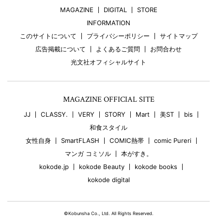
MAGAZINE
DIGITAL
STORE
INFORMATION
このサイトについて
プライバシーポリシー
サイトマップ
広告掲載について
よくあるご質問
お問合わせ
光文社オフィシャルサイト
MAGAZINE OFFICIAL SITE
JJ
CLASSY.
VERY
STORY
Mart
美ST
bis
和食スタイル
女性自身
SmartFLASH
COMIC熱帯
comic Pureri
マンガ コミソル
本がすき。
kokode.jp
kokode Beauty
kokode books
kokode digital
©Kobunsha Co., Ltd. All Rights Reserved.