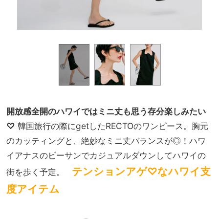
開放感全開のハワイではミニ丈も思う存分楽しみたい
♡
韓国旅行の際にgetしたRECTOのワンピース。胸元
のカッティングと、絶妙なミニ丈バランスが◎！ハワ
イアナスのビーサンでカジュアルダウンしてハワイの
テンションアゲ♡なハワイ支
街を歩く予定。
度アイテム