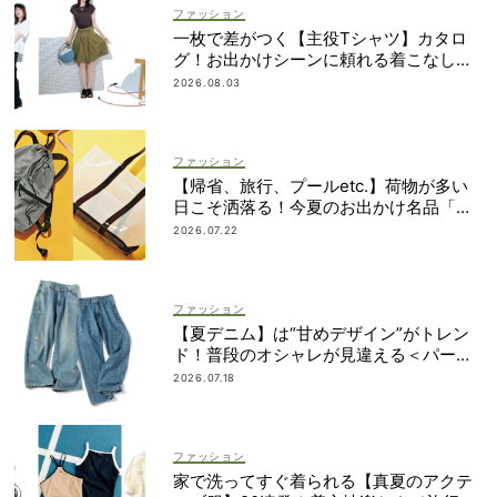
ファッション
一枚で差がつく【主役Tシャツ】カタロ
グ！お出かけシーンに頼れる着こなし実
例も
2026.08.03
ファッション
【帰省、旅行、プールetc.】荷物が多い
日こそ洒落る！今夏のお出かけ名品「ト
ート＆リュック」５選
2026.07.22
ファッション
【夏デニム】は“甘めデザイン”がトレン
ド！普段のオシャレが見違える＜パー
ル、レースetc.＞
2026.07.18
ファッション
家で洗ってすぐ着られる【真夏のアクテ