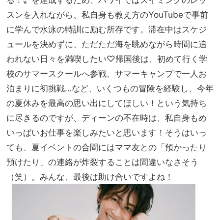
スンを入れながら、私自身も教え方のYouTubeで事前
に学んで水泳の特訓に励む所存です。滞在中はスケジ
ュールを決めずに、ただただ海を眺めながら時間に追
われない日々を満喫したい♡帰国後は、初めて行く学
校のサマースクールへ参戦、サマーキャンプで一人お
泊まりに初挑戦…など、いくつもの冒険を経験し、今年
の夏休みを最高の思い出にしてほしい！という気持ち
に尽きるのですが、ディーンの不在時は、私自身もめ
いっぱいお仕事を楽しみたいと思います！そうはいっ
ても、夏イベントの合間にはママ友との「預かったり
預けたり」の連絡が炸裂することは間違いなさそう
（笑）。みんな、最後は助け合いですよね！