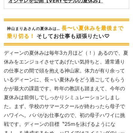
オシャレを公開【VERYモデルの夏休み】
長〜い夏休みを最後まで
神山まりあさんの夏休みは…
乗り切る！
そしてお仕事も頑張りたい♡
ディーンの夏休みは毎年3カ月ほど（！）あるので、夏
休みをエンジョイさせてあげたい気持ちと、通常通り
の仕事との間で頭を抱える神山家。体力が有り余って
いるディーンに、長～い夏休みをどう過ごしてもらう
かが最大の課題です。昨年の教訓も踏まえて、今年の
夏休みは前倒しでしっかりシミュレーションしまし
た。まず、学校のサマースクールが終わったら母子で
ハワイへ。パパがお仕事なので、初の母子ハワイに挑
戦です。ディーンの目標〝25mを泳げるようにな
る！〟を達成するため、ハワイではスイミングのレッ