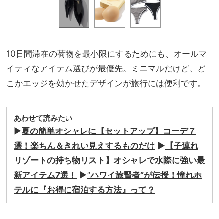
10日間滞在の荷物を最小限にするためにも、オールマ
イティなアイテム選びが最優先。ミニマルだけど、ど
こかエッジを効かせたデザインが旅行には便利です。
あわせて読みたい
▶︎
夏の簡単オシャレに【セットアップ】コーデ７
選！楽ちん＆きれい見えするものだけ
▶︎
【子連れ
リゾートの持ち物リスト】オシャレで水際に強い最
新アイテム7選！
▶︎
”ハワイ旅賢者”が伝授！憧れホ
テルに『お得に宿泊する方法』って？