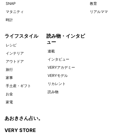
SNAP
教育
マタニティ
リアルママ
時計
ライフスタイル
読み物・インタビ
ュー
レシピ
連載
インテリア
インタビュー
アウトドア
VERYアカデミー
旅行
VERYモデル
家事
リカレント
手土産・ギフト
読み物
お金
家電
あおきさん占い。
VERY STORE