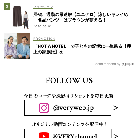
ファッション
帰省、通勤の最適解【ユニクロ】涼しいキレイめ
「名品パンツ」はブラウンが使える！
2026.08.01
「NOT A HOTEL」で子どもの記憶に一生残る【極
上の家族旅】を
Recommended by
FOLLOW US