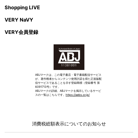
Shopping LIVE
VERY NaVY
VERY会員登録
ABJマークは、この電子書店・電子書籍配信サービス
が、著作権者からコンテンツ使用許諾を得た正規版配
信サービスであることを示す登録商標（登録番号 第
6091713号）です。
ABJマークの詳細、ABJマークを掲示しているサービ
スの一覧はこちらです。
https://aebs.or.jp/
消費税総額表示についてのお知らせ