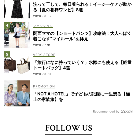
洗って干して、毎日着られる！イージーケアが助か
る【夏の相棒ワンピ】8選
2026.08.02
ファッション
関西ママの【ショートパンツ】攻略法！大人っぽく
着こなす“マイルール”を拝見
2026.07.31
VERY STORE
「旅行になに持っていく？」水際にも使える【軽量
トートバッグ】4選
2026.08.01
「NOT A HOTEL」で子どもの記憶に一生残る【極
上の家族旅】を
Recommended by
FOLLOW US