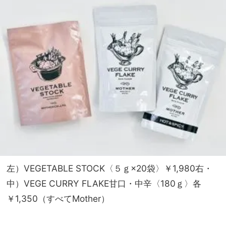
左）VEGETABLE STOCK〈５ｇ×20袋〉￥1,980右・
中）VEGE CURRY FLAKE甘口・中辛〈180ｇ〉各
￥1,350（すべてMother）