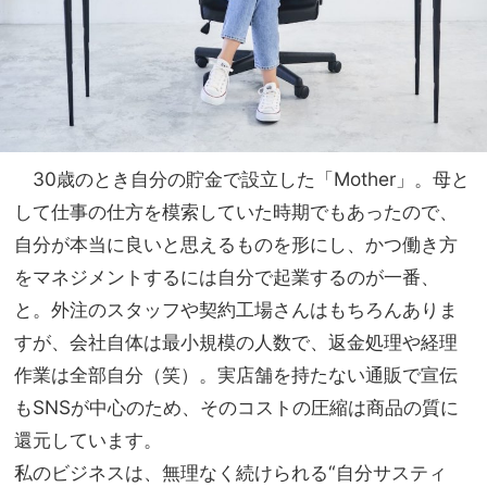
30歳のとき自分の貯金で設立した「Mother」。母と
して仕事の仕方を模索していた時期でもあったので、
自分が本当に良いと思えるものを形にし、かつ働き方
をマネジメントするには自分で起業するのが一番、
と。外注のスタッフや契約工場さんはもちろんありま
すが、会社自体は最小規模の人数で、返金処理や経理
作業は全部自分（笑）。実店舗を持たない通販で宣伝
もSNSが中心のため、そのコストの圧縮は商品の質に
還元しています。
私のビジネスは、無理なく続けられる“自分サスティ