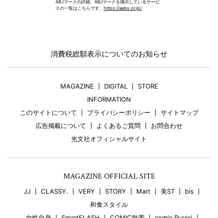
ABJマークの詳細、ABJマークを掲示しているサービ
スの一覧はこちらです。
https://aebs.or.jp/
消費税総額表示についてのお知らせ
MAGAZINE
DIGITAL
STORE
INFORMATION
このサイトについて
プライバシーポリシー
サイトマップ
広告掲載について
よくあるご質問
お問合わせ
光文社オフィシャルサイト
MAGAZINE OFFICIAL SITE
JJ
CLASSY.
VERY
STORY
Mart
美ST
bis
和食スタイル
女性自身
SmartFLASH
COMIC熱帯
comic Pureri