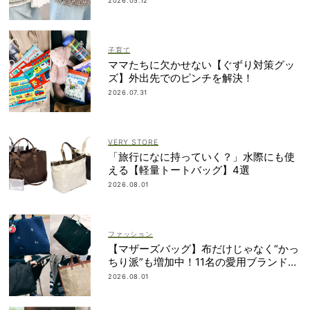
2026.05.12
子育て
ママたちに欠かせない【ぐずり対策グッ
ズ】外出先でのピンチを解決！
2026.07.31
VERY STORE
「旅行になに持っていく？」水際にも使
える【軽量トートバッグ】4選
2026.08.01
ファッション
【マザーズバッグ】布だけじゃなく“かっ
ちり派”も増加中！11名の愛用ブランド
は？
2026.08.01