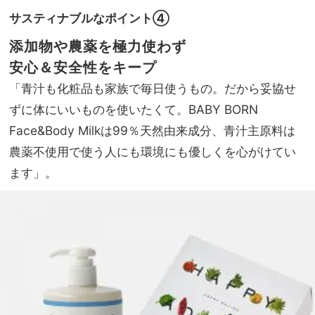
サスティナブルなポイント④
添加物や農薬を極力使わず
安心＆安全性をキープ
「青汁も化粧品も家族で毎日使うもの。だから妥協せ
ずに体にいいものを使いたくて。BABY BORN
Face&Body Milkは99％天然由来成分、青汁主原料は
農薬不使用で使う人にも環境にも優しくを心がけてい
ます」。