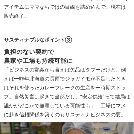
アイテムにママならではの目線を詰め込んで。現在は
販売終了。
サスティナブルなポイント③
負担のない契約で
農家や工場も持続可能に
「ビジネスの常識から言えば欠品はタブーだけど、例
えば一昨年北海道の長雨でジャガイモが不足したとき
はそれを使ったカレーフレークの生産を一時期ストッ
プ。自然災害は起きて当然だし、“安定供給”って結局は
誰かがどこかで無理している可能性も」。工場にマメ
に赴き信頼関係を築くのもサスティナビジネスの要。