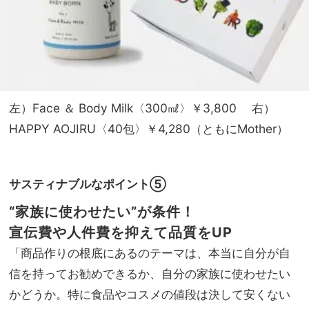
左）Face ＆ Body Milk〈300㎖〉￥3,800 右）
HAPPY AOJIRU〈40包〉￥4,280（ともにMother）
サスティナブルなポイント⑤
“家族に使わせたい”が条件！
宣伝費や人件費を抑えて品質をUP
「商品作りの根底にあるのテーマは、本当に自分が自
信を持ってお勧めできるか、自分の家族に使わせたい
かどうか。特に食品やコスメの値段は決して安くない