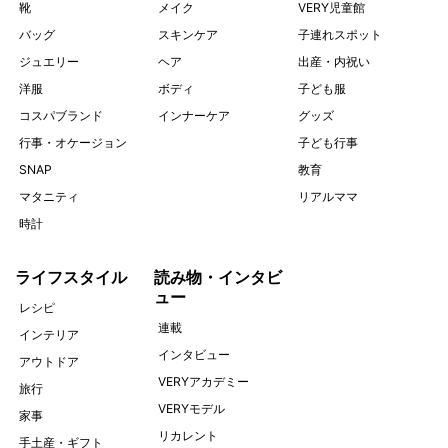
靴
メイク
VERY児童館
バッグ
スキンケア
子連れスポット
ジュエリー
ヘア
出産・内祝い
洋服
ボディ
子ども服
コスパブランド
インナーケア
グッズ
行事・オケージョン
子ども行事
SNAP
教育
マタニティ
リアルママ
時計
ライフスタイル
読み物・インタビ
ュー
レシピ
連載
インテリア
インタビュー
アウトドア
VERYアカデミー
旅行
VERYモデル
家事
リカレント
手土産・ギフト