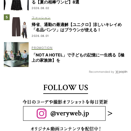
る【夏の相棒ワンピ】8選
2026.08.02
ファッション
帰省、通勤の最適解【ユニクロ】涼しいキレイめ
「名品パンツ」はブラウンが使える！
2026.08.01
「NOT A HOTEL」で子どもの記憶に一生残る【極
上の家族旅】を
Recommended by
FOLLOW US