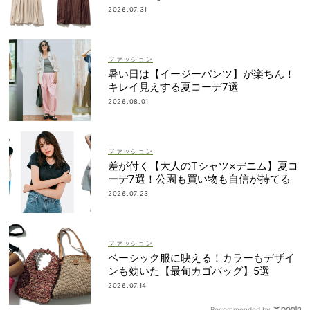
2026.07.31
ファッション
暑い日は【イージーパンツ】が楽ちん！
キレイ見えする夏コーデ7選
2026.08.01
ファッション
差が付く【大人のTシャツ×デニム】夏コ
ーデ7選！公園も買い物も自信が持てる
2026.07.23
ファッション
ベーシック服に映える！カラーもデザイ
ンも効いた【最旬カゴバッグ】5選
2026.07.14
Recommended by