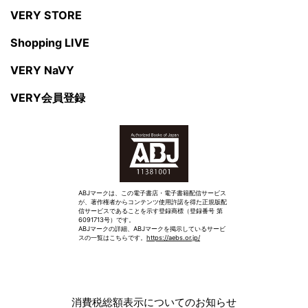
VERY STORE
Shopping LIVE
VERY NaVY
VERY会員登録
ABJマークは、この電子書店・電子書籍配信サービス
が、著作権者からコンテンツ使用許諾を得た正規版配
信サービスであることを示す登録商標（登録番号 第
6091713号）です。
ABJマークの詳細、ABJマークを掲示しているサービ
スの一覧はこちらです。
https://aebs.or.jp/
消費税総額表示についてのお知らせ