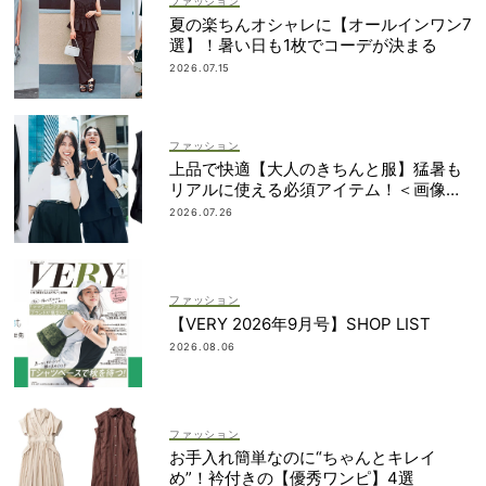
ファッション
夏の楽ちんオシャレに【オールインワン7
選】！暑い日も1枚でコーデが決まる
2026.07.15
ファッション
上品で快適【大人のきちんと服】猛暑も
リアルに使える必須アイテム！＜画像集
＞
2026.07.26
ファッション
【VERY 2026年9月号】SHOP LIST
2026.08.06
ファッション
お手入れ簡単なのに“ちゃんとキレイ
め”！衿付きの【優秀ワンピ】4選