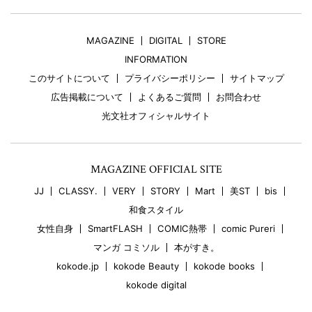
MAGAZINE
DIGITAL
STORE
INFORMATION
このサイトについて
プライバシーポリシー
サイトマップ
広告掲載について
よくあるご質問
お問合わせ
光文社オフィシャルサイト
MAGAZINE OFFICIAL SITE
JJ
CLASSY.
VERY
STORY
Mart
美ST
bis
和食スタイル
女性自身
SmartFLASH
COMIC熱帯
comic Pureri
マンガ コミソル
本がすき。
kokode.jp
kokode Beauty
kokode books
kokode digital