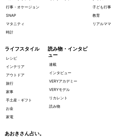
行事・オケージョン
子ども行事
SNAP
教育
マタニティ
リアルママ
時計
ライフスタイル
読み物・インタビ
ュー
レシピ
連載
インテリア
インタビュー
アウトドア
VERYアカデミー
旅行
VERYモデル
家事
リカレント
手土産・ギフト
読み物
お金
家電
あおきさん占い。