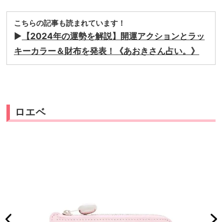
こちらの記事も読まれています！
▶
【2024年の運勢を解説】開運アクションとラッ
キーカラー＆財布を発表！《あおきさん占い。》
ロエベ