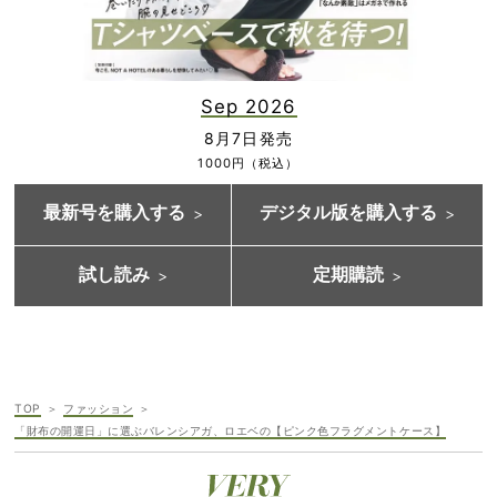
Sep 2026
8月7日発売
1000円（税込）
最新号を購入する
デジタル版を購入する
試し読み
定期購読
TOP
ファッション
「財布の開運日」に選ぶバレンシアガ、ロエベの【ピンク色フラグメントケース】