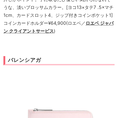
うな、淡いブロッサムカラー。[ヨコ13
×タテ7 .5×
マチ
1cm、カードスロット4、ジップ付きコインポケット1]
コインカードホルダー¥
64,900(ロエベ／
ロエベ ジャパ
ン クライアントサービス
)
バレンシアガ