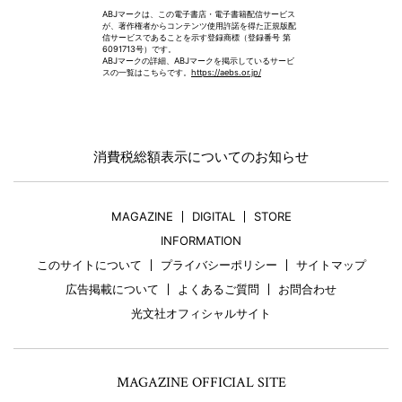
ABJマークは、この電子書店・電子書籍配信サービス
が、著作権者からコンテンツ使用許諾を得た正規版配
信サービスであることを示す登録商標（登録番号 第
6091713号）です。
ABJマークの詳細、ABJマークを掲示しているサービ
スの一覧はこちらです。
https://aebs.or.jp/
消費税総額表示についてのお知らせ
MAGAZINE
DIGITAL
STORE
INFORMATION
このサイトについて
プライバシーポリシー
サイトマップ
広告掲載について
よくあるご質問
お問合わせ
光文社オフィシャルサイト
MAGAZINE OFFICIAL SITE