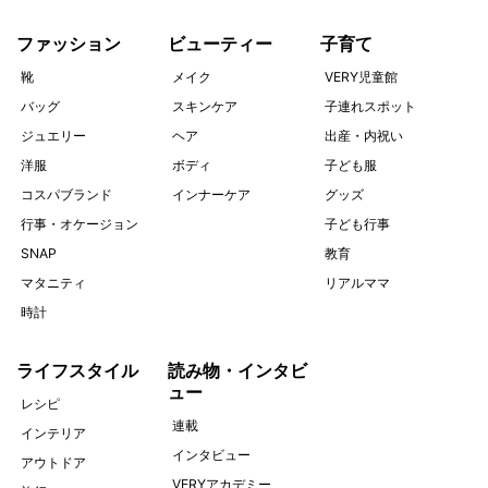
ファッション
ビューティー
子育て
靴
メイク
VERY児童館
バッグ
スキンケア
子連れスポット
ジュエリー
ヘア
出産・内祝い
洋服
ボディ
子ども服
コスパブランド
インナーケア
グッズ
行事・オケージョン
子ども行事
SNAP
教育
マタニティ
リアルママ
時計
ライフスタイル
読み物・インタビ
ュー
レシピ
連載
インテリア
インタビュー
アウトドア
VERYアカデミー