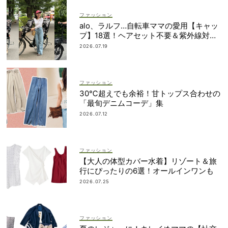
ファッション
alo、ラルフ…自転車ママの愛用【キャッ
プ】18選！ヘアセット不要＆紫外線対策
にも
2026.07.19
ファッション
30℃超えでも余裕！甘トップス合わせの
「最旬デニムコーデ」集
2026.07.12
ファッション
【大人の体型カバー水着】リゾート＆旅
行にぴったりの6選！オールインワンも
2026.07.25
ファッション