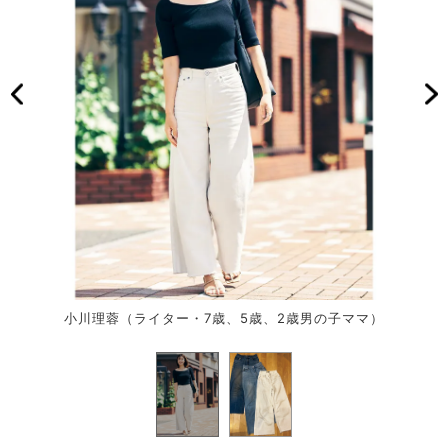
小川理蓉（ライター・7歳、5歳、2歳男の子ママ）