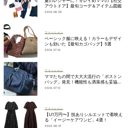
夏のレジャーに！キレイめママの【社交
アウトドア】最旬コーデ＆アイテム図鑑
2026.08.05
ファッション
ベーシック服に映える！カラーもデザイ
ンも効いた【最旬カゴバッグ】5選
2026.07.14
ファッション
ママたちの間で大大大流行の「ボストン
バッグ」発見！機能性も洒落感も妥協し
ない
2026.07.13
ファッション
【U1万円〜】技ありシルエットで着映え
る「イージーケアワンピ」4選！
2026.08.01