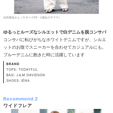
合田真由さん（ヤヌークPR・2歳女の子ママ）
ゆるっとルーズなシルエットで白デニムを脱コンサバ
コンサバに転びがちなホワイトデニムですが、シルエ
ットのお陰でスニーカーを合わせてカジュアルにも。
ブルーデニムに飽きた時に活躍しています
BRAND
TOPS: TODAYFUL
BAG: J＆M DAVIDSON
SHOES: IÉNA
Recommend.2
ワイドフレア