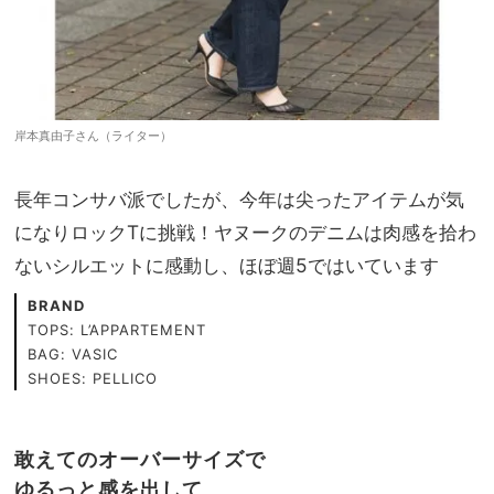
岸本真由子さん（ライター）
長年コンサバ派でしたが、今年は尖ったアイテムが気
になりロックTに挑戦！ヤヌークのデニムは肉感を拾わ
ないシルエットに感動し、ほぼ週5ではいています
BRAND
TOPS: L’APPARTEMENT
BAG: VASIC
SHOES: PELLICO
敢えてのオーバーサイズで
ゆるっと感を出して