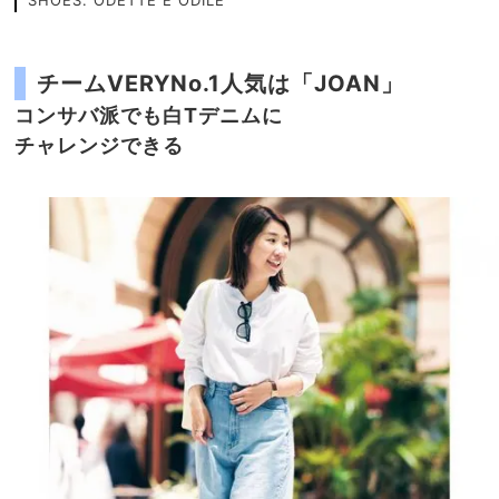
SHOES: ODETTE É ODILE
チームVERYNo.1人気は「JOAN」
コンサバ派でも白Tデニムに
チャレンジできる