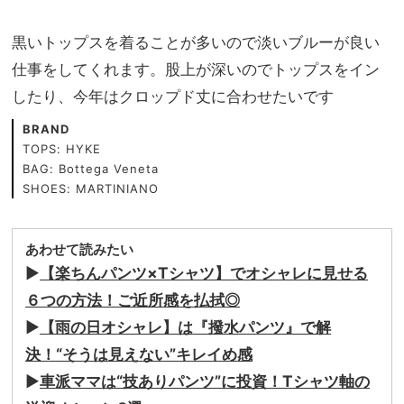
黒いトップスを着ることが多いので淡いブルーが良い
仕事をしてくれます。股上が深いのでトップスをイン
したり、今年はクロップド丈に合わせたいです
BRAND
TOPS: HYKE
BAG: Bottega Veneta
SHOES: MARTINIANO
あわせて読みたい
▶︎
【楽ちんパンツ×Tシャツ】でオシャレに見せる
６つの方法！ご近所感を払拭◎
▶︎
【雨の日オシャレ】は『撥水パンツ』で解
決！“そうは見えない”キレイめ感
▶︎
車派ママは“技ありパンツ”に投資！Tシャツ軸の