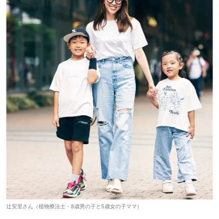
辻安里さん（植物療法士・8歳男の子と5歳女の子ママ）