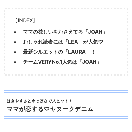
【INDEX】
ママの欲しいをおさえてる「JOAN」
おしゃれ読者には「LEA」が人気♡
最新シルエットの「LAURA」！
チームVERYNo.1人気は「JOAN」
はきやすさと今っぽさで大ヒット！
ママが恋する♡ヤヌークデニム