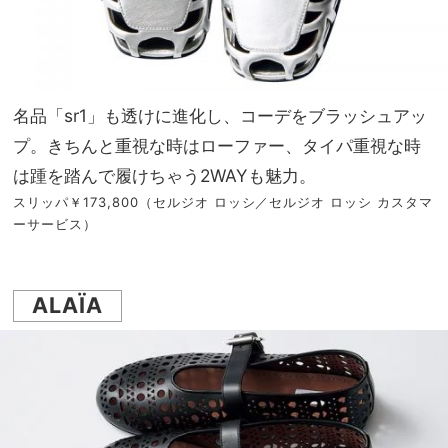
名品「sr1」も透けに進化し、コーデをブラッシュアッ
プ。きちんと重視な時はローファー、タイパ重視な時
は踵を踏んで履けちゃう2WAYも魅力。
スリッパ￥173,800（セルジオ ロッシ／セルジオ ロッシ カスタマ
ーサービス）
ALAÏA