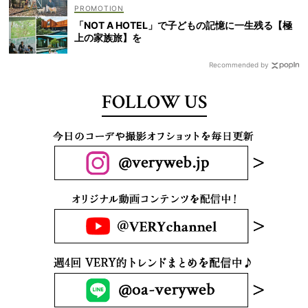
「NOT A HOTEL」で子どもの記憶に一生残る【極
上の家族旅】を
Recommended by
FOLLOW US