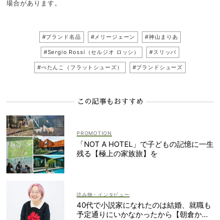
場合があります。
#ブランド名品
#メリージェーン
#神山まりあ
#Sergio Rossi（セルジオ ロッシ）
#スリッパ
#ぺたんこ（フラットシューズ）
#ブランドシューズ
この記事もおすすめ
「NOT A HOTEL」で子どもの記憶に一生
残る【極上の家族旅】を
読み物・インタビュー
40代で小説家になれたのは結婚、就職も
予定通りにいかなかったから【朝倉かす