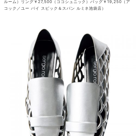
ルーム）リング￥27,500（ココシュニック）バッグ￥19,250（ア
コック／ユー バイ スピック＆スパン ルミネ池袋店）