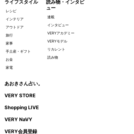
ライフスタイル
読み物・インタビ
ュー
レシピ
連載
インテリア
インタビュー
アウトドア
VERYアカデミー
旅行
VERYモデル
家事
リカレント
手土産・ギフト
読み物
お金
家電
あおきさん占い。
VERY STORE
Shopping LIVE
VERY NaVY
VERY会員登録