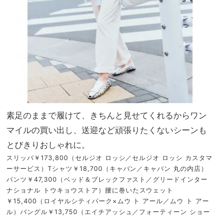
素足のままで履けて、きちんと見せてくれるからワン
マイルの買い出し、送迎など頑張りたくないシーンも
とびきりおしゃれに。
スリッパ￥173,800（セルジオ ロッシ／セルジオ ロッシ カスタマ
ーサービス）Tシャツ￥18,700（キャバン／キャバン 丸の内店）
パンツ￥47,300（ベッド＆ブレックファスト／グリードインター
ナショナル トウキョウストア）腰に巻いたスウェット
￥15,400（ロイヤルシティパーク×ムウ ト アール／ムウ ト アー
ル）バングル￥13,750（エイチアッシュ／フォーティーン ショー