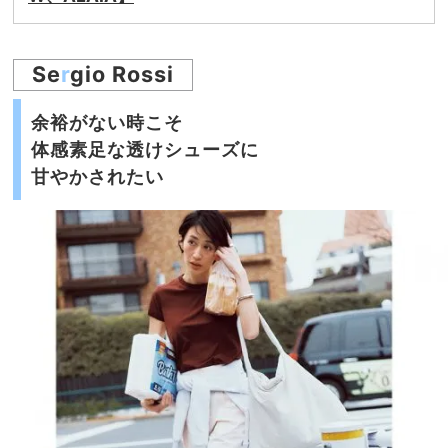
Se
r
gio Rossi
余裕がない時こそ
体感素足な透けシューズに
甘やかされたい