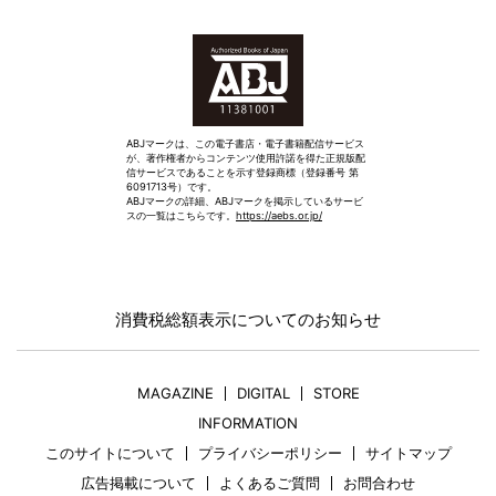
ABJマークは、この電子書店・電子書籍配信サービス
が、著作権者からコンテンツ使用許諾を得た正規版配
信サービスであることを示す登録商標（登録番号 第
6091713号）です。
ABJマークの詳細、ABJマークを掲示しているサービ
スの一覧はこちらです。
https://aebs.or.jp/
消費税総額表示についてのお知らせ
MAGAZINE
DIGITAL
STORE
INFORMATION
このサイトについて
プライバシーポリシー
サイトマップ
広告掲載について
よくあるご質問
お問合わせ