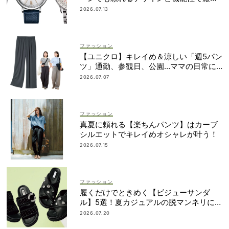
選！
2026.07.13
ファッション
【ユニクロ】キレイめ＆涼しい「週5パン
ツ」通勤、参観日、公園…ママの日常に
最適
2026.07.07
ファッション
真夏に頼れる【楽ちんパンツ】はカーブ
シルエットでキレイめオシャレが叶う！
2026.07.15
ファッション
履くだけでときめく【ビジューサンダ
ル】5選！夏カジュアルの脱マンネリに効
果大
2026.07.20