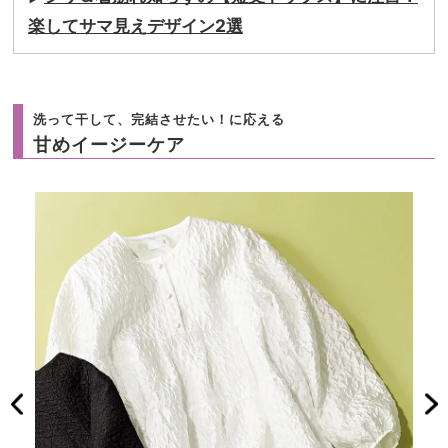
楽してサマ見えデザイン2選
洗って干して、完結させたい！に応える
甘めイージーケア