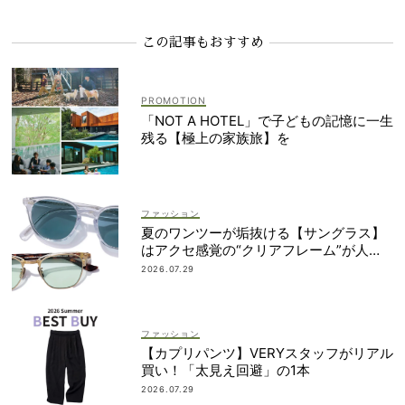
この記事もおすすめ
「NOT A HOTEL」で子どもの記憶に一生
残る【極上の家族旅】を
ファッション
夏のワンツーが垢抜ける【サングラス】
はアクセ感覚の“クリアフレーム”が人
気！
2026.07.29
ファッション
【カプリパンツ】VERYスタッフがリアル
買い！「太見え回避」の1本
2026.07.29