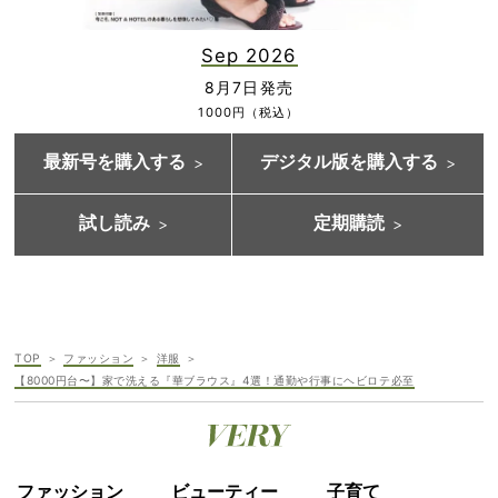
Sep 2026
8月7日発売
1000円（税込）
最新号を購入する
デジタル版を購入する
試し読み
定期購読
TOP
ファッション
洋服
【8000円台〜】家で洗える『華ブラウス』4選！通勤や行事にヘビロテ必至
ファッション
ビューティー
子育て