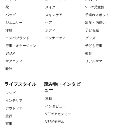
靴
メイク
VERY児童館
バッグ
スキンケア
子連れスポット
ジュエリー
ヘア
出産・内祝い
洋服
ボディ
子ども服
コスパブランド
インナーケア
グッズ
行事・オケージョン
子ども行事
SNAP
教育
マタニティ
リアルママ
時計
ライフスタイル
読み物・インタビ
ュー
レシピ
連載
インテリア
インタビュー
アウトドア
VERYアカデミー
旅行
VERYモデル
家事