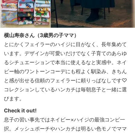
横山寿奈さん（3歳男の子ママ）
とにかくフェイラーのハイジに目がなく、長年集めて
います。デザインが可愛いだけでなく子育てのあらゆ
るシチュエーションで本当に使えるなと実感中。ネイ
ビー軸のワントーンコーデにも程よく馴染み、きちん
と感が出せる信頼のフェイラーに頼りっぱなしです♡
コレクションしているハンカチは毎朝息子と一緒に選
びます。
Check it out!
息子の習い事先ではネイビー×ハイジの最強コンビ一
択。メッシュポーチやハンカチは明るい色モノでママ