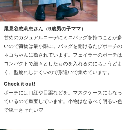
尾見谷悠莉恵さん（9歳男の子ママ）
甘めのカジュアルコーデにミニバッグを持つことが多
いので荷物は最小限に。バッグを開けるたびポーチの
ネコちゃんに癒されています。フェイラーのポーチは
コンパクトで細々としたものを入れるのにちょうどよ
く、型崩れしにくいので形違いで集めています。
Check it out!
ポーチには口紅や目薬などを。マスクケースにもなっ
ているので重宝しています。小物はなるべく明るい色
で統一させたい♡