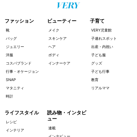
ファッション
ビューティー
子育て
靴
メイク
VERY児童館
バッグ
スキンケア
子連れスポット
ジュエリー
ヘア
出産・内祝い
洋服
ボディ
子ども服
コスパブランド
インナーケア
グッズ
行事・オケージョン
子ども行事
SNAP
教育
マタニティ
リアルママ
時計
ライフスタイル
読み物・インタビ
ュー
レシピ
連載
インテリア
インタビュー