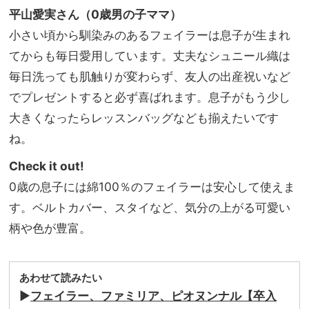
平山愛実さん（0歳男の子ママ）
小さい頃から馴染みのあるフェイラーは息子が生まれ
てからも毎日愛用しています。丈夫なシュニール織は
毎日洗っても肌触りが変わらず、友人の出産祝いなど
でプレゼントすると必ず喜ばれます。息子がもう少し
大きくなったらレッスンバッグなども揃えたいです
ね。
Check it out!
0歳の息子には綿100％のフェイラーは安心して使えま
す。ベルトカバー、スタイなど、気分の上がる可愛い
柄や色が豊富。
あわせて読みたい
▶︎
フェイラー、ファミリア、ピオヌンナル【卒入