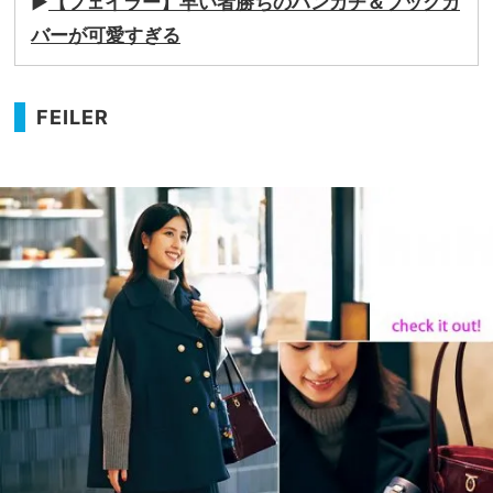
▶︎
【フェイラー】早い者勝ちのハンカチ＆ブックカ
バーが可愛すぎる
FEILER