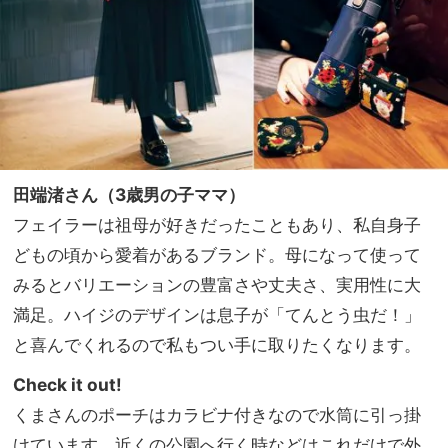
田端渚さん（3歳男の子ママ）
フェイラーは祖母が好きだったこともあり、私自身子
どもの頃から愛着があるブランド。母になって使って
みるとバリエーションの豊富さや丈夫さ、実用性に大
満足。ハイジのデザインは息子が「てんとう虫だ！」
と喜んでくれるので私もつい手に取りたくなります。
Check it out!
くまさんのポーチはカラビナ付きなので水筒に引っ掛
けています。近くの公園へ行く時などはこれだけで外