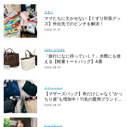
子育て
ママたちに欠かせない【ぐずり対策グッ
ズ】外出先でのピンチを解決！
2026.07.31
VERY STORE
「旅行になに持っていく？」水際にも使
える【軽量トートバッグ】4選
2026.08.01
ファッション
【マザーズバッグ】布だけじゃなく“かっ
ちり派”も増加中！11名の愛用ブランド
は？
2026.08.01
ビューティー