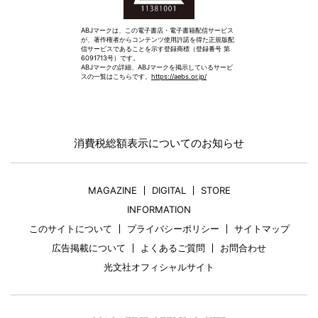
ABJマークは、この電子書店・電子書籍配信サービス
が、著作権者からコンテンツ使用許諾を得た正規版配
信サービスであることを示す登録商標（登録番号 第
6091713号）です。
ABJマークの詳細、ABJマークを掲示しているサービ
スの一覧はこちらです。
https://aebs.or.jp/
消費税総額表示についてのお知らせ
MAGAZINE
DIGITAL
STORE
INFORMATION
このサイトについて
プライバシーポリシー
サイトマップ
広告掲載について
よくあるご質問
お問合わせ
光文社オフィシャルサイト