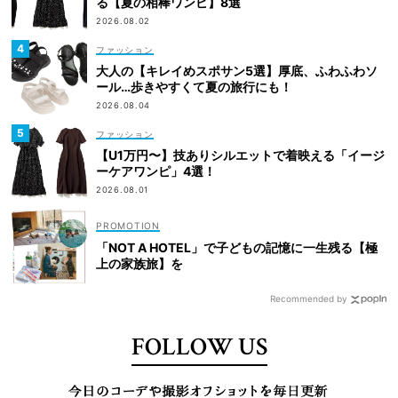
る【夏の相棒ワンピ】8選
2026.08.02
ファッション
大人の【キレイめスポサン5選】厚底、ふわふわソ
ール…歩きやすくて夏の旅行にも！
2026.08.04
ファッション
【U1万円〜】技ありシルエットで着映える「イージ
ーケアワンピ」4選！
2026.08.01
「NOT A HOTEL」で子どもの記憶に一生残る【極
上の家族旅】を
Recommended by
FOLLOW US