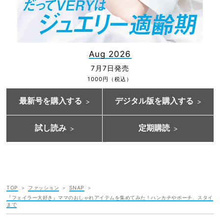
Aug 2026
7月7日発売
1000円（税込）
最新号を購入する
デジタル版を購入する
試し読み
定期購読
TOP
ファッション
SNAP
『フェイラー大好き』ママのおしゃれアイテムを集めてみた！ハンカチやポーチ、スタイ
まで