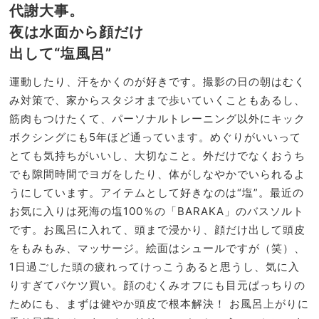
代謝大事。
夜は水面から顔だけ
出して“塩風呂”
運動したり、汗をかくのが好きです。撮影の日の朝はむく
み対策で、家からスタジオまで歩いていくこともあるし、
筋肉もつけたくて、パーソナルトレーニング以外にキック
ボクシングにも5年ほど通っています。めぐりがいいって
とても気持ちがいいし、大切なこと。外だけでなくおうち
でも隙間時間でヨガをしたり、体がしなやかでいられるよ
うにしています。アイテムとして好きなのは“塩”。最近の
お気に入りは死海の塩100％の「BARAKA」のバスソルト
です。お風呂に入れて、頭まで浸かり、顔だけ出して頭皮
をもみもみ、マッサージ。絵面はシュールですが（笑）、
1日過ごした頭の疲れってけっこうあると思うし、気に入
りすぎてバケツ買い。顔のむくみオフにも目元ぱっちりの
ためにも、まずは健やか頭皮で根本解決！ お風呂上がりに