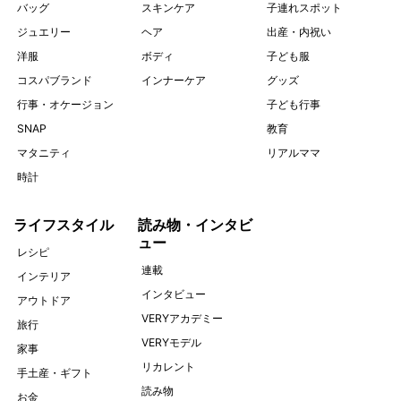
バッグ
スキンケア
子連れスポット
ジュエリー
ヘア
出産・内祝い
洋服
ボディ
子ども服
コスパブランド
インナーケア
グッズ
行事・オケージョン
子ども行事
SNAP
教育
マタニティ
リアルママ
時計
ライフスタイル
読み物・インタビ
ュー
レシピ
連載
インテリア
インタビュー
アウトドア
VERYアカデミー
旅行
VERYモデル
家事
リカレント
手土産・ギフト
読み物
お金