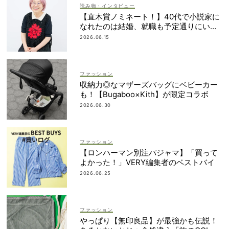
読み物・インタビュー
【直木賞ノミネート！】40代で小説家に
なれたのは結婚、就職も予定通りにいか
なかったから｜朝倉かすみさん
2026.06.15
ファッション
収納力◎なマザーズバッグにベビーカー
も！【Bugaboo×Kith】が限定コラボ
2026.06.30
ファッション
【ロンハーマン別注パジャマ】「買って
よかった！」VERY編集者のベストバイ
2026.06.25
ファッション
やっぱり【無印良品】が最強かも伝説！