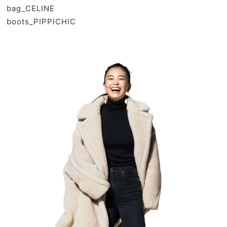
bag_
CELINE
boots_
PIPPICHIC