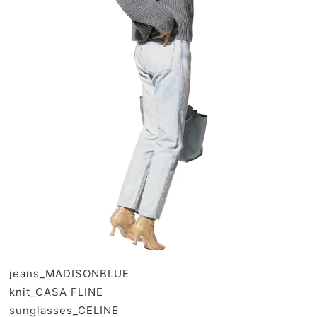
jeans_
MADISONBLUE
knit_
CASA FLINE
sunglasses_
CELINE