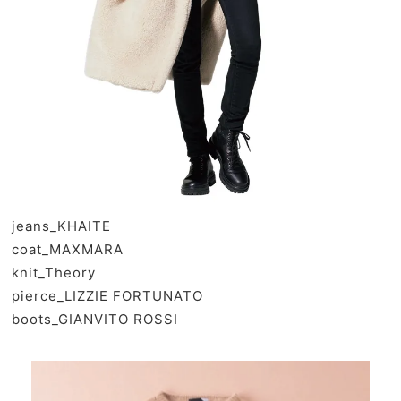
jeans_
KHAITE
coat_
MAXMARA
knit_
Theory
pierce_
LIZZIE FORTUNATO
boots_
GIANVITO ROSSI