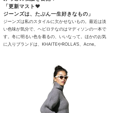
「更新マスト♥
ジーンズは、たぶん一生好きなもの」
ジーンズは私のスタイルに欠かせないもの。最近は淡
い色味が気分で、ヘビロテなのはマディソンの一本で
す。冬に明るい色を着るの、いいなって。ほかのお気
に入りブランドは、KHAITEやROLLA’S、Acne。