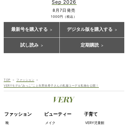
Sep 2026
8月7日発売
1000円（税込）
最新号を購入する
デジタル版を購入する
試し読み
定期購読
TOP
ファッション
VERYモデル“みっこ”こと矢野未希子さんの私服コーデ＆私物を公開！
ファッション
ビューティー
子育て
靴
メイク
VERY児童館