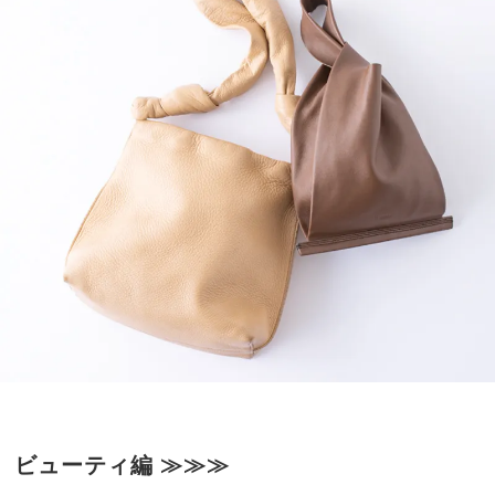
ビューティ編
≫≫
≫