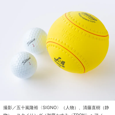
撮影／五十嵐隆裕〈SIGNO〉（人物）、清藤直樹（静