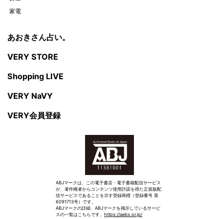
家電
あおきさん占い。
VERY STORE
Shopping LIVE
VERY NaVY
VERY会員登録
ABJマークは、この電子書店・電子書籍配信サービス
が、著作権者からコンテンツ使用許諾を得た正規版配
信サービスであることを示す登録商標（登録番号 第
6091713号）です。
ABJマークの詳細、ABJマークを掲示しているサービ
スの一覧はこちらです。
https://aebs.or.jp/