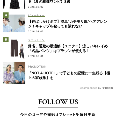
る【夏の相棒ワンピ】8選
2026.08.02
ビューティー
【伸ばしかけボブ】簡単“カチモリ風”ヘアアレン
ジ！キャップを被っても潰れない
2026.08.07
ファッション
帰省、通勤の最適解【ユニクロ】涼しいキレイめ
「名品パンツ」はブラウンが使える！
2026.08.01
「NOT A HOTEL」で子どもの記憶に一生残る【極
上の家族旅】を
Recommended by
FOLLOW US