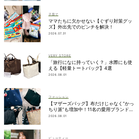
子育て
ママたちに欠かせない【ぐずり対策グッ
ズ】外出先でのピンチを解決！
2026.07.31
VERY STORE
「旅行になに持っていく？」水際にも使
える【軽量トートバッグ】4選
2026.08.01
ファッション
【マザーズバッグ】布だけじゃなく“かっ
ちり派”も増加中！11名の愛用ブランド
は？
2026.08.01
ビューティー