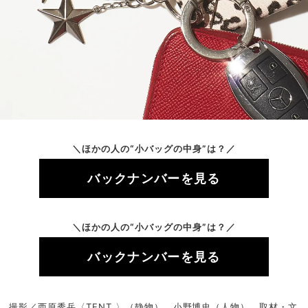
＼ほかの人の“小バッグの中身”は？／
バックナンバーを見る
＼ほかの人の“小バッグの中身”は？／
バックナンバーを見る
撮影／西原秀岳〈TENT 〉（静物）、小野博史（人物） 取材・文