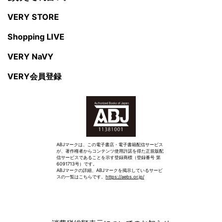
VERY STORE
Shopping LIVE
VERY NaVY
VERY会員登録
ABJマークは、この電子書店・電子書籍配信サービス
が、著作権者からコンテンツ使用許諾を得た正規版配
信サービスであることを示す登録商標（登録番号 第
6091713号）です。
ABJマークの詳細、ABJマークを掲示しているサービ
スの一覧はこちらです。
https://aebs.or.jp/