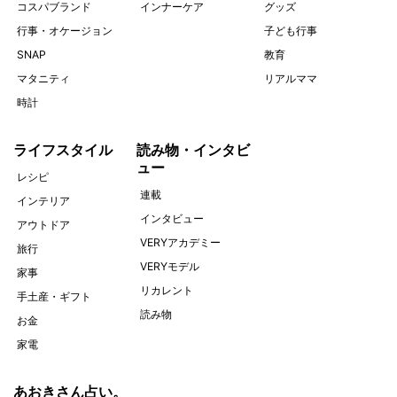
コスパブランド
インナーケア
グッズ
行事・オケージョン
子ども行事
SNAP
教育
マタニティ
リアルママ
時計
ライフスタイル
読み物・インタビ
ュー
レシピ
連載
インテリア
インタビュー
アウトドア
VERYアカデミー
旅行
VERYモデル
家事
リカレント
手土産・ギフト
読み物
お金
家電
あおきさん占い。