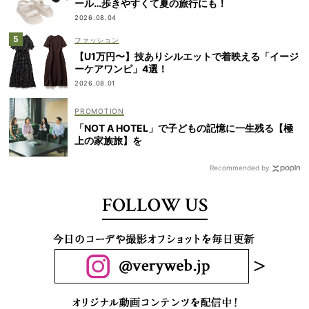
ール…歩きやすくて夏の旅行にも！
2026.08.04
ファッション
【U1万円〜】技ありシルエットで着映える「イージ
ーケアワンピ」4選！
2026.08.01
「NOT A HOTEL」で子どもの記憶に一生残る【極
上の家族旅】を
Recommended by
FOLLOW US