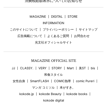
消費税総額表示についてのお知らせ
MAGAZINE
DIGITAL
STORE
INFORMATION
このサイトについて
プライバシーポリシー
サイトマップ
広告掲載について
よくあるご質問
お問合わせ
光文社オフィシャルサイト
MAGAZINE OFFICIAL SITE
JJ
CLASSY.
VERY
STORY
Mart
美ST
bis
和食スタイル
女性自身
SmartFLASH
COMIC熱帯
comic Pureri
マンガ コミソル
本がすき。
kokode.jp
kokode Beauty
kokode books
kokode digital