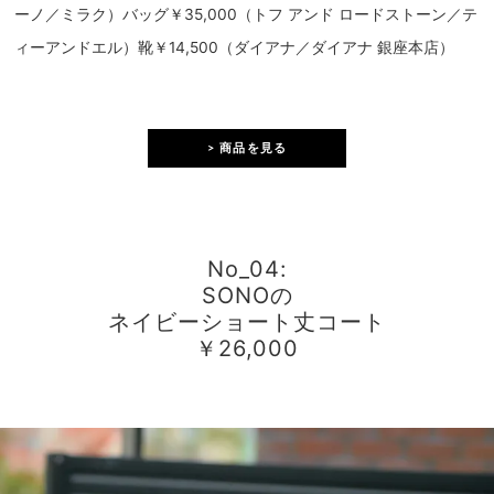
ーノ／ミラク）バッグ￥35,000（トフ アンド ロードストーン／テ
ィーアンドエル）靴￥14,500（ダイアナ／ダイアナ 銀座本店）
> 商品を見る
No_04:
SONOの
ネイビーショート丈コート
￥26,000