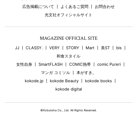
広告掲載について
よくあるご質問
お問合わせ
光文社オフィシャルサイト
MAGAZINE OFFICIAL SITE
JJ
CLASSY.
VERY
STORY
Mart
美ST
bis
和食スタイル
女性自身
SmartFLASH
COMIC熱帯
comic Pureri
マンガ コミソル
本がすき。
kokode.jp
kokode Beauty
kokode books
kokode digital
©Kobunsha Co., Ltd. All Rights Reserved.