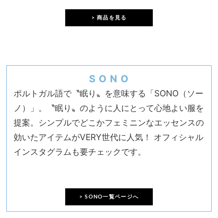
> 商品を見る
S O N O
ポルトガル語で〝眠り〟を意味する「SONO（ソー
ノ）」。〝眠り〟のように人にとって心地よい服を
提案。シンプルでどこかフェミニンなエッセンスの
効いたアイテムがVERY世代に人気！ オフィシャル
インスタグラムも要チェックです。
> SONO一覧ページへ