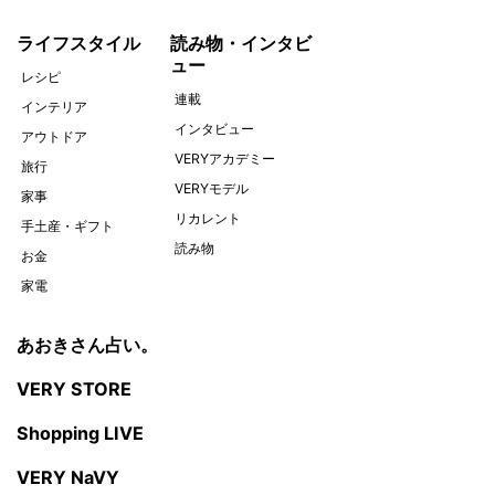
ライフスタイル
読み物・インタビ
ュー
レシピ
連載
インテリア
インタビュー
アウトドア
VERYアカデミー
旅行
VERYモデル
家事
リカレント
手土産・ギフト
読み物
お金
家電
あおきさん占い。
VERY STORE
Shopping LIVE
VERY NaVY