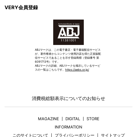
VERY会員登録
ABJマークは、この電子書店・電子書籍配信サービス
が、著作権者からコンテンツ使用許諾を得た正規版配
信サービスであることを示す登録商標（登録番号 第
6091713号）です。
ABJマークの詳細、ABJマークを掲示しているサービ
スの一覧はこちらです。
https://aebs.or.jp/
消費税総額表示についてのお知らせ
MAGAZINE
DIGITAL
STORE
INFORMATION
このサイトについて
プライバシーポリシー
サイトマップ