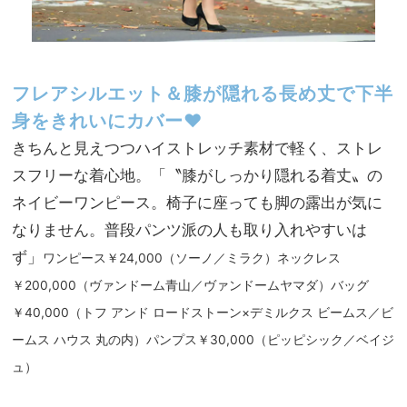
フレアシルエット＆膝が隠れる長め丈で下半
身をきれいにカバー♥
きちんと見えつつハイストレッチ素材で軽く、ストレ
スフリーな着心地。「〝膝がしっかり隠れる着丈〟の
ネイビーワンピース。椅子に座っても脚の露出が気に
なりません。普段パンツ派の人も取り入れやすいは
ず」
ワンピース￥24,000（ソーノ／ミラク）ネックレス
￥200,000（ヴァンドーム青山／ヴァンドームヤマダ）バッグ
￥40,000（トフ アンド ロードストーン×デミルクス ビームス／ビ
ームス ハウス 丸の内）パンプス￥30,000（ピッピシック／ベイジ
ュ）