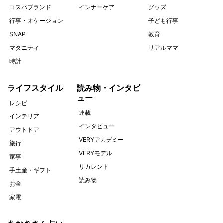
コスパブランド
インナーケア
グッズ
行事・オケージョン
子ども行事
SNAP
教育
マタニティ
リアルママ
時計
ライフスタイル
読み物・インタビ
ュー
レシピ
連載
インテリア
インタビュー
アウトドア
VERYアカデミー
旅行
VERYモデル
家事
リカレント
手土産・ギフト
読み物
お金
家電