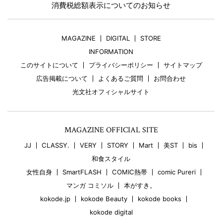
消費税総額表示についてのお知らせ
MAGAZINE
DIGITAL
STORE
INFORMATION
このサイトについて
プライバシーポリシー
サイトマップ
広告掲載について
よくあるご質問
お問合わせ
光文社オフィシャルサイト
MAGAZINE OFFICIAL SITE
JJ
CLASSY.
VERY
STORY
Mart
美ST
bis
和食スタイル
女性自身
SmartFLASH
COMIC熱帯
comic Pureri
マンガ コミソル
本がすき。
kokode.jp
kokode Beauty
kokode books
kokode digital