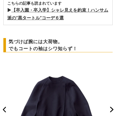
こちらの記事も読まれています
▶︎
【卒入園・卒入学】シャレ見えを約束！ハンサム
派の“黒タートル”コーデ６選
気づけば腕には大荷物。
でもコートの袖はシワ知らず！