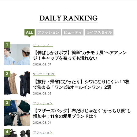
DAILY RANKING
ALL
ファッション
ビューティ
ライフスタイル
ビューティー
【伸ばしかけボブ】簡単“カチモリ風”ヘアアレン
ジ！キャップを被っても潰れない
2026.08.07
VERY STORE
【旅行・帰省にぴったり】シワになりにくい！1枚
で決まる「ワンピ&オールインワン」2選
2026.08.05
ファッション
【マザーズバッグ】布だけじゃなく“かっちり派”も
増加中！11名の愛用ブランドは？
2026.08.01
ファッション