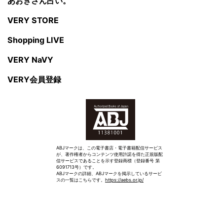
あおきさん占い。
VERY STORE
Shopping LIVE
VERY NaVY
VERY会員登録
ABJマークは、この電子書店・電子書籍配信サービス
が、著作権者からコンテンツ使用許諾を得た正規版配
信サービスであることを示す登録商標（登録番号 第
6091713号）です。
ABJマークの詳細、ABJマークを掲示しているサービ
スの一覧はこちらです。
https://aebs.or.jp/