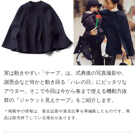
黒紺
家族
トッ
旅】
プ
を
ス】
実は動きやすい「ケープ」は、式典後の写真撮影や、
謝恩会など何かと動き回る「ハレの日」にピッタリな
アウター。そこで今回は今から春まで使える機動力抜
群の『ジャケット見えケープ』をご紹介します。
＊掲載中の情報は、過去誌面や過去記事を再編集したものです。商
品は販売終了している場合があります。