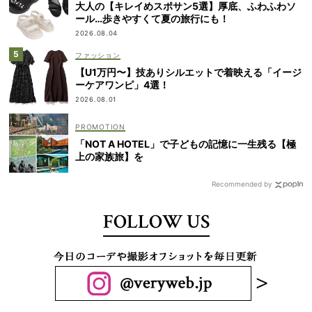
大人の【キレイめスポサン5選】厚底、ふわふわソ
ール…歩きやすくて夏の旅行にも！
2026.08.04
ファッション
【U1万円〜】技ありシルエットで着映える「イージ
ーケアワンピ」4選！
2026.08.01
「NOT A HOTEL」で子どもの記憶に一生残る【極
上の家族旅】を
Recommended by
FOLLOW US