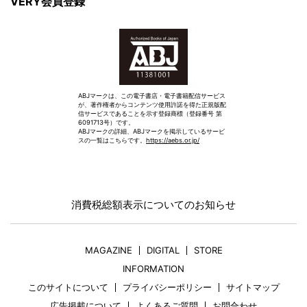
VERY会員登録
ABJマークは、この電子書店・電子書籍配信サービス
が、著作権者からコンテンツ使用許諾を得た正規版配
信サービスであることを示す登録商標（登録番号 第
6091713号）です。
ABJマークの詳細、ABJマークを掲示しているサービ
スの一覧はこちらです。
https://aebs.or.jp/
消費税総額表示についてのお知らせ
MAGAZINE
DIGITAL
STORE
INFORMATION
このサイトについて
プライバシーポリシー
サイトマップ
広告掲載について
よくあるご質問
お問合わせ