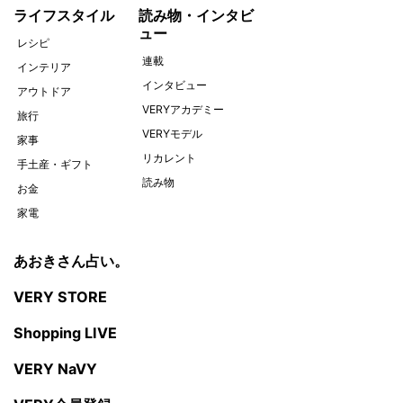
ライフスタイル
読み物・インタビ
ュー
レシピ
連載
インテリア
インタビュー
アウトドア
VERYアカデミー
旅行
VERYモデル
家事
リカレント
手土産・ギフト
読み物
お金
家電
あおきさん占い。
VERY STORE
Shopping LIVE
VERY NaVY