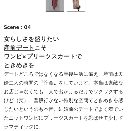
Scene：04
女らしさを盛りたい
産前デート
こそ
ワンピ×プリーツスカート
で
ときめきを
デートどころではなくなる産後生活に備え、産前は夫
婦二人の時間の〝貯金〟をしています。本当は素敵な
お店じゃなくても二人で出かけるだけでワクワクする
けど（笑）、普段行かない特別な空間でときめきを感
じたいというのも本音。結婚前のデートでよく着てい
たニットワンピにプリーツスカートを忍ばせて少しド
ラマティックに。