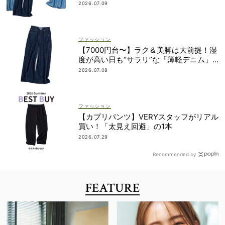
2026.07.09
ファッション
【7000円台〜】ラク＆美脚は大前提！湿
度が高い日も“サラリ”な「薄軽デニム」3
選
2026.07.08
ファッション
【カプリパンツ】VERYスタッフがリアル
買い！「太見え回避」の1本
2026.07.29
Recommended by
FEATURE