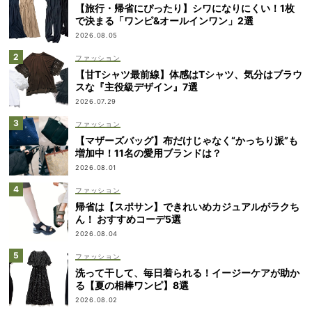
【旅行・帰省にぴったり】シワになりにくい！1枚
で決まる「ワンピ&オールインワン」2選
2026.08.05
ファッション
【甘Tシャツ最前線】体感はTシャツ、気分はブラウ
スな『主役級デザイン』7選
2026.07.29
ファッション
【マザーズバッグ】布だけじゃなく“かっちり派”も
増加中！11名の愛用ブランドは？
2026.08.01
ファッション
帰省は【スポサン】できれいめカジュアルがラクち
ん！ おすすめコーデ5選
2026.08.04
ファッション
洗って干して、毎日着られる！イージーケアが助か
る【夏の相棒ワンピ】8選
2026.08.02