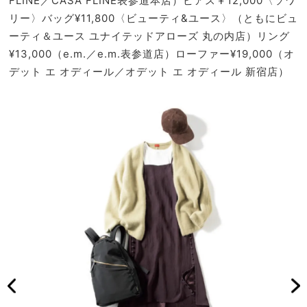
FLINE／CASA FLINE表参道本店）ピアス￥12,000〈ソワ
リー〉バッグ¥11,800〈ビューティ&ユース〉（ともにビュ
ーティ＆ユース ユナイテッドアローズ 丸の内店）リング
¥13,000（e.m.／e.m.表参道店）ローファー¥19,000（オ
デット エ オディール／オデット エ オディール 新宿店）