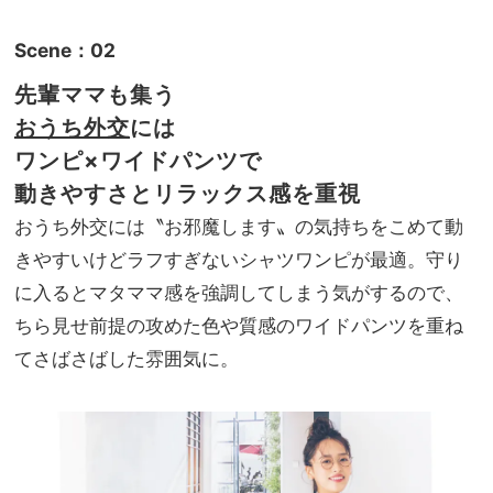
Scene：02
先輩ママも集う
おうち外交
には
ワンピ×ワイドパンツ
で
動きやすさとリラックス感を重視
おうち外交には〝お邪魔します〟の気持ちをこめて動
きやすいけどラフすぎないシャツワンピが最適。守り
に入るとマタママ感を強調してしまう気がするので、
ちら見せ前提の攻めた色や質感のワイドパンツを重ね
てさばさばした雰囲気に。