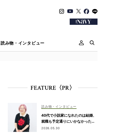
読み物・インタビュー
FEATURE〈PR〉
読み物・インタビュー
40代で小説家になれたのは結婚、
就職も予定通りにいかなかったか
ら【朝倉かすみさん】
2026.05.30