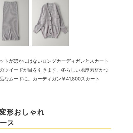
ットがほかにはないロングカーディガンとスカート
のツイードが目を引きます。冬らしい地厚素材かつ
なムードに。カーディガン￥41,800スカート
変形おしゃれ
ース