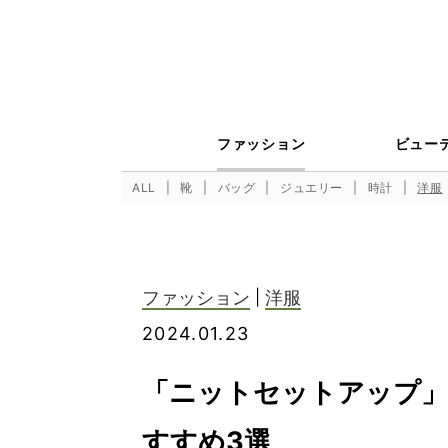
ファッション
ビュー
ALL
靴
バッグ
ジュエリー
時計
洋服
ファッション
|
洋服
2024.01.23
「ニットセットアップ」
すすめ3選