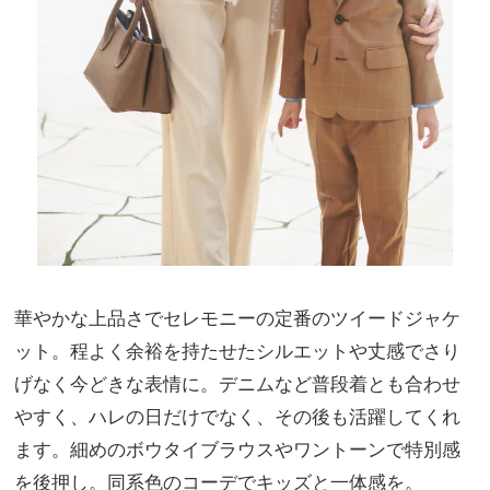
華やかな上品さでセレモニーの定番のツイードジャケ
ット。程よく余裕を持たせたシルエットや丈感でさり
げなく今どきな表情に。デニムなど普段着とも合わせ
やすく、ハレの日だけでなく、その後も活躍してくれ
ます。細めのボウタイブラウスやワントーンで特別感
を後押し。同系色のコーデでキッズと一体感を。