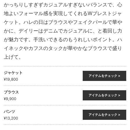
かっちりしすぎずカジュアルすぎないバランスで、心
地よいフォーマル感を実現してくれるWブレストジャ
ケット。ハレの日はブラウスやフェイクパールで華や
かに、デイリーはデニムでカジュアルに、と着回し力
が魅力です。手洗いできるのもうれしいポイント。ハ
イネックやカフスのタックが華やかなブラウスで盛り
上げて。
ジャケット
アイテムをチェック >
¥19,800
ブラウス
アイテムをチェック >
¥9,900
パンツ
アイテムをチェック >
¥13,200