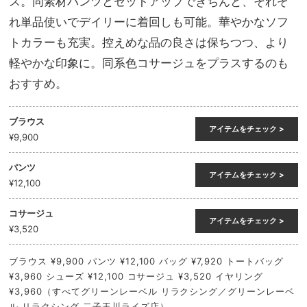
ス。同素材パンツとセットアップできちんと、それぞ
れ単品使いでデイリーに着回しも可能。華やかなソフ
トカラーも充実。控えめな品の良さは保ちつつ、より
軽やかな印象に。同系色コサージュをプラスするのも
おすすめ。
ブラウス
アイテムをチェック >
¥9,900
パンツ
アイテムをチェック >
¥12,100
コサージュ
アイテムをチェック >
¥3,520
ブラウス ¥9,900 パンツ ¥12,100 バッグ ¥7,920 トートバッグ
¥3,960 シューズ ¥12,100 コサージュ ¥3,520 イヤリング
¥3,960（すべてグリーンレーベル リラクシング／グリーンレーベ
ル リラクシング 二子玉川ライズ店）