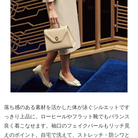
落ち感のある素材を活かした体が泳ぐシルエットです
っきり上品に。ローヒールやフラット靴でもバランス
良く着こなせます。袖口のフェイクパールもリッチ見
えのポイント。自宅で洗えて、ストレッチ・防シワと