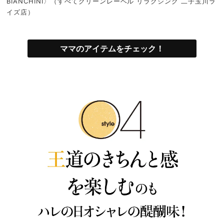
BIANCHINI〉（すべてグリーンレーベル リラクシング 二子玉川ラ
イズ店）
ママのアイテムをチェック！