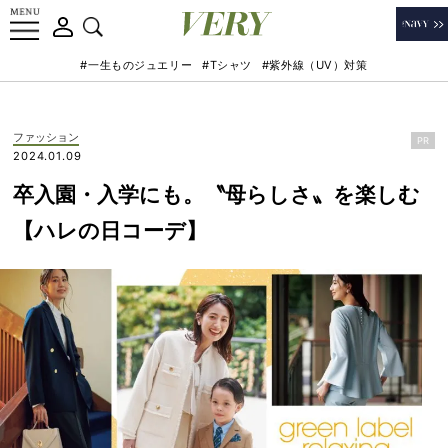
#一生ものジュエリー
#Tシャツ
#紫外線（UV）対策
ファッション
PR
2024.01.09
卒入園・入学にも。〝母らしさ〟を楽しむ
【ハレの日コーデ】