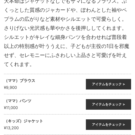
大本命はジャケットなしでもサマになるブラウス。ぷ
くっとした質感のジャカードや、ぽわんとした袖やペ
プラムの広がりなど素材やシルエットで可愛らしく。
さりげない光沢感も華やかさを後押ししてくれます。
シルエットがキレイな細身パンツを合わせれば普段着
以上の特別感が叶ううえに、子どもが主役の1日を邪魔
せず、セレモニーにふさわしい上品さと可愛げを叶え
てくれます。
（ママ）ブラウス
アイテムをチェック >
¥9,900
（ママ）パンツ
アイテムをチェック >
¥11,000
（キッズ）ジャケット
アイテムをチェック >
¥13,200