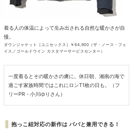
着る人の体温によって生み出される自然な暖かさが自
慢。
ダウンジャケット［ユニセックス］￥64,900（ザ・ノース・フェ
イス／ゴールドウイン カスタマーサービスセンター）
一度着るとその暖かさの虜に。休日朝、湘南の海で
過ごす家族時間ではこれにロンT1枚の日も。（フ
リーPR・小川ゆりさん）
抱っこ紐対応の新作は パパと兼用できる！