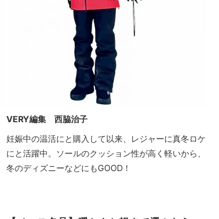
VERY編集 西脇治子
妊娠中の温活にと購入して以来、レジャーに真冬ロケ
にと活躍中。ソールのクッション性が高く軽いから、
冬のディズニーなどにもGOOD！