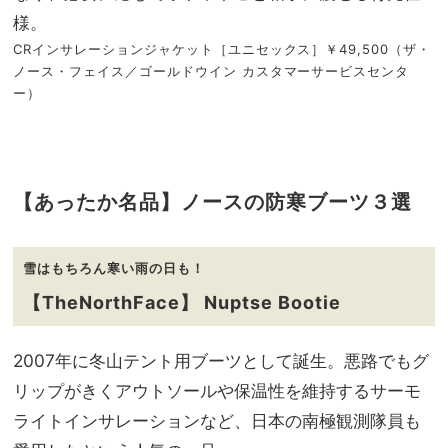
様。
CRインサレーションジャケット［ユニセックス］￥49,500（ザ・
ノース・フェイス／ゴールドウイン カスタマーサービスセンタ
ー）
【あったか名品】ノースの防寒ブーツ３選
雪はもちろん寒い雨の日も！
【TheNorthFace】 Nuptse Bootie
2007年に冬山テント用ブーツとして誕生。悪路でもグ
リップがきくアウトソールや保温性を維持するサーモ
ライトインサレーションなど、日本の南極観測隊員も