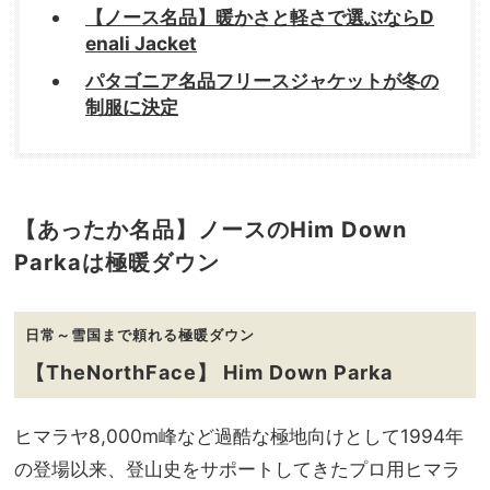
【ノース名品】暖かさと軽さで選ぶならD
enali Jacket
パタゴニア名品フリースジャケットが冬の
制服に決定
【あったか名品】ノースのHim Down
Parkaは極暖ダウン
日常～雪国まで頼れる極暖ダウン
【TheNorthFace】 Him Down Parka
ヒマラヤ8,000m峰など過酷な極地向けとして1994年
の登場以来、登山史をサポートしてきたプロ用ヒマラ