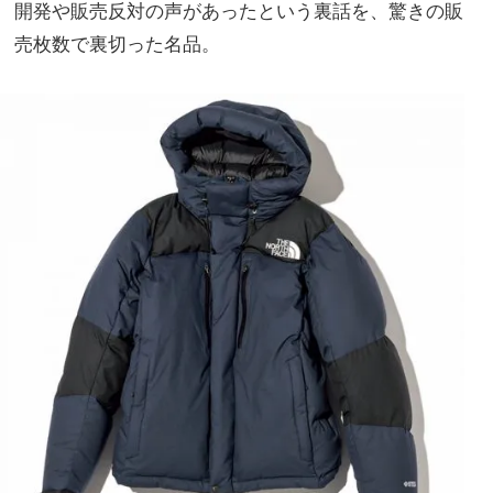
開発や販売反対の声があったという裏話を、驚きの販
売枚数で裏切った名品。