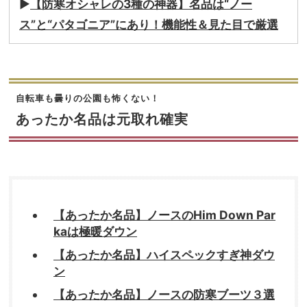
▶
【防寒オシャレの3種の神器】名品は“ノー
ス”と“パタゴニア”にあり！機能性＆見た目で厳選
自転車も曇りの公園も怖くない！
あったか名品は元取れ確実
【あったか名品】ノースのHim Down Par
kaは極暖ダウン
【あったか名品】ハイスペックすぎ神ダウ
ン
【あったか名品】ノースの防寒ブーツ３選