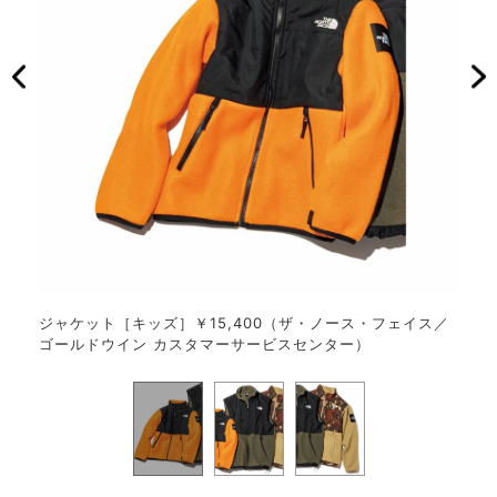
・フェ
ジャケット［キッズ］￥15,400（ザ・ノース・フェイス／
ベス
ゴールドウイン カスタマーサービスセンター）
／ゴ