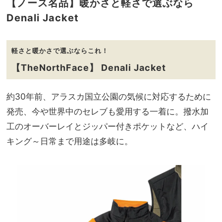
【ノース名品】暖かさと軽さで選ぶなら
Denali Jacket
軽さと暖かさで選ぶならこれ！
【TheNorthFace】 Denali Jacket
約30年前、アラスカ国立公園の気候に対応するために
発売、今や世界中のセレブも愛用する一着に。撥水加
工のオーバーレイとジッパー付きポケットなど、ハイ
キング～日常まで用途は多岐に。