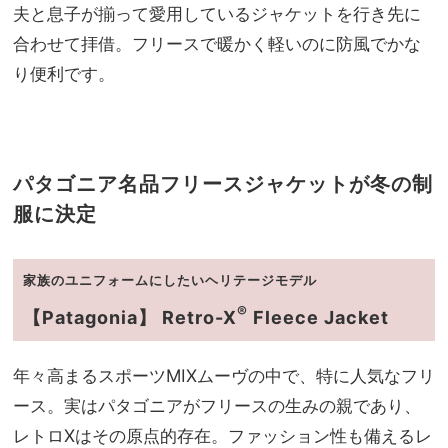
夫と息子が揃って愛用しているジャケットを行き先に
合わせて拝借。フリースで暖かく軽いのに防風でかな
り便利です。
パタゴニア名品フリースジャケットが冬の制
服に決定
家族のユニフォームにしたいヘリテージモデル
®
【Patagonia】 Retro-X
Fleece Jacket
年々高まるスポーツMIXムーヴの中で、特に人気なフリ
ース。実はパタゴニアがフリースの生みの親であり、
レトロXはその原点的存在。ファッション性も備えるレ