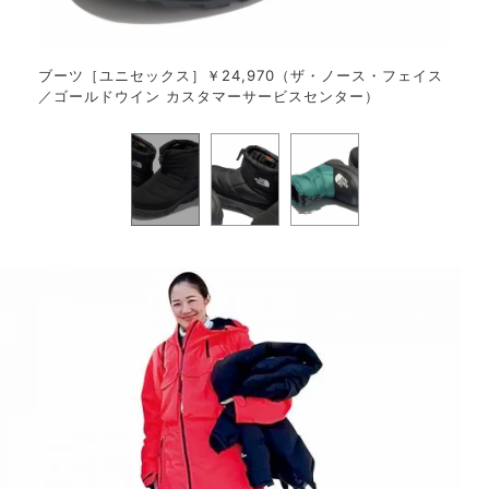
／ゴー
ブーツ［ユニセックス］￥24,970（ザ・ノース・フェイス
ブー
／ゴールドウイン カスタマーサービスセンター）
／ゴ