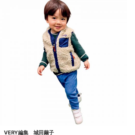
VERY編集 城田繭子