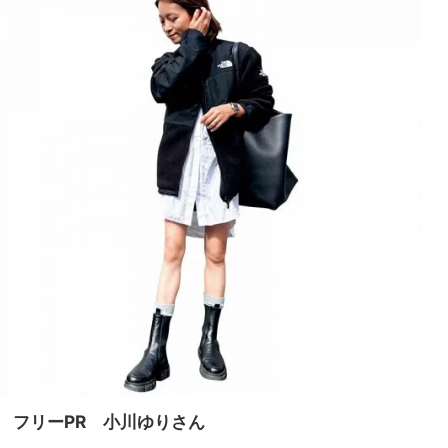
フリーPR 小川ゆりさん