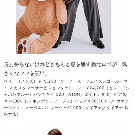
肩肘張らないけれどきちんと感を醸す胸元ロゴが、気
さくなママを演出。
ベスト［メンズ］￥19,250（ザ・ノース・フェイス／ゴールドウ
イン カスタマーサービスセンター）ニット￥24,200（セット／ジ
ャパンブルー）パンツ￥71,500（ATON／エイトン青山）ピアス
￥14,300（ル ボンボン／フーブス）バッグ￥60,500（ア ヴァケ
ーション／ノーベルバ）ブーツ￥31,900（ダイアナ／ダイアナ 銀
座本店）