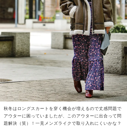
秋冬はロングスカートを穿く機会が増えるので丈感問題で
アウターに困っていましたが、このアウターに出合って問
題解決（笑）！一見メンズライクで取り入れにくいかな？