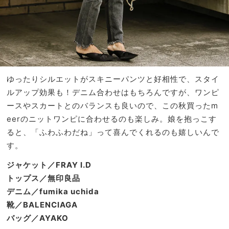
ゆったりシルエットがスキニーパンツと好相性で、スタイ
ルアップ効果も！デニム合わせはもちろんですが、ワンピ
ースやスカートとのバランスも良いので、この秋買ったm
eerのニットワンピに合わせるのも楽しみ。娘を抱っこす
ると、「ふわふわだね」って喜んでくれるのも嬉しいんで
す。
ジャケット／FRAY I.D
トップス／無印良品
デニム／fumika uchida
靴／BALENCIAGA
バッグ／AYAKO