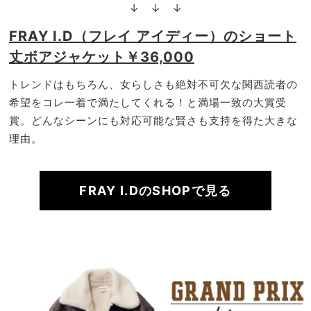
↓ ↓ ↓
FRAY I.D（フレイ アイディー）のショート
丈ボアジャケット￥36,000
トレンドはもちろん、女らしさも絶対不可欠な関西読者の
希望をコレ一着で満たしてくれる！と満場一致の大賞受
賞。どんなシーンにも対応可能な賢さも支持を得た大きな
理由。
FRAY I.DのSHOPで見る