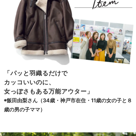
「パッと羽織るだけで
カッコいいのに、
女っぽさもある万能アウター」
◉飯田由梨さん（34歳・神戸市在住・11歳の女の子と８
歳の男の子ママ）