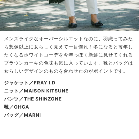
メンズライクなオーバーシルエットなのに、羽織ってみた
ら想像以上に女らしく見えて一目惚れ！冬になると毎年し
たくなるホワイトコーデを今年っぽく新鮮に見せてくれる
ブラウンカーキの色味も気に入っています。靴とバッグは
女らしいデザインのものを合わせたのがポイントです。
ジャケット／FRAY I.D
ニット／MAISON KITSUNE
パンツ／THE SHINZONE
靴／OHGA
バッグ／MARNI