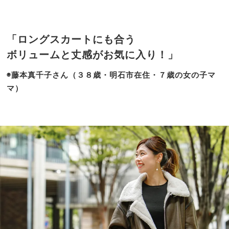
「ロングスカートにも合う
ボリュームと丈感がお気に入り！」
◉藤本真千子さん（３８歳・明石市在住・７歳の女の子マ
マ）