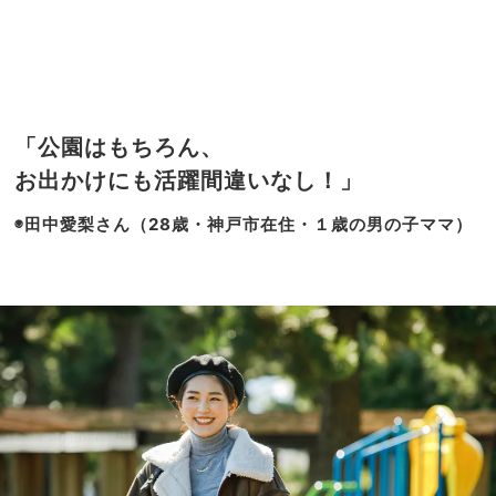
「公園はもちろん、
お出かけにも活躍間違いなし！」
◉田中愛梨さん（28歳・神戸市在住・１歳の男の子ママ）