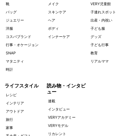
靴
メイク
VERY児童館
バッグ
スキンケア
子連れスポット
ジュエリー
ヘア
出産・内祝い
洋服
ボディ
子ども服
コスパブランド
インナーケア
グッズ
行事・オケージョン
子ども行事
SNAP
教育
マタニティ
リアルママ
時計
ライフスタイル
読み物・インタビ
ュー
レシピ
連載
インテリア
インタビュー
アウトドア
VERYアカデミー
旅行
VERYモデル
家事
リカレント
手土産・ギフト