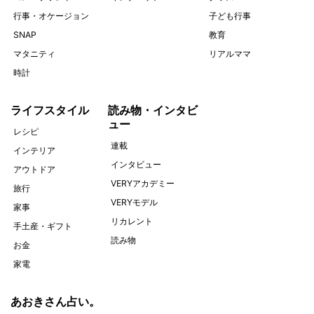
行事・オケージョン
子ども行事
SNAP
教育
マタニティ
リアルママ
時計
ライフスタイル
読み物・インタビ
ュー
レシピ
連載
インテリア
インタビュー
アウトドア
VERYアカデミー
旅行
VERYモデル
家事
リカレント
手土産・ギフト
読み物
お金
家電
あおきさん占い。