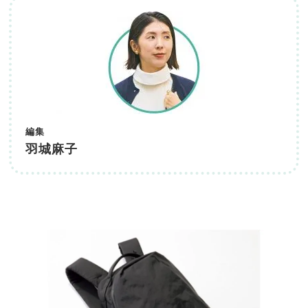
編集
羽城麻子