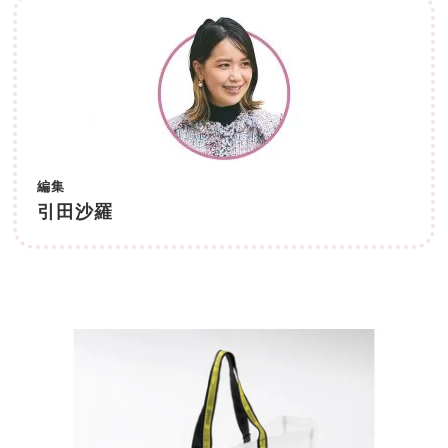
編集
引田沙羅