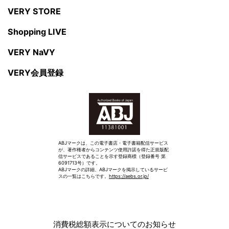
VERY STORE
Shopping LIVE
VERY NaVY
VERY会員登録
ABJマークは、この電子書店・電子書籍配信サービス
が、著作権者からコンテンツ使用許諾を得た正規版配
信サービスであることを示す登録商標（登録番号 第
6091713号）です。
ABJマークの詳細、ABJマークを掲示しているサービ
スの一覧はこちらです。
https://aebs.or.jp/
消費税総額表示についてのお知らせ