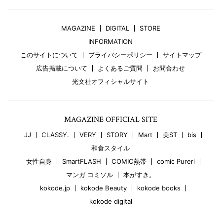
MAGAZINE
DIGITAL
STORE
INFORMATION
このサイトについて
プライバシーポリシー
サイトマップ
広告掲載について
よくあるご質問
お問合わせ
光文社オフィシャルサイト
MAGAZINE OFFICIAL SITE
JJ
CLASSY.
VERY
STORY
Mart
美ST
bis
和食スタイル
女性自身
SmartFLASH
COMIC熱帯
comic Pureri
マンガ コミソル
本がすき。
kokode.jp
kokode Beauty
kokode books
kokode digital