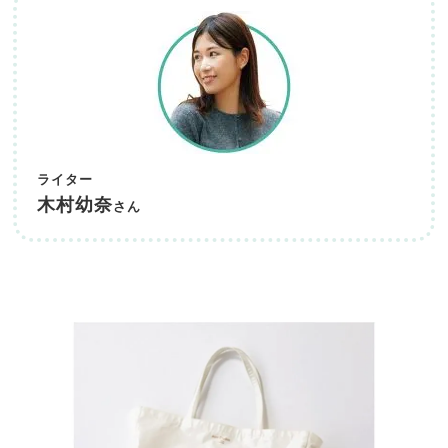
ライター
木村幼奈
さん