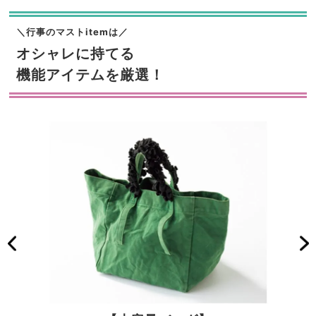
＼行事のマストitemは／
オシャレに持てる
機能アイテムを厳選！