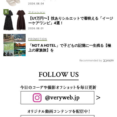
2026.08.04
ファッション
【U1万円〜】技ありシルエットで着映える「イージ
ーケアワンピ」4選！
2026.08.01
「NOT A HOTEL」で子どもの記憶に一生残る【極
上の家族旅】を
Recommended by
FOLLOW US