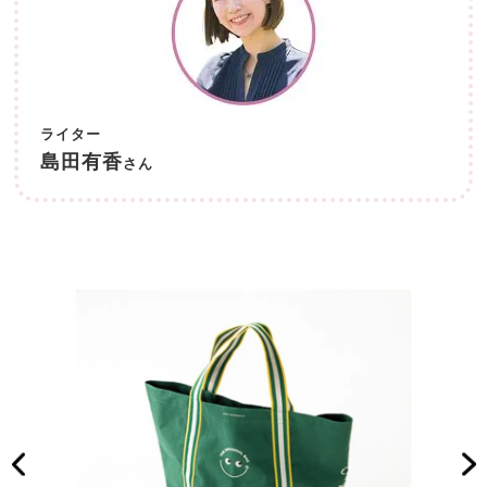
ライター
島田有香
さん