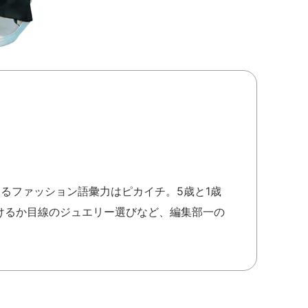
けるファッション語彙力はピカイチ。5歳と1歳
けるか目線のジュエリー選びなど、編集部一の