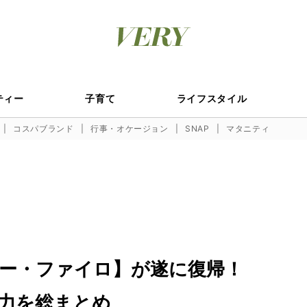
ティー
子育て
ライフスタイル
コスパブランド
行事・オケージョン
SNAP
マタニティ
ー・ファイロ】が遂に復帰！
力を総まとめ