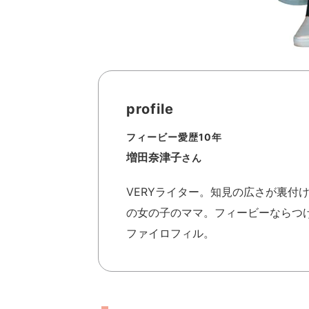
profile
フィービー愛歴10年
増田奈津子
さん
VERYライター。知見の広さが裏付
の女の子のママ。フィービーならつ
ファイロフィル。