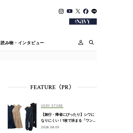
読み物・インタビュー
FEATURE〈PR〉
VERY STORE
【旅行・帰省にぴったり】シワに
なりにくい！1枚で決まる「ワンピ
&オールインワン」2選
2026.08.05