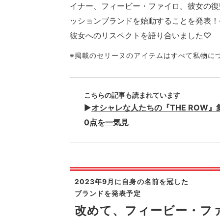
イナー、フィービー・ファイロ。彼女の復帰
ッションブランドを始動することを発表！
彼女へのリスペクトを語り合いました♡
※
掲載のセリーヌのアイテムはすべて私物に
こちらの記事も読まれています
▶︎
オシャレな人たちの『THE ROW
0点を一気見
2023年9月に自身の名前を冠した
ブランドを発表予定
改めて、フィービー・フ