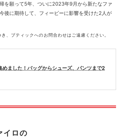
を願って5年、ついに2023年9月から新たなファ
今後に期待して、フィービーに影響を受けた2人が
つき、ブティックへのお問合わせはご遠慮ください。
』集めました！バッグからシューズ、パンツまで2
ァイロの