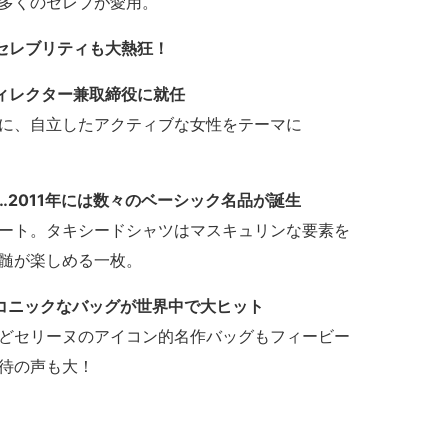
多くのセレブが愛用。
にセレブリティも大熱狂！
ディレクター兼取締役に就任
に、自立したアクティブな女性をテーマに
2011年には数々のベーシック名品が誕生
ート。タキシードシャツはマスキュリンな要素を
髄が楽しめる一枚。
コニックなバッグが世界中で大ヒット
どセリーヌのアイコン的名作バッグもフィービー
待の声も大！