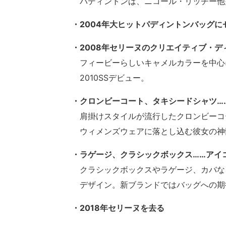
パディントンは、ニコール・リッチー他
・2004年大ヒットパディントンバッグ
・2008年セリーヌのクリエイティブ・
フィービーらしいキャメルカラーを中心
2010SSデビュー。
・クロンビーコート、タキシードシャツ……
肩掛けスタイルが流行したクロンビーコ
ウィメンズウェアに落とし込む彼女の神
・ラゲージ、クラシックボックス……アイ
クラシックボックスやラゲージ、カバな
デザイン。新ブランドではバッグへの期
・2018年セリーヌを去る