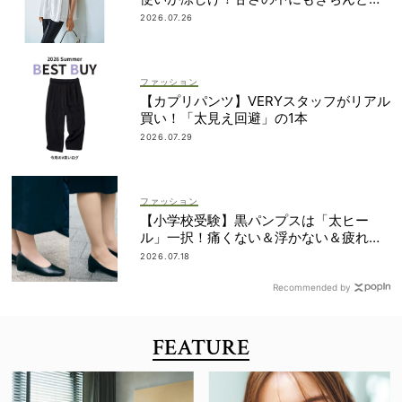
を
2026.07.26
ファッション
【カプリパンツ】VERYスタッフがリアル
買い！「太見え回避」の1本
2026.07.29
ファッション
【小学校受験】黒パンプスは「太ヒー
ル」一択！痛くない＆浮かない＆疲れな
い先輩ママたちのベストバイ4選
2026.07.18
Recommended by
FEATURE