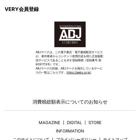
VERY会員登録
ABJマークは、この電子書店・電子書籍配信サービス
が、著作権者からコンテンツ使用許諾を得た正規版配
信サービスであることを示す登録商標（登録番号 第
6091713号）です。
ABJマークの詳細、ABJマークを掲示しているサービ
スの一覧はこちらです。
https://aebs.or.jp/
消費税総額表示についてのお知らせ
MAGAZINE
DIGITAL
STORE
INFORMATION
このサイトについて
プライバシーポリシー
サイトマップ