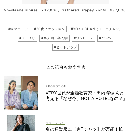
No-sleeve Blouse ¥32,000、Gathered Drapey Pants ¥37,000
#ママコーデ
#30代ファッション
#YOKO CHAN（ヨーコチャン）
#ノースリ
#卒入園・卒入学
#ワンピース
#パンツ
#セットアップ
この記事もおすすめ
VERY世代が金融教育家・田内 学さんと
考える「なぜ今、NOT A HOTELなの？」
ファッション
夏の通勤服に【黒Tシャツ】が万能！忙