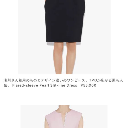
滝川さん着用のものとデザイン違いのワンピース。TPOが広がる黒も人
気。 Flared-sleeve Pearl Slit-line Dress ¥55,000