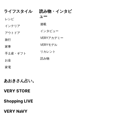
ライフスタイル
読み物・インタビ
ュー
レシピ
連載
インテリア
インタビュー
アウトドア
VERYアカデミー
旅行
VERYモデル
家事
リカレント
手土産・ギフト
読み物
お金
家電
あおきさん占い。
VERY STORE
Shopping LIVE
VERY NaVY