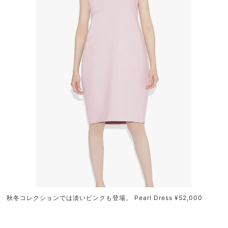
秋冬コレクションでは淡いピンクも登場。 Pearl Dress ¥52,000