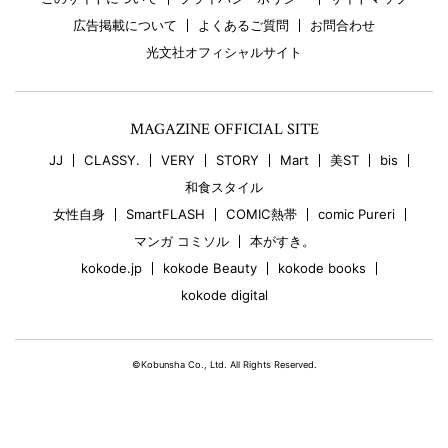
広告掲載について
よくあるご質問
お問合わせ
光文社オフィシャルサイト
MAGAZINE OFFICIAL SITE
JJ
CLASSY.
VERY
STORY
Mart
美ST
bis
和食スタイル
女性自身
SmartFLASH
COMIC熱帯
comic Pureri
マンガ コミソル
本がすき。
kokode.jp
kokode Beauty
kokode books
kokode digital
©Kobunsha Co., Ltd. All Rights Reserved.