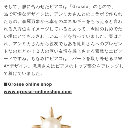
そして、服に合わせたピアスは「Grosse」のもので、上
品で可憐なデザインは、アンミカさんとのコラボで作られ
たもの。森羅万象から幸せのエネルギーをもらえると言わ
れる八方位をイメージしているとあって、今回のおめでた
い場にとてもふさわしいムードを放っていました。実はこ
れ、アンミカさんから親友でもある滝川さんへのプレゼン
トなのだとか！２人の厚い友情を感じさせる素敵なエピソ
ードですね。ちなみにピアスは、パーツを取り外せる２W
AYデザイン。滝川さんはピアスのトップ部分をアレンジし
て着けていました。
■Grosse online shop
www.grosse-onlineshop.com