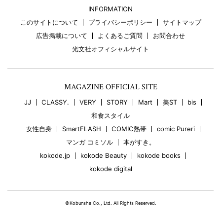
INFORMATION
このサイトについて
プライバシーポリシー
サイトマップ
広告掲載について
よくあるご質問
お問合わせ
光文社オフィシャルサイト
MAGAZINE OFFICIAL SITE
JJ
CLASSY.
VERY
STORY
Mart
美ST
bis
和食スタイル
女性自身
SmartFLASH
COMIC熱帯
comic Pureri
マンガ コミソル
本がすき。
kokode.jp
kokode Beauty
kokode books
kokode digital
©Kobunsha Co., Ltd. All Rights Reserved.