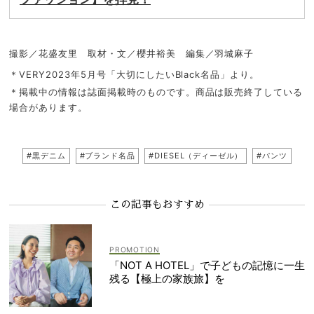
撮影／花盛友里 取材・文／櫻井裕美 編集／羽城麻子
＊VERY2023年5月号「大切にしたいBlack名品」より。
＊掲載中の情報は誌面掲載時のものです。商品は販売終了している
場合があります。
#黒デニム
#ブランド名品
#DIESEL（ディーゼル）
#パンツ
この記事もおすすめ
「NOT A HOTEL」で子どもの記憶に一生
残る【極上の家族旅】を