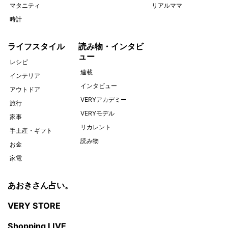
マタニティ
リアルママ
時計
ライフスタイル
読み物・インタビ
ュー
レシピ
連載
インテリア
インタビュー
アウトドア
VERYアカデミー
旅行
VERYモデル
家事
リカレント
手土産・ギフト
読み物
お金
家電
あおきさん占い。
VERY STORE
Shopping LIVE