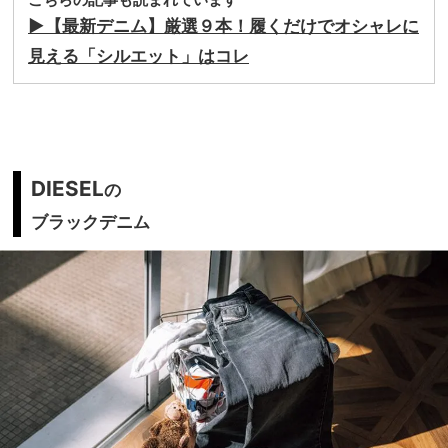
▶︎【最新デニム】厳選９本！履くだけでオシャレに
見える「シルエット」はコレ
DIESEL
の
ブラックデニム