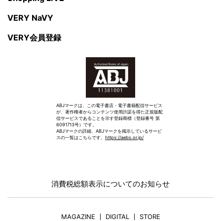
VERY NaVY
VERY会員登録
ABJマークは、この電子書店・電子書籍配信サービス
が、著作権者からコンテンツ使用許諾を得た正規版配
信サービスであることを示す登録商標（登録番号 第
6091713号）です。
ABJマークの詳細、ABJマークを掲示しているサービ
スの一覧はこちらです。
https://aebs.or.jp/
消費税総額表示についてのお知らせ
MAGAZINE
DIGITAL
STORE