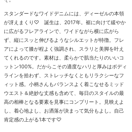
スタンダードなワイドデニムには、ディーゼルの本領
が冴えまくり♡ 誕生は、2017年。裾に向けて緩やか
に広がるフレアラインで、ワイドながら横に広がら
ず、縦にスッと伸びるようなシルエットが特徴。フレ
アによって膝が程よく強調され、スラリと美脚を叶え
てくれるのです。素材は、柔らかで肌当たりのいいコ
ットン100%。だからこその適度なハリと厚みはボディ
ラインを拾わず、ストレッチなくともリラクシーなフ
ィット感。小柄さんもバランスよく着こなせるミッド
ウエスト＆絶妙な丈感も含めて、毎日のスタイルの最
高の相棒となる要素を見事にコンプリート。見映えよ
し、着心地よし、お洒落が決まって気分もよし。自己
肯定感の上がる1本です♡