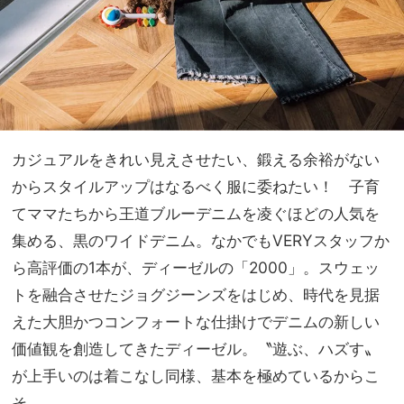
カジュアルをきれい見えさせたい、鍛える余裕がない
からスタイルアップはなるべく服に委ねたい！ 子育
てママたちから王道ブルーデニムを凌ぐほどの人気を
集める、黒のワイドデニム。なかでもVERYスタッフか
ら高評価の1本が、ディーゼルの「2000」。スウェッ
トを融合させたジョグジーンズをはじめ、時代を見据
えた大胆かつコンフォートな仕掛けでデニムの新しい
価値観を創造してきたディーゼル。〝遊ぶ、ハズす〟
が上手いのは着こなし同様、基本を極めているからこ
そ。