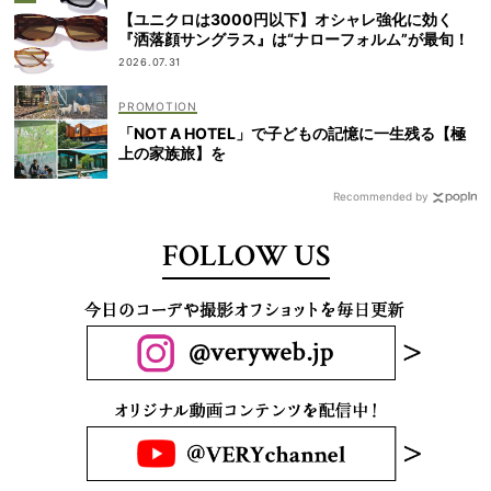
【ユニクロは3000円以下】オシャレ強化に効く
『洒落顔サングラス』は“ナローフォルム”が最旬！
2026.07.31
「NOT A HOTEL」で子どもの記憶に一生残る【極
上の家族旅】を
Recommended by
FOLLOW US