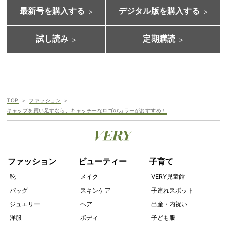
最新号を購入する
デジタル版を購入する
試し読み
定期購読
TOP
ファッション
キャップを買い足すなら、キャッチーなロゴorカラーがおすすめ！
ファッション
ビューティー
子育て
靴
メイク
VERY児童館
バッグ
スキンケア
子連れスポット
ジュエリー
ヘア
出産・内祝い
洋服
ボディ
子ども服