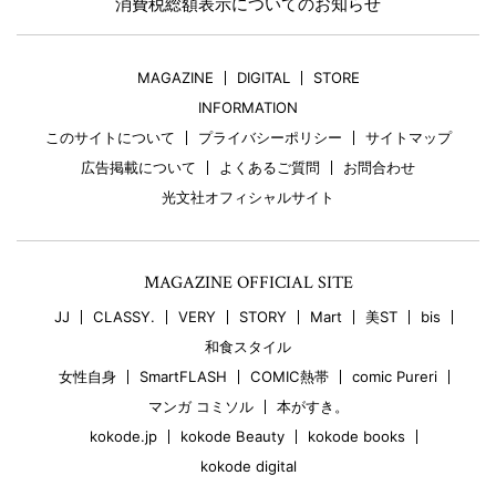
消費税総額表示についてのお知らせ
MAGAZINE
DIGITAL
STORE
INFORMATION
このサイトについて
プライバシーポリシー
サイトマップ
広告掲載について
よくあるご質問
お問合わせ
光文社オフィシャルサイト
MAGAZINE OFFICIAL SITE
JJ
CLASSY.
VERY
STORY
Mart
美ST
bis
和食スタイル
女性自身
SmartFLASH
COMIC熱帯
comic Pureri
マンガ コミソル
本がすき。
kokode.jp
kokode Beauty
kokode books
kokode digital