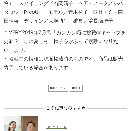
物） スタイリング／石関靖子 ヘア・メーク／シバ
タロウ〈P-cott〉 モデル／青木祐子 取材・文／森
田晴菜 デザイン／大塚將生 編集／翁長瑠璃子
＊VERY2019年7月号「カンカン帽に挑戦orキャップを
更新？ この夏こそ、帽子をかぶって素敵になりた
い」より。
＊掲載中の情報は誌面掲載時のものです。商品は販売
終了している場合があります。
#キャップ
#帽子
この記事もおすすめ