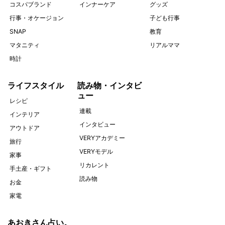
コスパブランド
インナーケア
グッズ
行事・オケージョン
子ども行事
SNAP
教育
マタニティ
リアルママ
時計
ライフスタイル
読み物・インタビ
ュー
レシピ
連載
インテリア
インタビュー
アウトドア
VERYアカデミー
旅行
VERYモデル
家事
リカレント
手土産・ギフト
読み物
お金
家電
あおきさん占い。