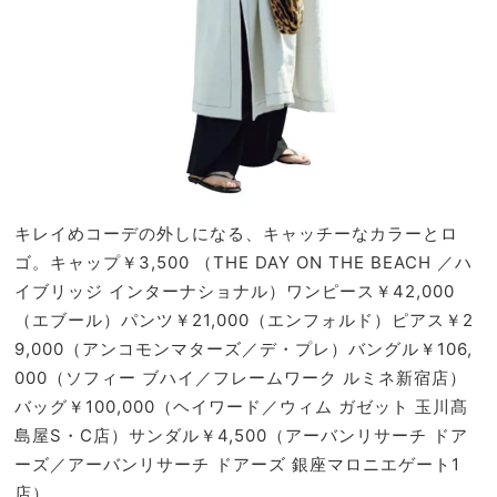
キレイめコーデの外しになる、キャッチーなカラーとロ
ゴ。キャップ￥3,500 （THE DAY ON THE BEACH ／ハ
イブリッジ インターナショナル）ワンピース￥42,000
（エブール）パンツ￥21,000（エンフォルド）ピアス￥2
9,000（アンコモンマターズ／デ・プレ）バングル￥106,
000（ソフィー ブハイ／フレームワーク ルミネ新宿店）
バッグ￥100,000（ヘイワード／ウィム ガゼット 玉川髙
島屋S・C店）サンダル￥4,500（アーバンリサーチ ドア
ーズ／アーバンリサーチ ドアーズ 銀座マロニエゲート1
店）