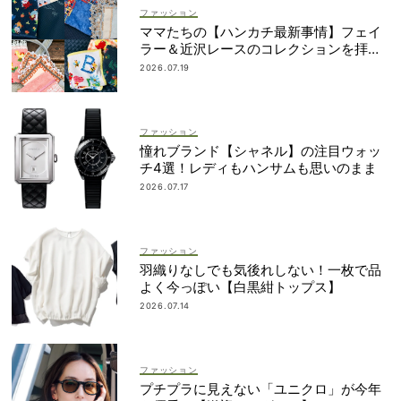
ファッション
ママたちの【ハンカチ最新事情】フェイ
ラー＆近沢レースのコレクションを拝
見！
2026.07.19
ファッション
憧れブランド【シャネル】の注目ウォッ
チ4選！レディもハンサムも思いのまま
2026.07.17
ファッション
羽織りなしでも気後れしない！一枚で品
よく今っぽい【白黒紺トップス】
2026.07.14
ファッション
プチプラに見えない「ユニクロ」が今年