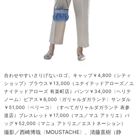
合わせやすいさりげないロゴ。キャップ￥4,800（シティ
ショップ）ブラウス￥13,000（ユナイテッドアローズ／ユ
ナイテッドアローズ 有楽町店）パンツ￥34,000〈ヘリテ
ノーム〉ピアス￥6,000〈ガリャルダガランテ〉サンダル
￥51,000〈ペリーコ〉（すべてガリャルダガランテ 表参
道店）ブレスレット￥17,000（マユ／マユ アトリエ）バ
ッグ￥52,000（マニュ アトリエ／エストネーション）
撮影／西崎博哉〈MOUSTACHE〉、清藤直樹（静