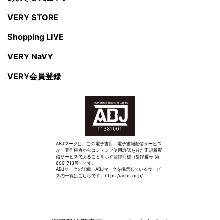
VERY STORE
Shopping LIVE
VERY NaVY
VERY会員登録
ABJマークは、この電子書店・電子書籍配信サービス
が、著作権者からコンテンツ使用許諾を得た正規版配
信サービスであることを示す登録商標（登録番号 第
6091713号）です。
ABJマークの詳細、ABJマークを掲示しているサービ
スの一覧はこちらです。
https://aebs.or.jp/