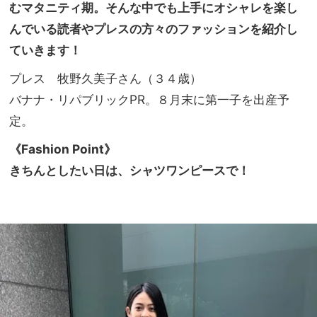
の決
むマタニティ期。そんな中でも上手にオシャレを楽し
NO
め手
T A
んでいる読者やプレスの方々のファッションを紹介し
にな
HO
ていきます！
るア
TEL
イテ
な
プレス 牧野久美子さん（３４歳）
ムが
の？
勢揃
バナナ・リパブリックPR。８月末に第一子を出産予
」
い
定。
《Fashion Point》
きちんとしたい日は、シャツワンピースで！