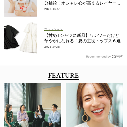
分補給！オシャレ心が高まるレイヤード
術
2026.07.17
ファッション
【甘めTシャツに新風】ワンツーだけど
華やかになれる！夏の主役トップス６選
2026.07.18
Recommended by
FEATURE