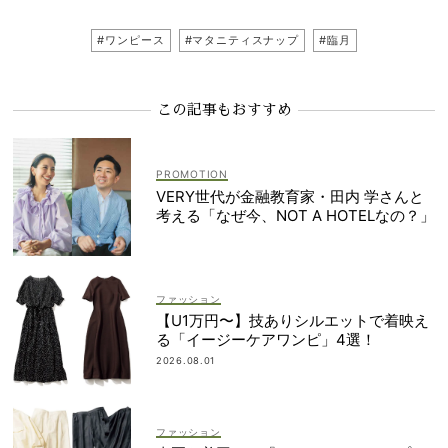
#ワンピース
#マタニティスナップ
#臨月
この記事もおすすめ
VERY世代が金融教育家・田内 学さんと
考える「なぜ今、NOT A HOTELなの？」
ファッション
【U1万円〜】技ありシルエットで着映え
る「イージーケアワンピ」4選！
2026.08.01
ファッション