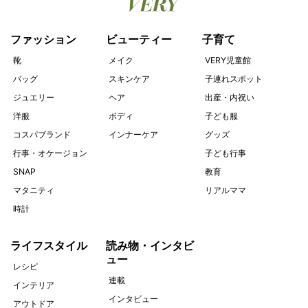
ファッション
ビューティー
子育て
靴
メイク
VERY児童館
バッグ
スキンケア
子連れスポット
ジュエリー
ヘア
出産・内祝い
洋服
ボディ
子ども服
コスパブランド
インナーケア
グッズ
行事・オケージョン
子ども行事
SNAP
教育
マタニティ
リアルママ
時計
ライフスタイル
読み物・インタビ
ュー
レシピ
連載
インテリア
インタビュー
アウトドア