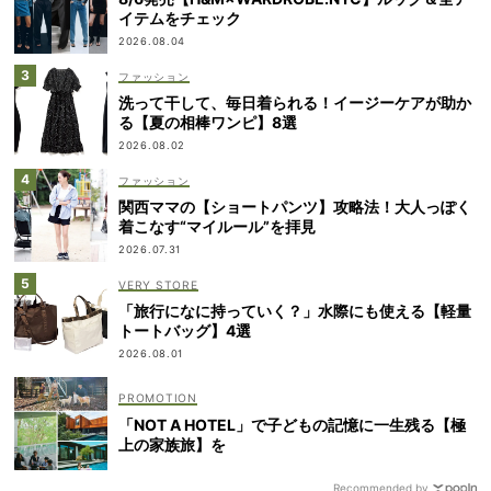
イテムをチェック
2026.08.04
ファッション
洗って干して、毎日着られる！イージーケアが助か
る【夏の相棒ワンピ】8選
2026.08.02
ファッション
関西ママの【ショートパンツ】攻略法！大人っぽく
着こなす“マイルール”を拝見
2026.07.31
VERY STORE
「旅行になに持っていく？」水際にも使える【軽量
トートバッグ】4選
2026.08.01
「NOT A HOTEL」で子どもの記憶に一生残る【極
上の家族旅】を
Recommended by