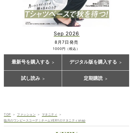
Sep 2026
8月7日発売
1000円（税込）
最新号を購入する
デジタル版を購入する
試し読み
定期購読
TOP
ファッション
マタニティ
臨月のワンピースコーデ｜チームVERYのマタニティsnap