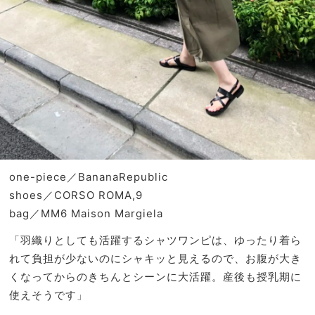
one-piece／BananaRepublic
shoes／CORSO ROMA,9
bag／MM6 Maison Margiela
「羽織りとしても活躍するシャツワンピは、ゆったり着ら
れて負担が少ないのにシャキッと見えるので、お腹が大き
くなってからのきちんとシーンに大活躍。産後も授乳期に
使えそうです」