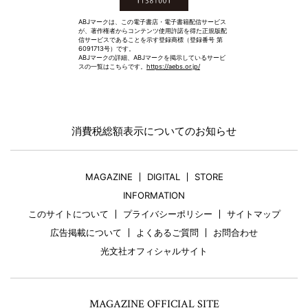
ABJマークは、この電子書店・電子書籍配信サービス
が、著作権者からコンテンツ使用許諾を得た正規版配
信サービスであることを示す登録商標（登録番号 第
6091713号）です。
ABJマークの詳細、ABJマークを掲示しているサービ
スの一覧はこちらです。
https://aebs.or.jp/
消費税総額表示についてのお知らせ
MAGAZINE
DIGITAL
STORE
INFORMATION
このサイトについて
プライバシーポリシー
サイトマップ
広告掲載について
よくあるご質問
お問合わせ
光文社オフィシャルサイト
MAGAZINE OFFICIAL SITE