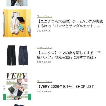
ファッション
【ユニクロも大活躍】チームVERYが実践
する旅の「パンツとサンダルセット」最
適プラン
2026.07.18
ファッション
【ユニクロ】ママの夏を涼しくする「正
解パンツ」地元＆旅行におすすめは？
2026.08.02
ファッション
【VERY 2026年9月号】SHOP LIST
2026.08.06