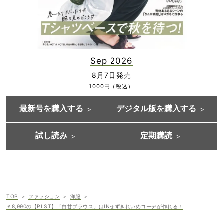
Sep 2026
8月7日発売
1000円（税込）
最新号を購入する
デジタル版を購入する
試し読み
定期購読
TOP
ファッション
洋服
￥8,990の【PLST】「白甘ブラウス」はINせずきれいめコーデが作れる！