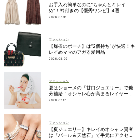
お手入れ簡単なのに“ちゃんとキレイ
め”！衿付きの【優秀ワンピ】4選
2026.07.31
ファッション
【帰省のポーチ】は“2個持ち”が快適！キ
レイめママのアガる愛用品
2026.08.02
ファッション
夏はショーメの「甘口ジュエリー」で糖
分補給！オシャレ心が高まるレイヤード
術
2026.07.17
ファッション
【夏ジュエリー】キレイめオシャレ賢者
は「パール＆天然石」で手元にアクセン