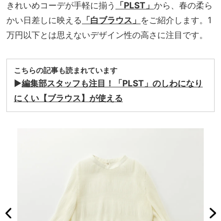
きれいめコーデが手軽に揃う
「PLST」
から、春の柔ら
かい日差しに映える
「白ブラウス」
をご紹介します。1
万円以下とは思えないデザイン性の高さに注目です。
こちらの記事も読まれています
▶
編集部スタッフも注目！「PLST」のしわになり
にくい【ブラウス】が使える