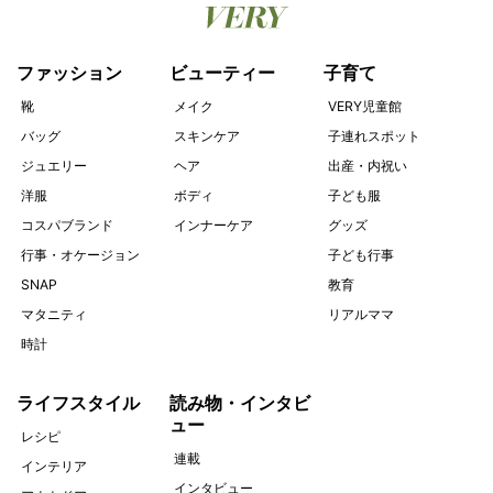
ファッション
ビューティー
子育て
靴
メイク
VERY児童館
バッグ
スキンケア
子連れスポット
ジュエリー
ヘア
出産・内祝い
洋服
ボディ
子ども服
コスパブランド
インナーケア
グッズ
行事・オケージョン
子ども行事
SNAP
教育
マタニティ
リアルママ
時計
ライフスタイル
読み物・インタビ
ュー
レシピ
連載
インテリア
インタビュー