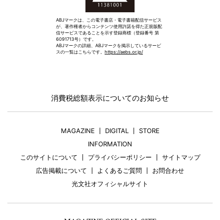
ABJマークは、この電子書店・電子書籍配信サービス
が、著作権者からコンテンツ使用許諾を得た正規版配
信サービスであることを示す登録商標（登録番号 第
6091713号）です。
ABJマークの詳細、ABJマークを掲示しているサービ
スの一覧はこちらです。
https://aebs.or.jp/
消費税総額表示についてのお知らせ
MAGAZINE
DIGITAL
STORE
INFORMATION
このサイトについて
プライバシーポリシー
サイトマップ
広告掲載について
よくあるご質問
お問合わせ
光文社オフィシャルサイト