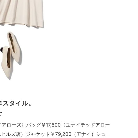
辛スタイル。
を
ドアローズ〉バッグ￥17,600〈ユナイテッドアロー
ヒルズ店）ジャケット￥79,200（アナイ）シュー