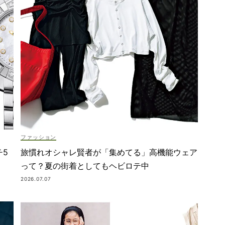
ファッション
チ5
旅慣れオシャレ賢者が「集めてる」高機能ウェア
って？夏の街着としてもヘビロテ中
2026.07.07