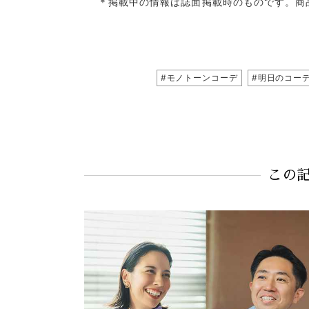
＊掲載中の情報は誌面掲載時のものです。商
#モノトーンコーデ
#明日のコー
この