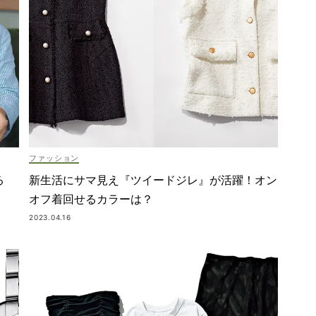
ファッション
新生活にサマ見え『ツイードジレ』が活躍！オン
る
オフ着回せるカラーは？
2023.04.16