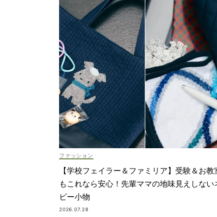
ファッション
【学校フェイラー＆ファミリア】受験＆お教
もこれなら安心！先輩ママの地味見えしない
ビー小物
2026.07.28