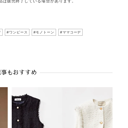
品は販売終了している場合があります。
デ
#ワンピース
#モノトーン
#ママコーデ
記事もおすすめ