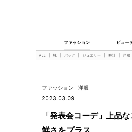
ファッション
ビュー
ALL
靴
バッグ
ジュエリー
時計
洋服
ファッション
|
洋服
2023.03.09
「発表会コーデ」上品な
鮮さをプラス