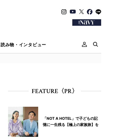
読み物・インタビュー
FEATURE〈PR〉
「NOT A HOTEL」で子どもの記
憶に一生残る【極上の家族旅】を