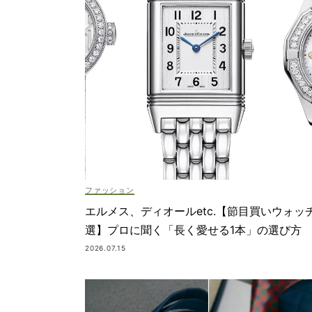
ファッション
エルメス、ディオールetc.【節目買いウォッ
選】プロに聞く「長く愛せる1本」の選び方
2026.07.15