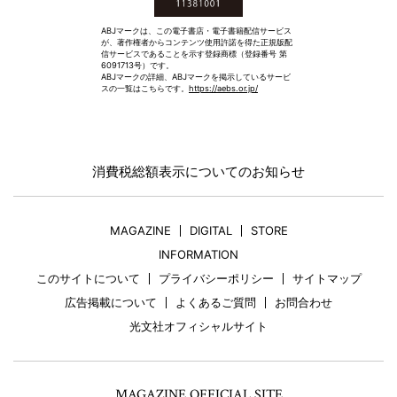
ABJマークは、この電子書店・電子書籍配信サービス
が、著作権者からコンテンツ使用許諾を得た正規版配
信サービスであることを示す登録商標（登録番号 第
6091713号）です。
ABJマークの詳細、ABJマークを掲示しているサービ
スの一覧はこちらです。
https://aebs.or.jp/
消費税総額表示についてのお知らせ
MAGAZINE
DIGITAL
STORE
INFORMATION
このサイトについて
プライバシーポリシー
サイトマップ
広告掲載について
よくあるご質問
お問合わせ
光文社オフィシャルサイト
MAGAZINE OFFICIAL SITE