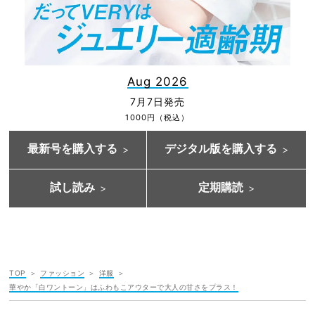
Aug 2026
7月7日発売
1000円（税込）
最新号を購入する
デジタル版を購入する
試し読み
定期購読
TOP
ファッション
洋服
華やか「白ワントーン」はふわもこアウターで大人の甘さをプラス！