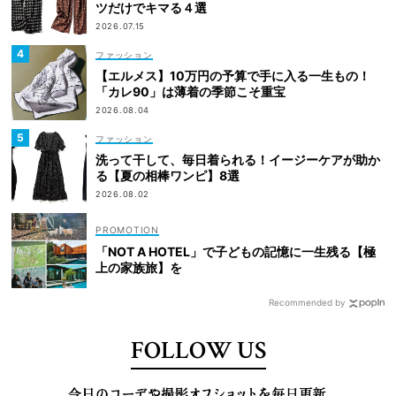
ツだけでキマる４選
2026.07.15
ファッション
【エルメス】10万円の予算で手に入る一生もの！
「カレ90」は薄着の季節こそ重宝
2026.08.04
ファッション
洗って干して、毎日着られる！イージーケアが助か
る【夏の相棒ワンピ】8選
2026.08.02
「NOT A HOTEL」で子どもの記憶に一生残る【極
上の家族旅】を
Recommended by
FOLLOW US