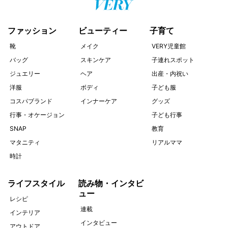
ファッション
ビューティー
子育て
靴
メイク
VERY児童館
バッグ
スキンケア
子連れスポット
ジュエリー
ヘア
出産・内祝い
洋服
ボディ
子ども服
コスパブランド
インナーケア
グッズ
行事・オケージョン
子ども行事
SNAP
教育
マタニティ
リアルママ
時計
ライフスタイル
読み物・インタビ
ュー
レシピ
連載
インテリア
インタビュー
アウトドア