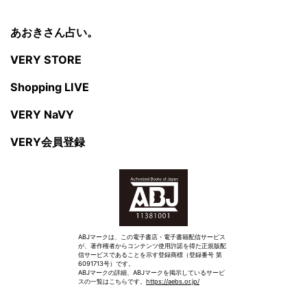
あおきさん占い。
VERY STORE
Shopping LIVE
VERY NaVY
VERY会員登録
ABJマークは、この電子書店・電子書籍配信サービス
が、著作権者からコンテンツ使用許諾を得た正規版配
信サービスであることを示す登録商標（登録番号 第
6091713号）です。
ABJマークの詳細、ABJマークを掲示しているサービ
スの一覧はこちらです。
https://aebs.or.jp/