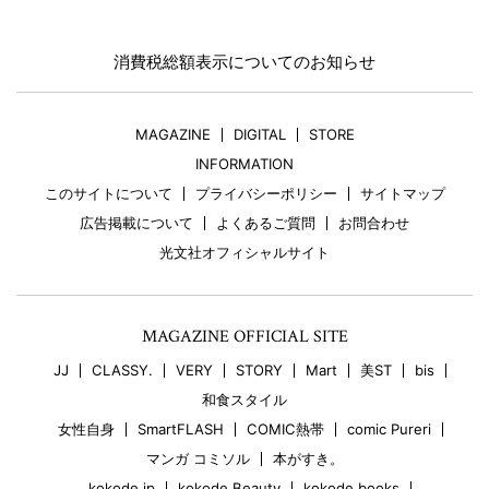
消費税総額表示についてのお知らせ
MAGAZINE
DIGITAL
STORE
INFORMATION
このサイトについて
プライバシーポリシー
サイトマップ
広告掲載について
よくあるご質問
お問合わせ
光文社オフィシャルサイト
MAGAZINE OFFICIAL SITE
JJ
CLASSY.
VERY
STORY
Mart
美ST
bis
和食スタイル
女性自身
SmartFLASH
COMIC熱帯
comic Pureri
マンガ コミソル
本がすき。
kokode.jp
kokode Beauty
kokode books