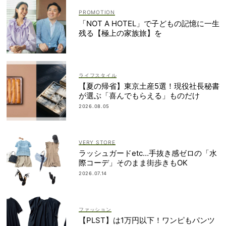
「NOT A HOTEL」で子どもの記憶に一生
残る【極上の家族旅】を
ライフスタイル
【夏の帰省】東京土産5選！現役社長秘書
が選ぶ「喜んでもらえる」ものだけ
2026.08.05
VERY STORE
ラッシュガードetc…手抜き感ゼロの「水
際コーデ」そのまま街歩きもOK
2026.07.14
ファッション
【PLST】は1万円以下！ワンピもパンツ