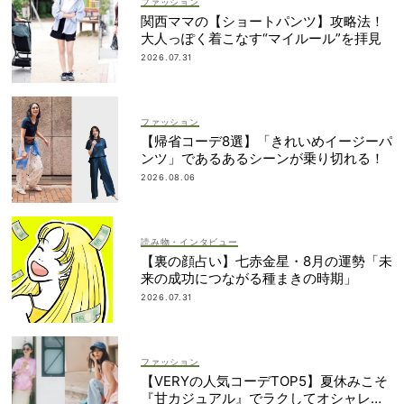
ファッション
関西ママの【ショートパンツ】攻略法！
大人っぽく着こなす“マイルール”を拝見
2026.07.31
ファッション
【帰省コーデ8選】「きれいめイージーパ
ンツ」であるあるシーンが乗り切れる！
2026.08.06
読み物・インタビュー
【裏の顔占い】七赤金星・8月の運勢「未
来の成功につながる種まきの時期」
2026.07.31
ファッション
【VERYの人気コーデTOP5】夏休みこそ
『甘カジュアル』でラクしてオシャレ！