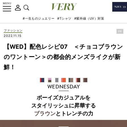
#一生ものジュエリー
#Tシャツ
#紫外線（UV）対策
ファッション
PR
2022.11.15
【WED】配色レシピ07 ＜チョコブラウン
のワントーン＞の都会的メンズライクが新
鮮！
ボーイズカジュアルを
スタイリッシュに昇華する
ブラウン
とトレンチの力