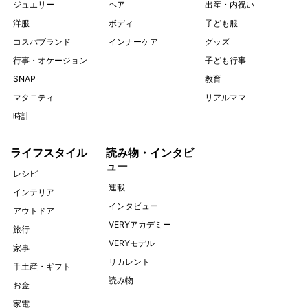
ジュエリー
ヘア
出産・内祝い
洋服
ボディ
子ども服
コスパブランド
インナーケア
グッズ
行事・オケージョン
子ども行事
SNAP
教育
マタニティ
リアルママ
時計
ライフスタイル
読み物・インタビ
ュー
レシピ
連載
インテリア
インタビュー
アウトドア
VERYアカデミー
旅行
VERYモデル
家事
リカレント
手土産・ギフト
読み物
お金
家電