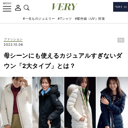
#一生ものジュエリー
#Tシャツ
#紫外線（UV）対策
ファッション
PR
2022.10.06
母シーンにも使えるカジュアルすぎないダ
ウン「2大タイプ」とは？