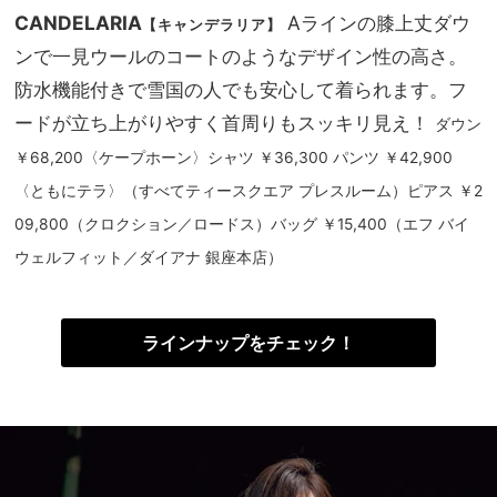
CANDELARIA
Aラインの膝上丈ダウ
【キャンデラリア】
ンで一見ウールのコートのようなデザイン性の高さ。
防水機能付きで雪国の人でも安心して着られます。フ
ードが立ち上がりやすく首周りもスッキリ見え！
ダウン
￥68,200〈ケープホーン〉シャツ ￥36,300 パンツ ￥42,900
〈ともにテラ〉（すべてティースクエア プレスルーム）ピアス ￥2
09,800（クロクション／ロードス）バッグ ￥15,400（エフ バイ
ウェルフィット／ダイアナ 銀座本店）
ラインナップをチェック！