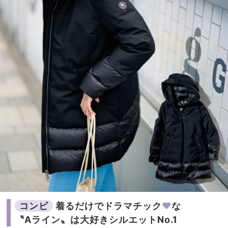
コンビ
着るだけでドラマチック
♥
な
〝Aライン〟は大好きシルエットNo.1