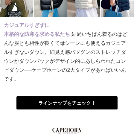
カジュアルすぎずに
本格的な防寒を求める私たち
結局いちばん着るのはど
んな服とも相性が良くて母シーンにも使えるカジュア
ルすぎないダウン。細見え感バツグンのストレッチダ
ウンかダウンパックがデザイン的にあしらわれたコン
ビダウン──ケープホーンの2大タイプがあればいいん
です。
ラインナップをチェック！