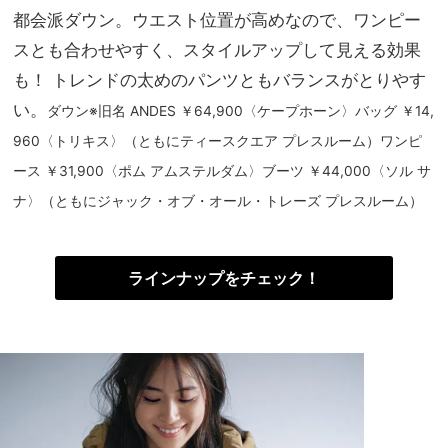
都会派ダウン。ウエスト位置が高めなので、ワンピー
スとも合わせやすく、スタイルアップして見える効果
も！ トレンドの太めのパンツともバランスがとりやす
い。
ダウン※旧名 ANDES ￥64,900〈ケープホーン〉バッグ ￥14,
960〈トリキス〉（ともにティースクエア プレスルーム）ワンピ
ース ￥31,900〈ポム アムステルダム〉ブーツ ￥44,000〈ソル サ
ナ〉（ともにジャック・オブ・オール・トレーズ プレスルーム）
ラインナップをチェック！