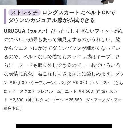
ストレッチ
ロングスカートにベルトONで
ダウンのカジュアル感が払拭できる
URUGUA
ぴったりしすぎないフィット感な
【ウルグア】
のにベルト効果もあって細見えするのがうれしい。脇
からウエストにかけてダウンパックが細かくなってい
るので、ベルトなしで着てもスッキリ感はキープ。さ
らに、フードも取り外しできるので、一枚でいろいろ
な表情に変化、着こなしもさまざまに楽しめます。
ダウ
ン ￥64,900〈ケープホーン〉バッグ ￥9,350〈トリキス〉（とも
にティースクエア プレスルーム）ニット ￥4,500（mite）スカー
ト ￥2,590（神戸レタス）ブーツ ￥25,850（ダイアナ／ダイアナ
銀座本店）