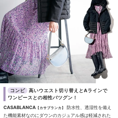
コンビ
高いウエスト切り替えとAラインで
ワンピースとの相性バツグン！
CASABLANCA
防水性、透湿性を備え
【カサブランカ】
た機能素材なのにダウンのカジュアル感は軽減された