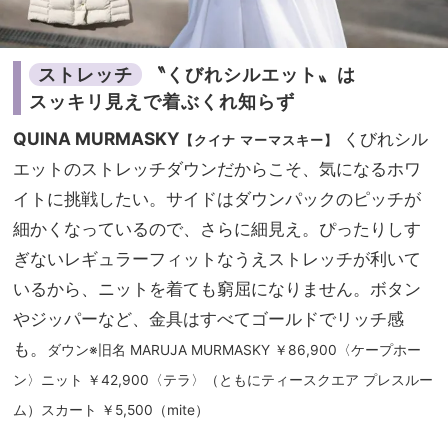
ストレッチ
〝くびれシルエット〟は
スッキリ見えで着ぶくれ知らず
QUINA MURMASKY
くびれシル
【クイナ マーマスキー】
エットのストレッチダウンだからこそ、気になるホワ
イトに挑戦したい。サイドはダウンパックのピッチが
細かくなっているので、さらに細見え。ぴったりしす
ぎないレギュラーフィットなうえストレッチが利いて
いるから、ニットを着ても窮屈になりません。ボタン
やジッパーなど、金具はすべてゴールドでリッチ感
も。
ダウン※旧名 MARUJA MURMASKY ￥86,900〈ケープホー
ン〉ニット ￥42,900〈テラ〉（ともにティースクエア プレスルー
ム）スカート ￥5,500（mite）