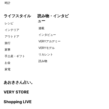
時計
ライフスタイル
読み物・インタビ
ュー
レシピ
連載
インテリア
インタビュー
アウトドア
VERYアカデミー
旅行
VERYモデル
家事
リカレント
手土産・ギフト
読み物
お金
家電
あおきさん占い。
VERY STORE
Shopping LIVE