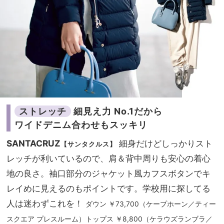
ストレッチ
細見え力 No.1だから
ワイドデニム合わせもスッキリ
SANTACRUZ
細身だけどしっかりスト
【サンタクルス】
レッチが利いているので、肩＆背中周りも安心の着心
地の良さ。袖口部分のジャケット風カフスボタンでキ
レイめに見えるのもポイントです。学校用に探してる
人は迷わずこれを！
ダウン ￥73,700（ケープホーン／ティー
スクエア プレスルーム）トップス ￥8,800（ケラウズランブラ／