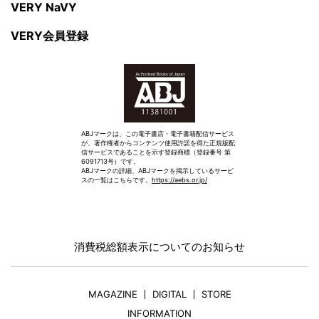
VERY NaVY
VERY会員登録
ABJマークは、この電子書店・電子書籍配信サービス
が、著作権者からコンテンツ使用許諾を得た正規版配
信サービスであることを示す登録商標（登録番号 第
6091713号）です。
ABJマークの詳細、ABJマークを掲示しているサービ
スの一覧はこちらです。
https://aebs.or.jp/
消費税総額表示についてのお知らせ
MAGAZINE
DIGITAL
STORE
INFORMATION