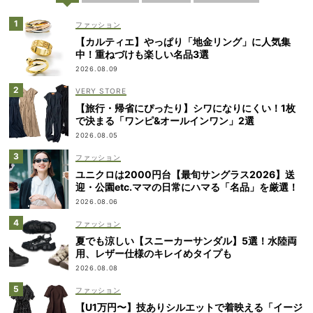
ファッション
【カルティエ】やっぱり「地金リング」に人気集
中！重ねづけも楽しい名品3選
2026.08.09
VERY STORE
【旅行・帰省にぴったり】シワになりにくい！1枚
で決まる「ワンピ&オールインワン」2選
2026.08.05
ファッション
ユニクロは2000円台【最旬サングラス2026】送
迎・公園etc.ママの日常にハマる「名品」を厳選！
2026.08.06
ファッション
夏でも涼しい【スニーカーサンダル】5選！水陸両
用、レザー仕様のキレイめタイプも
2026.08.08
ファッション
【U1万円〜】技ありシルエットで着映える「イージ