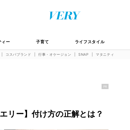
ティー
子育て
ライフスタイル
コスパブランド
行事・オケージョン
SNAP
マタニティ
PR
エリー】付け方の正解とは？