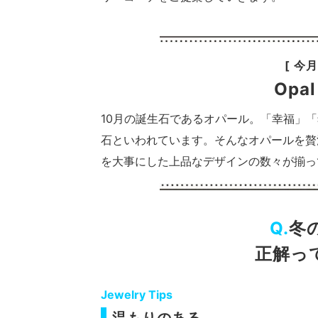
[ 今
Opal
10月の誕生石であるオパール。「幸福」
石といわれています。そんなオパールを贅
を大事にした上品なデザインの数々が揃っ
Q.
冬
正解っ
Jewelry Tips