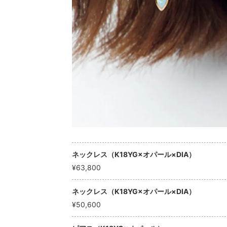
ネックレス（K18YG×オパール×DIA）
¥63,800
ネックレス（K18YG×オパール×DIA）
¥50,600