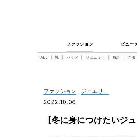
ファッション
ビュー
ALL
靴
バッグ
ジュエリー
時計
洋服
ファッション
|
ジュエリー
2022.10.06
【冬に身につけたいジュ