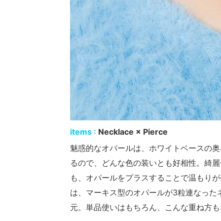
items :
Necklace × Pierce
魅惑的なオパールは、ホワイトベースの奥
るので、どんな色の装いとも好相性。綺麗
も、オパールをプラスすることで温もりが
は、マーキス型のオパールが3粒連なった
元。単品使いはもちろん、こんな重ね方も