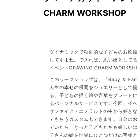
CHARM WORKSHOP
ダイナミックで独創的な子どものお絵
しですよね。できれば、思い出として
イベントDRAWING CHARM WOR
このワークショップは、「Baby ＆ Famil
人生の幸せの瞬間をジュエリーとして
る、子どもの描く絵や言葉をプレート
るパーソナルサービスです。今回、イ
サファイア・エメラルドの中から好きな
てもらうカスタムもできます。自分の
ていたら、きっと子どもたちも嬉しい
子さんの絵を世界にひとつだけの宝物