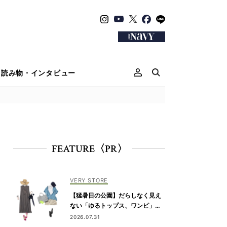
読み物・インタビュー
FEATURE〈PR〉
VERY STORE
【猛暑日の公園】だらしなく見え
ない「ゆるトップス、ワンピ」コ
ーデ
2026.07.31