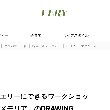
ティー
子育て
ライフスタイル
コスパブランド
行事・オケージョン
SNAP
マタニティ
エリーにできるワークショッ
モリア」のDRAWING