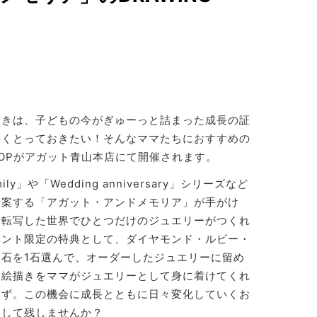
描きは、子どもの今がぎゅーっと詰まった成長の証
長くとっておきたい！そんなママたちにおすすめの
KSHOPがアガット青山本店にて開催されます。
y」や「Wedding anniversary」シリーズなど
提案する「アガット・アンドメモリア」が手がけ
に転写した世界でひとつだけのジュエリーがつくれ
ベント限定の特典として、ダイヤモンド・ルビー・
石を1石選んで、オーダーしたジュエリーに留め
お絵描きをママがジュエリーとして身に着けてくれ
はず。この機会に成長とともに日々変化していくお
として残しませんか？