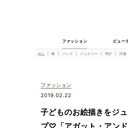
ファッション
ビュー
ALL
靴
バッグ
ジュエリー
時計
洋服
ファッション
2019.02.22
子どものお絵描きをジュ
プ♡「アガット・アンドメ