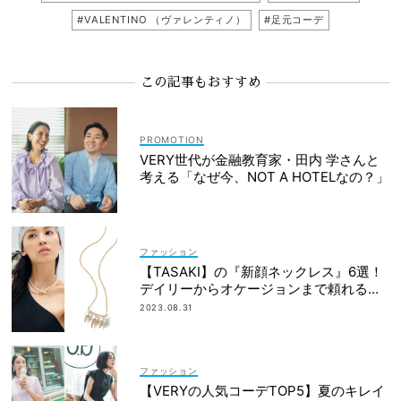
#VALENTINO （ヴァレンティノ）
#足元コーデ
この記事もおすすめ
VERY世代が金融教育家・田内 学さんと
考える「なぜ今、NOT A HOTELなの？」
ファッション
【TASAKI】の『新顔ネックレス』6選！
デイリーからオケージョンまで頼れるの
は？
2023.08.31
ファッション
【VERYの人気コーデTOP5】夏のキレイ