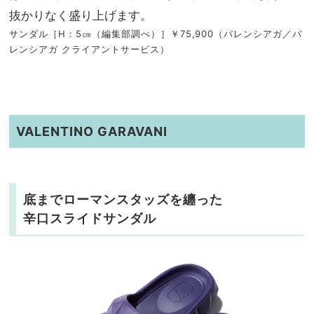
抜かりなく盛り上げます。
サンダル［H：5㎝（編集部調べ）］￥75,900（バレンシアガ／バ
レンシアガ クライアントサービス）
VALENTINO GARAVANI
底までローマンスタッズを纏った
辛口スライドサンダル