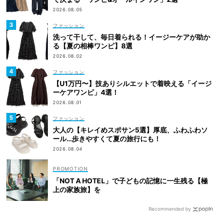
2026.08.05
ファッション
洗って干して、毎日着られる！イージーケアが助か
る【夏の相棒ワンピ】8選
2026.08.02
ファッション
【U1万円〜】技ありシルエットで着映える「イージ
ーケアワンピ」4選！
2026.08.01
ファッション
大人の【キレイめスポサン5選】厚底、ふわふわソ
ール…歩きやすくて夏の旅行にも！
2026.08.04
「NOT A HOTEL」で子どもの記憶に一生残る【極
上の家族旅】を
Recommended by