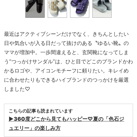
最近はアクティブシーンだけでなく、きちんとしたい
日や気合いが入る日だって抜けのある〝ゆるい靴〟の
ママが増加中。一歩間違えると、玄関靴になってしま
う“つっかけサンダル”は、ひと目でどこのブランドかわ
かるロゴや、アイコンモチーフに頼りたい。キレイめ
に合わせたりもできるハイブランドのつっかけを厳選
しました♡
こちらの記事も読まれています
▶︎
360度どこから見てもハッピー♡夏の「色石ジ
ュエリー」
の楽しみ方