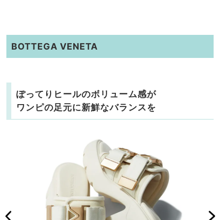
BOTTEGA VENETA
ぽってりヒールのボリューム感が
ワンピの足元に新鮮なバランスを