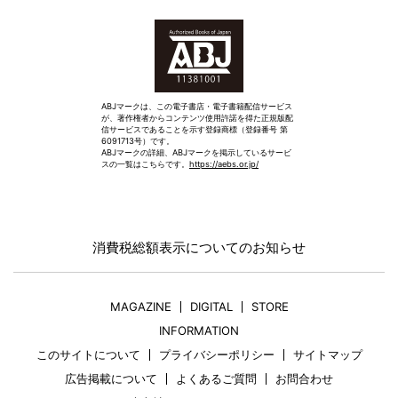
ABJマークは、この電子書店・電子書籍配信サービス
が、著作権者からコンテンツ使用許諾を得た正規版配
信サービスであることを示す登録商標（登録番号 第
6091713号）です。
ABJマークの詳細、ABJマークを掲示しているサービ
スの一覧はこちらです。
https://aebs.or.jp/
消費税総額表示についてのお知らせ
MAGAZINE
DIGITAL
STORE
INFORMATION
このサイトについて
プライバシーポリシー
サイトマップ
広告掲載について
よくあるご質問
お問合わせ