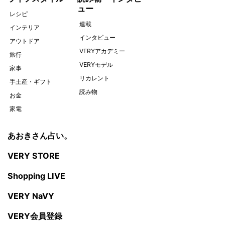
ュー
レシピ
連載
インテリア
インタビュー
アウトドア
VERYアカデミー
旅行
VERYモデル
家事
リカレント
手土産・ギフト
読み物
お金
家電
あおきさん占い。
VERY STORE
Shopping LIVE
VERY NaVY
VERY会員登録