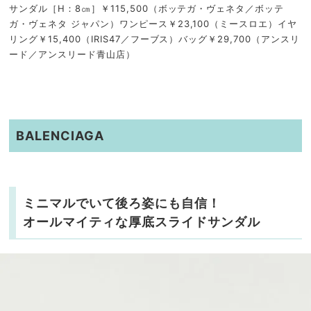
サンダル［H：8㎝］￥115,500（ボッテガ・ヴェネタ／ボッテ
ガ・ヴェネタ ジャパン）ワンピース￥23,100（ミースロエ）イヤ
リング￥15,400（IRIS47／フーブス）バッグ￥29,700（アンスリ
ード／アンスリード青山店）
BALENCIAGA
ミニマルでいて後ろ姿にも自信！
オールマイティな厚底スライドサンダル