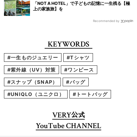
「NOT A HOTEL」で子どもの記憶に一生残る【極
上の家族旅】を
Recommended by
KEYWORDS
#一生ものジュエリー
#Tシャツ
#紫外線（UV）対策
#ワンピース
#スナップ（SNAP）
#バッグ
#UNIQLO（ユニクロ）
#トートバッグ
VERY
公式
YouTube CHANNEL