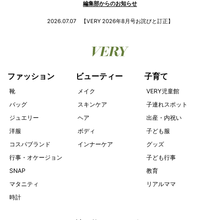
編集部からのお知らせ
2026.07.07
【VERY 2026年8月号お詫びと訂正】
ファッション
ビューティー
子育て
靴
メイク
VERY児童館
バッグ
スキンケア
子連れスポット
ジュエリー
ヘア
出産・内祝い
洋服
ボディ
子ども服
コスパブランド
インナーケア
グッズ
行事・オケージョン
子ども行事
SNAP
教育
マタニティ
リアルママ
時計