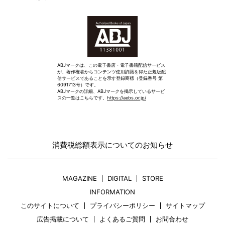
ABJマークは、この電子書店・電子書籍配信サービス
が、著作権者からコンテンツ使用許諾を得た正規版配
信サービスであることを示す登録商標（登録番号 第
6091713号）です。
ABJマークの詳細、ABJマークを掲示しているサービ
スの一覧はこちらです。
https://aebs.or.jp/
消費税総額表示についてのお知らせ
MAGAZINE
DIGITAL
STORE
INFORMATION
このサイトについて
プライバシーポリシー
サイトマップ
広告掲載について
よくあるご質問
お問合わせ