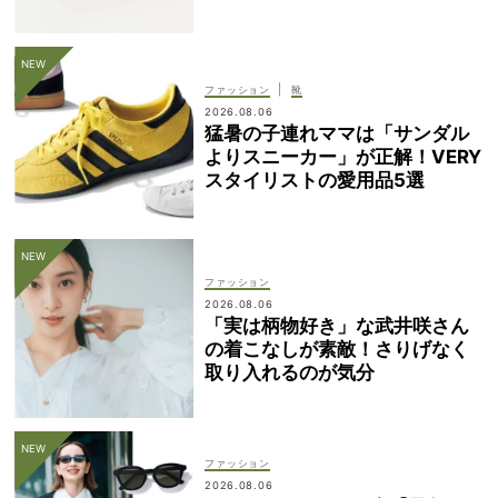
|
ファッション
靴
2026.08.06
猛暑の子連れママは「サンダル
よりスニーカー」が正解！VERY
スタイリストの愛用品5選
ファッション
2026.08.06
「実は柄物好き」な武井咲さん
の着こなしが素敵！さりげなく
取り入れるのが気分
ファッション
2026.08.06