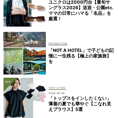
ユニクロは2000円台【最旬サ
ングラス2026】送迎・公園etc.
ママの日常にハマる「名品」を
厳選！
「NOT A HOTEL」で子どもの記
憶に一生残る【極上の家族旅】
を
VERY STORE
2026.08.06
「トップスをインしたくない」
薄着の夏でも華やぐ【こなれ見
えブラウス】5選