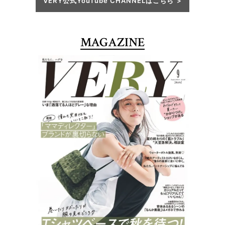
VERY公式YouTube CHANNELはこちら
MAGAZINE