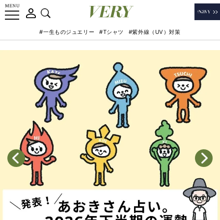
#一生ものジュエリー
#Tシャツ
#紫外線（UV）対策