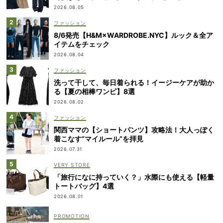
2026.08.05
ファッション
8/6発売【H&M×WARDROBE.NYC】ルック＆全ア
イテムをチェック
2026.08.04
ファッション
洗って干して、毎日着られる！イージーケアが助か
る【夏の相棒ワンピ】8選
2026.08.02
ファッション
関西ママの【ショートパンツ】攻略法！大人っぽく
着こなす“マイルール”を拝見
2026.07.31
VERY STORE
「旅行になに持っていく？」水際にも使える【軽量
トートバッグ】4選
2026.08.01