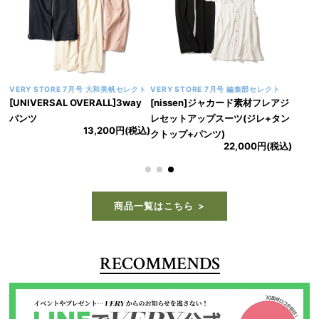
VERY STORE 7月号 大和美帆セレクト
VERY STORE 7月号 編集部セレクト
[UNIVERSAL OVERALL]3way
[nissen]ジャカード素材フレアジ
パンツ
レセットアップスーツ(ジレ+タン
13,200円(税込)
クトップ+パンツ)
22,000円(税込)
商品一覧はこちら
RECOMMENDS