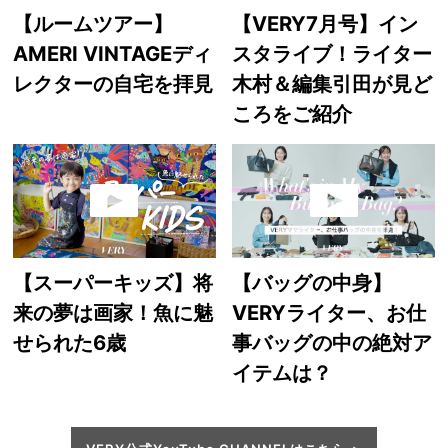
【ルームツアー】
【VERY7月号】イン
AMERI VINTAGEディ
スタライブ！ライター
レクターの自宅を拝見
木村＆編集引田が見ど
ころをご紹介
【スーパーキッズ】将
【バッグの中身】
来の夢は画家！魚に魅
VERYライター、お仕
せられた6歳
事バッグの中の絶対ア
イテムは？