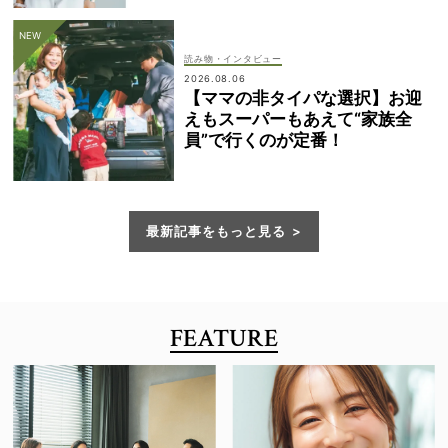
読み物・インタビュー
2026.08.06
【ママの非タイパな選択】お迎
えもスーパーもあえて“家族全
員”で行くのが定番！
最新記事をもっと見る
FEATURE