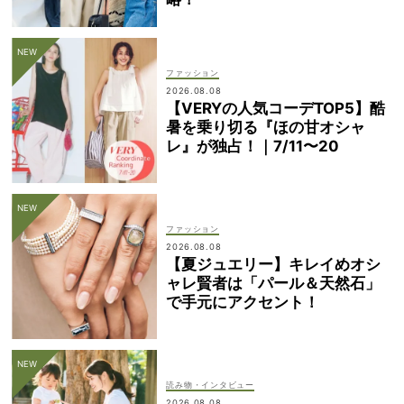
ファッション
2026.08.08
【VERYの人気コーデTOP5】酷
暑を乗り切る『ほの甘オシャ
レ』が独占！｜7/11〜20
ファッション
2026.08.08
【夏ジュエリー】キレイめオシ
ャレ賢者は「パール＆天然石」
で手元にアクセント！
読み物・インタビュー
2026.08.08