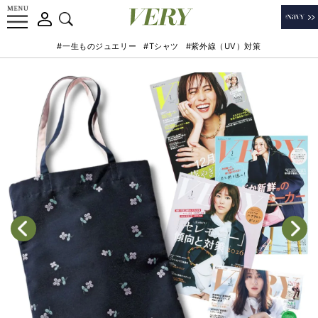
#一生ものジュエリー
#Tシャツ
#紫外線（UV）対策