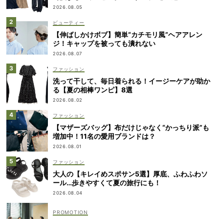
2026.08.05
ビューティー
【伸ばしかけボブ】簡単“カチモリ風”ヘアアレン
ジ！キャップを被っても潰れない
2026.08.07
ファッション
洗って干して、毎日着られる！イージーケアが助か
る【夏の相棒ワンピ】8選
2026.08.02
ファッション
【マザーズバッグ】布だけじゃなく“かっちり派”も
増加中！11名の愛用ブランドは？
2026.08.01
ファッション
大人の【キレイめスポサン5選】厚底、ふわふわソ
ール…歩きやすくて夏の旅行にも！
2026.08.04