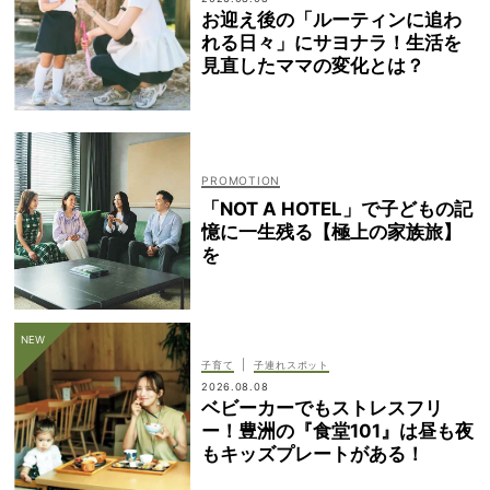
お迎え後の「ルーティンに追わ
れる日々」にサヨナラ！生活を
見直したママの変化とは？
「NOT A HOTEL」で子どもの記
憶に一生残る【極上の家族旅】
を
|
子育て
子連れスポット
2026.08.08
ベビーカーでもストレスフリ
ー！豊洲の『食堂101』は昼も夜
もキッズプレートがある！