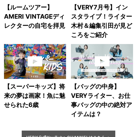
【ルームツアー】
【VERY7月号】イン
AMERI VINTAGEディ
スタライブ！ライター
レクターの自宅を拝見
木村＆編集引田が見ど
ころをご紹介
【スーパーキッズ】将
【バッグの中身】
来の夢は画家！魚に魅
VERYライター、お仕
せられた6歳
事バッグの中の絶対ア
イテムは？