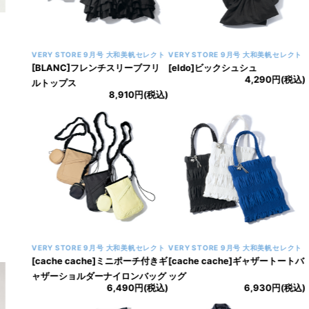
VERY STORE 9月号 大和美帆セレクト
VERY STORE 9月号 大和美帆セレクト
[BLANC]フレンチスリーブフリ
[eldo]ビックシュシュ
4,290円(税込)
ルトップス
8,910円(税込)
VERY STORE 9月号 大和美帆セレクト
VERY STORE 9月号 大和美帆セレクト
[cache cache]ミニポーチ付きギ
[cache cache]ギャザートートバ
ャザーショルダーナイロンバッグ
ッグ
6,490円(税込)
6,930円(税込)