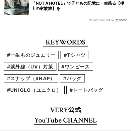
「NOT A HOTEL」で子どもの記憶に一生残る【極
上の家族旅】を
Recommended by
KEYWORDS
#一生ものジュエリー
#Tシャツ
#紫外線（UV）対策
#ワンピース
#スナップ（SNAP）
#バッグ
#UNIQLO（ユニクロ）
#トートバッグ
VERY
公式
YouTube CHANNEL