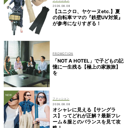
ファッション
2026.08.08
【ユニクロ、ヤケーヌetc.】夏
の自転車ママの『鉄壁UV対策』
が参考になりすぎる！
「NOT A HOTEL」で子どもの記
憶に一生残る【極上の家族旅】
を
ファッション
2026.08.08
オシャレに見える【サングラ
ス】ってどれが正解？最新フレ
ーム＆服とのバランスを見て攻
略！