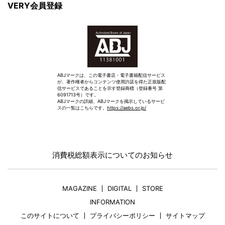
VERY会員登録
ABJマークは、この電子書店・電子書籍配信サービス
が、著作権者からコンテンツ使用許諾を得た正規版配
信サービスであることを示す登録商標（登録番号 第
6091713号）です。
ABJマークの詳細、ABJマークを掲示しているサービ
スの一覧はこちらです。
https://aebs.or.jp/
消費税総額表示についてのお知らせ
MAGAZINE
DIGITAL
STORE
INFORMATION
このサイトについて
プライバシーポリシー
サイトマップ