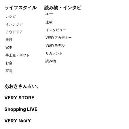
ライフスタイル
読み物・インタビ
ュー
レシピ
連載
インテリア
インタビュー
アウトドア
VERYアカデミー
旅行
VERYモデル
家事
リカレント
手土産・ギフト
読み物
お金
家電
あおきさん占い。
VERY STORE
Shopping LIVE
VERY NaVY