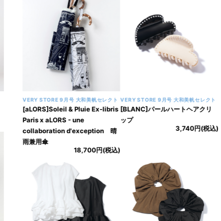
VERY STORE 9月号 大和美帆セレクト
VERY STORE 9月号 大和美帆セレクト
[aLORS]Soleil & Pluie Ex-libris
[BLANC]パールハートヘアクリ
Paris x aLORS - une
ップ
3,740円(税込)
collaboration d'exception 晴
雨兼用傘
18,700円(税込)