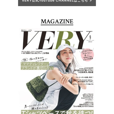
VERY公式YouTube CHANNELはこちら
MAGAZINE