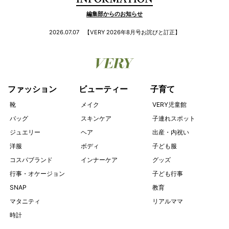
INFORMATION
編集部からのお知らせ
2026.07.07
【VERY 2026年8月号お詫びと訂正】
ファッション
ビューティー
子育て
靴
メイク
VERY児童館
バッグ
スキンケア
子連れスポット
ジュエリー
ヘア
出産・内祝い
洋服
ボディ
子ども服
コスパブランド
インナーケア
グッズ
行事・オケージョン
子ども行事
SNAP
教育
マタニティ
リアルママ
時計