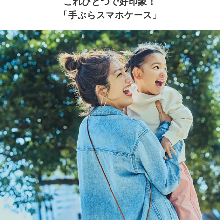
これひとつで好印象！
「手ぶらスマホケース」