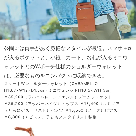
公園には両手があく身軽なスタイルが最適。スマホ＋α
が入るポケットと、小銭、カード、お札が入るミニウ
ォレットとのWポーチ仕様のショルダーウォレット
は、必要なものをコンパクトに収納できる。
スマートWショルダーウォレット［CARAMELLO・
H18.7×W12×D1.5㎝・ミニウォレットH10.5×W11.5㎝］
￥35,200（ラルコバレーノ／エンメ）デニムジャケット
￥35,200〈アッパーハイツ〉トップス ￥15,400〈ルミノア〉
（ともにゲストリスト）パンツ ￥13,500（ノーク）ピアス
￥8,800（アビステ）子ども／スタイリスト私物