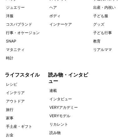
ジュエリー
ヘア
出産・内祝い
洋服
ボディ
子ども服
コスパブランド
インナーケア
グッズ
行事・オケージョン
子ども行事
SNAP
教育
マタニティ
リアルママ
時計
ライフスタイル
読み物・インタビ
ュー
レシピ
連載
インテリア
インタビュー
アウトドア
VERYアカデミー
旅行
VERYモデル
家事
リカレント
手土産・ギフト
読み物
お金