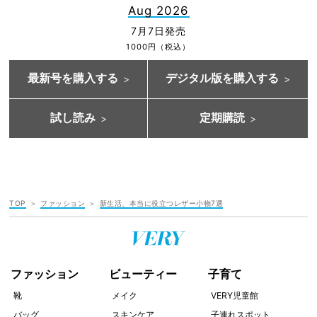
Aug 2026
7月7日発売
1000円（税込）
最新号を購入する
デジタル版を購入する
試し読み
定期購読
TOP
ファッション
新生活、本当に役立つレザー小物7選
ファッション
ビューティー
子育て
靴
メイク
VERY児童館
バッグ
スキンケア
子連れスポット