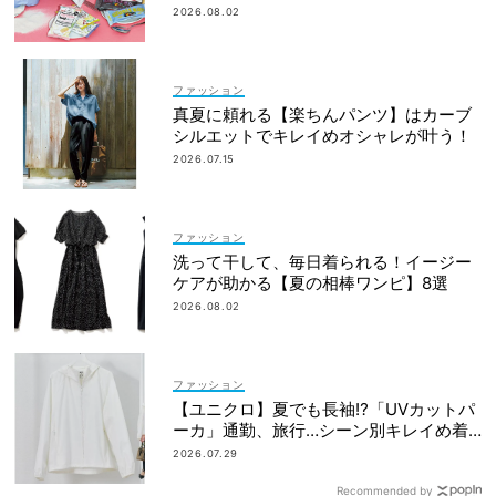
ー
2026.08.02
ファッション
真夏に頼れる【楽ちんパンツ】はカーブ
シルエットでキレイめオシャレが叶う！
2026.07.15
ファッション
洗って干して、毎日着られる！イージー
ケアが助かる【夏の相棒ワンピ】8選
2026.08.02
ファッション
【ユニクロ】夏でも長袖⁉「UVカットパ
ーカ」通勤、旅行…シーン別キレイめ着
こなし3選
2026.07.29
Recommended by