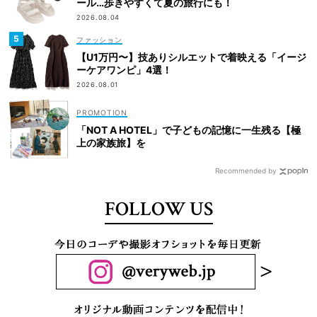
ール…歩きやすくて夏の旅行にも！
2026.08.04
ファッション
【U1万円〜】技ありシルエットで着映える「イージ
ーケアワンピ」4選！
2026.08.01
「NOT A HOTEL」で子どもの記憶に一生残る【極
上の家族旅】を
Recommended by
FOLLOW US