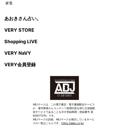
家電
あおきさん占い。
VERY STORE
Shopping LIVE
VERY NaVY
VERY会員登録
ABJマークは、この電子書店・電子書籍配信サービス
が、著作権者からコンテンツ使用許諾を得た正規版配
信サービスであることを示す登録商標（登録番号 第
6091713号）です。
ABJマークの詳細、ABJマークを掲示しているサービ
スの一覧はこちらです。
https://aebs.or.jp/