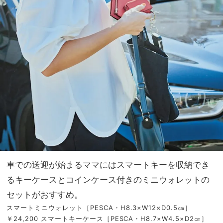
車での送迎が始まるママにはスマートキーを収納でき
るキーケースとコインケース付きのミニウォレットの
セットがおすすめ。
スマートミニウォレット［PESCA・H8.3×W12×D0.5㎝］
￥24,200 スマートキーケース［PESCA・H8.7×W4.5×D2㎝］