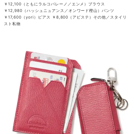
￥12,100（ともにラルコバレーノ／エンメ）ブラウス
￥12,980（ハッシュニュアンス／オンワード樫山）パンツ
￥17,600（yori）ピアス ￥8,800（アビステ）その他／スタイリ
スト私物