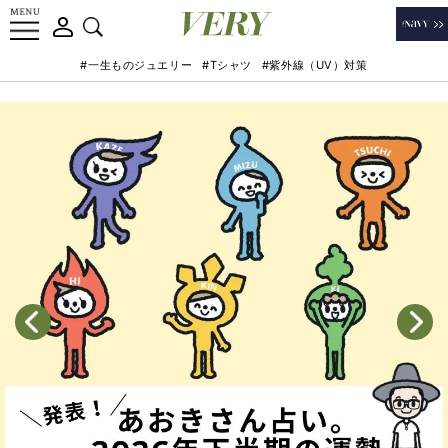
#一生ものジュエリー
#Tシャツ
#紫外線（UV）対策