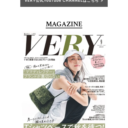
VERY公式YouTube CHANNELはこちら
MAGAZINE