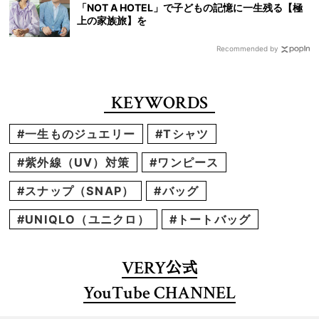
「NOT A HOTEL」で子どもの記憶に一生残る【極
上の家族旅】を
Recommended by
KEYWORDS
#一生ものジュエリー
#Tシャツ
#紫外線（UV）対策
#ワンピース
#スナップ（SNAP）
#バッグ
#UNIQLO（ユニクロ）
#トートバッグ
VERY
公式
YouTube CHANNEL