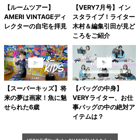
【ルームツアー】
【VERY7月号】イン
AMERI VINTAGEディ
スタライブ！ライター
レクターの自宅を拝見
木村＆編集引田が見ど
ころをご紹介
【スーパーキッズ】将
【バッグの中身】
来の夢は画家！魚に魅
VERYライター、お仕
せられた6歳
事バッグの中の絶対ア
イテムは？