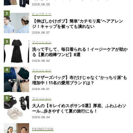
2026.08.05
ビューティー
【伸ばしかけボブ】簡単“カチモリ風”ヘアアレン
ジ！キャップを被っても潰れない
2026.08.07
ファッション
洗って干して、毎日着られる！イージーケアが助か
る【夏の相棒ワンピ】8選
2026.08.02
ファッション
【マザーズバッグ】布だけじゃなく“かっちり派”も
増加中！11名の愛用ブランドは？
2026.08.01
ファッション
大人の【キレイめスポサン5選】厚底、ふわふわソ
ール…歩きやすくて夏の旅行にも！
2026.08.04