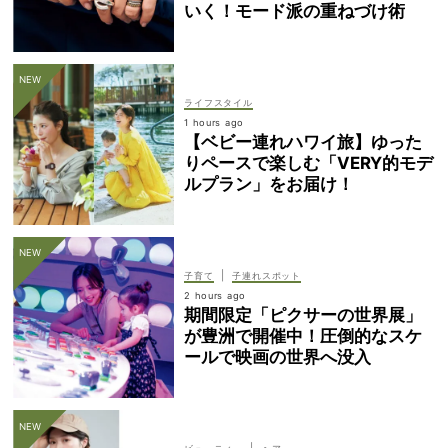
いく！モード派の重ねづけ術
ライフスタイル
1 hours ago
【ベビー連れハワイ旅】ゆった
りペースで楽しむ「VERY的モデ
ルプラン」をお届け！
|
子育て
子連れスポット
2 hours ago
期間限定「ピクサーの世界展」
が豊洲で開催中！圧倒的なスケ
ールで映画の世界へ没入