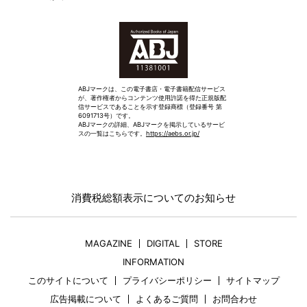
ABJマークは、この電子書店・電子書籍配信サービス
が、著作権者からコンテンツ使用許諾を得た正規版配
信サービスであることを示す登録商標（登録番号 第
6091713号）です。
ABJマークの詳細、ABJマークを掲示しているサービ
スの一覧はこちらです。
https://aebs.or.jp/
消費税総額表示についてのお知らせ
MAGAZINE
DIGITAL
STORE
INFORMATION
このサイトについて
プライバシーポリシー
サイトマップ
広告掲載について
よくあるご質問
お問合わせ