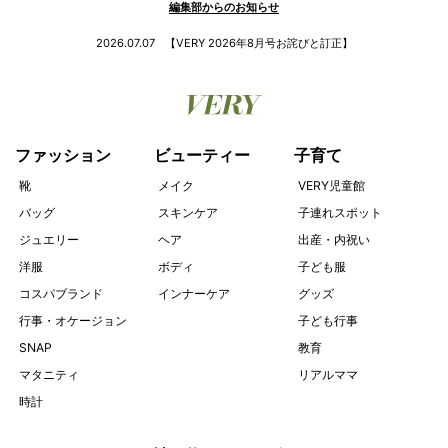
編集部からのお知らせ
2026.07.07
【VERY 2026年8月号お詫びと訂正】
ファッション
ビューティー
子育て
靴
メイク
VERY児童館
バッグ
スキンケア
子連れスポット
ジュエリー
ヘア
出産・内祝い
洋服
ボディ
子ども服
コスパブランド
インナーケア
グッズ
行事・オケージョン
子ども行事
SNAP
教育
マタニティ
リアルママ
時計