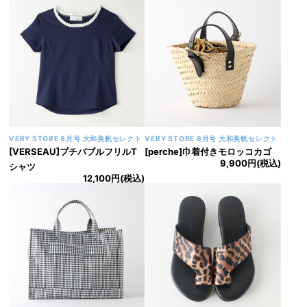
VERY STORE 8月号 大和美帆セレクト
VERY STORE 8月号 大和美帆セレクト
[VERSEAU]プチバブルフリルT
[perche]巾着付きモロッコカゴ
9,900円(税込)
シャツ
12,100円(税込)