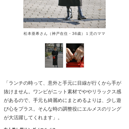
松本亜希さん（神戸在住・36歳）１児のママ
「ランチの時って、意外と手元に目線が行くから手が
抜けません。ワンピがニット素材でややリラックス感
があるので、手元も綺麗めにまとめるよりは、少し遊
び心をプラス。そんな時の調整役にエルメスのリング
が大活躍してくれます」。