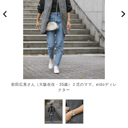
前田広美さん（大阪在住・35歳）２児のママ。eldoディレ
クター