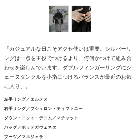
「カジュアルな日こそアクセ使いは重要。シルバーリ
ングは一点を主役でつけるより、何個かつけて組み合
わせを楽しんでいます。ダブルフィンガーリングにシ
ェーヌダンクルを小指につけるバランスが最近のお気
に入り」。
左手リング／エルメス
右手リング／ブシュロン・ティファニー
ダウン・ニット・デニム／マチャット
バッグ／ボッテガヴェネタ
ブーツ／マルジェラ