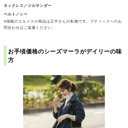
ネックレス／ジルサンダー
ベルト／シー
※掲載のエルメスの商品は正中さんの私物です。ブティックへのお
問合わせはご遠慮ください。
お手頃価格のシーズマーラがデイリーの味
方