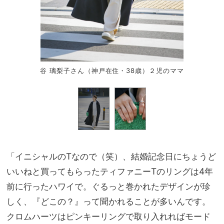
谷 璃梨子さん（神戸在住・38歳）２児のママ
「イニシャルのTなので（笑）、結婚記念日にちょうど
いいねと買ってもらったティファニーTのリングは4年
前に行ったハワイで。ぐるっと巻かれたデザインが珍
しく、『どこの？』って聞かれることが多いんです。
クロムハーツはピンキーリングで取り入れればモード