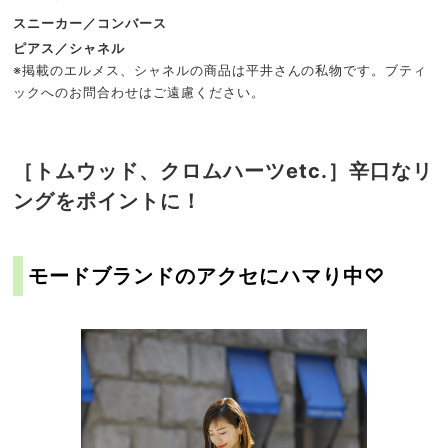
スニーカー／コンバース
ピアス／シャネル
※掲載のエルメス、シャネルの商品は平井さんの私物です。ブティ
ックへのお問合わせはご遠慮ください。
［トムウッド、クロムハーツetc.］辛口なリ
ングをポイントに！
モードブランドのアクセにハマり中♡