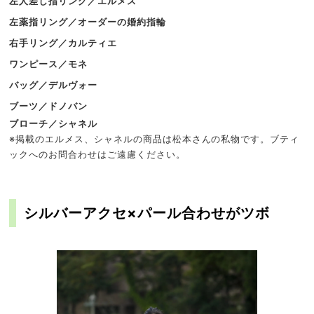
左人差し指リング／エルメス
左薬指リング／オーダーの婚約指輪
右手リング／カルティエ
ワンピース／モネ
バッグ／デルヴォー
ブーツ／ドノバン
ブローチ／シャネル
※掲載のエルメス、シャネルの商品は松本さんの私物です。ブティ
ックへのお問合わせはご遠慮ください。
シルバーアクセ×パール合わせがツボ