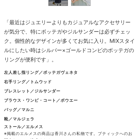
「最近はジュエリーよりもカジュアルなアクセサリー
が気分で、特にボッテガやジルサンダーは必ずチェッ
ク。個性的なデザインが多くてお気に入り。MIXスタイ
ルにしたい時はシルバー×ゴールドコンビのボッテガの
リングが便利です」。
左人差し指リング／ボッテガヴェネタ
右手リング／トムウッド
ブレスレット／ジルサンダー
ブラウス・ワンピ・コート／ボウエー
バッグ／マルニ
靴／マルジェラ
ストール／エルメス
※掲載のエルメスの商品は香川さんの私物です。ブティックへのお