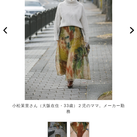
小松茉里さん（大阪在住・33歳）２児のママ。メーカー勤
務