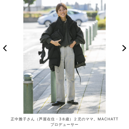
正中雅子さん（芦屋在住・3８歳）２児のママ。MACHATT
プロデューサー