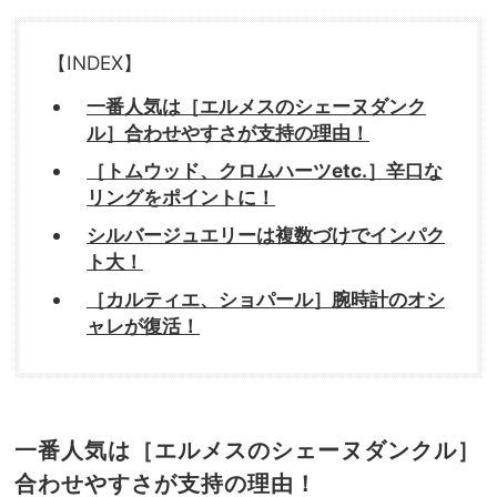
【INDEX】
一番人気は［エルメスのシェーヌダンク
ル］合わせやすさが支持の理由！
［トムウッド、クロムハーツetc.］辛口な
リングをポイントに！
シルバージュエリーは複数づけでインパク
ト大！
［カルティエ、ショパール］腕時計のオシ
ャレが復活！
一番人気は［エルメスのシェーヌダンクル］
合わせやすさが支持の理由！