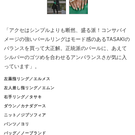
「アクセはシンプルよりも断然、盛る派！コンサバイ
メージの強いパールリングはモード感のあるTASAKIの
バランスを買って大正解。正統派のパールに、あえて
シルバーのゴツめを合わせるアンバランスさが気に入
っています」。
左薬指リング／エルメス
左人差し指リング／エムン
右手リング／タサキ
ダウン／カナダグース
ニット／ジプソフィア
パンツ／ヨリ
バッグ／ノーブランド