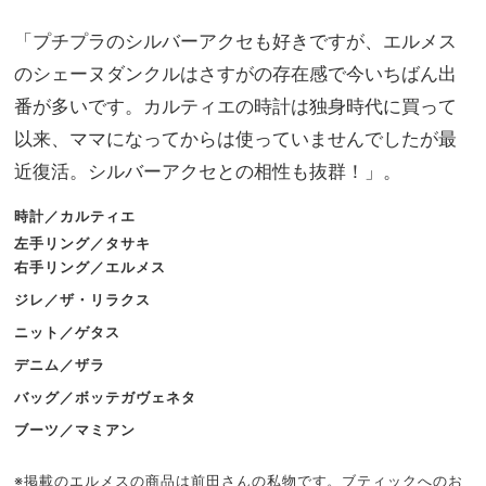
「プチプラのシルバーアクセも好きですが、エルメス
のシェーヌダンクルはさすがの存在感で今いちばん出
番が多いです。カルティエの時計は独身時代に買って
以来、ママになってからは使っていませんでしたが最
近復活。シルバーアクセとの相性も抜群！」。
時計／カルティエ
左手リング／タサキ
右手リング／エルメス
ジレ／ザ・リラクス
ニット／ゲタス
デニム／ザラ
バッグ／ボッテガヴェネタ
ブーツ／マミアン
※掲載のエルメスの商品は前田さんの私物です。ブティックへのお