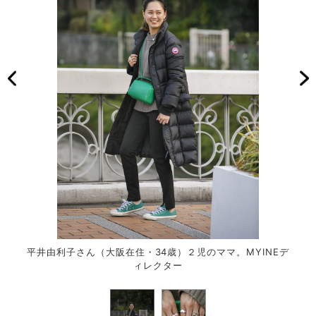
平井由利子さん（大阪在住・34歳）２児のママ。MYINEデ
ィレクター