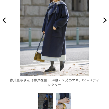
香川亞弓さん（神戸在住・34歳）２児のママ。bow.aディ
レクター