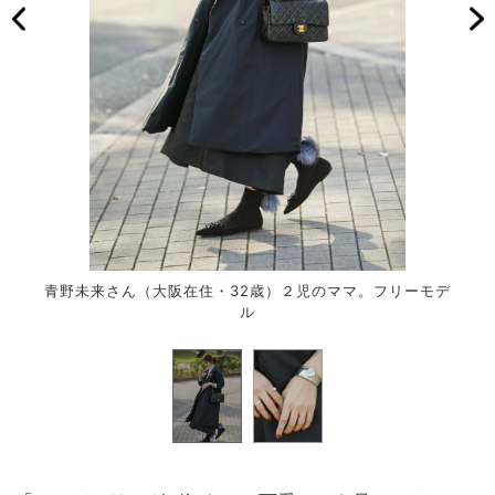
青野未来さん（大阪在住・32歳）２児のママ。フリーモデ
ル