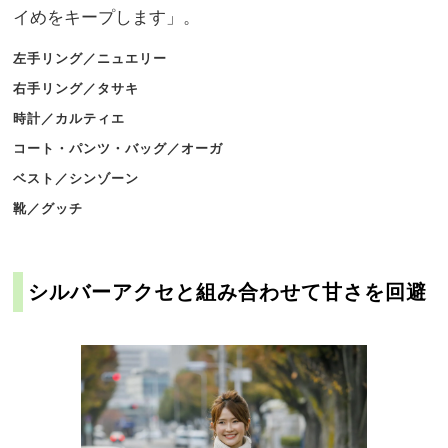
イめをキープします」。
左手リング／ニュエリー
右手リング／タサキ
時計／カルティエ
コート・パンツ・バッグ／オーガ
ベスト／シンゾーン
靴／グッチ
シルバーアクセと組み合わせて甘さを回避