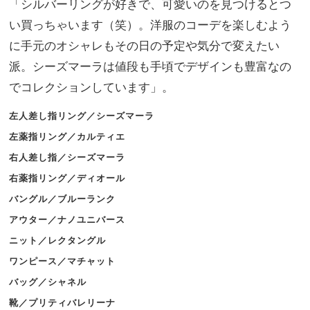
「シルバーリングが好きで、可愛いのを見つけるとつ
い買っちゃいます（笑）。洋服のコーデを楽しむよう
に手元のオシャレもその日の予定や気分で変えたい
派。シーズマーラは値段も手頃でデザインも豊富なの
でコレクションしています」。
左人差し指リング／シーズマーラ
左薬指リング／カルティエ
右人差し指／シーズマーラ
右薬指リング／ディオール
バングル／ブルーランク
アウター／ナノユニバース
ニット／レクタングル
ワンピース／マチャット
バッグ／シャネル
靴／プリティバレリーナ