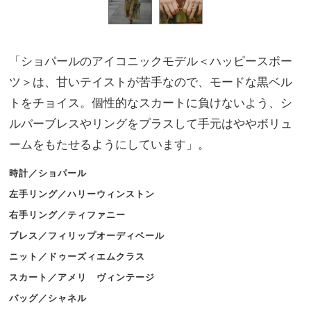
「ショパールのアイコニックモデル＜ハッピースポー
ツ＞は、甘いテイストが苦手なので、モードな黒ベル
トをチョイス。個性的なスカートに負けないよう、シ
ルバーブレスやリングをプラスして手元はややボリュ
ームをもたせるようにしています」。
時計／ショパール
左手リング／ハリーウィンストン
右手リング／ティファニー
ブレス／フィリップオーディベール
ニット／ドゥーズィエムクラス
スカート／アメリ ヴィンテージ
バッグ／シャネル