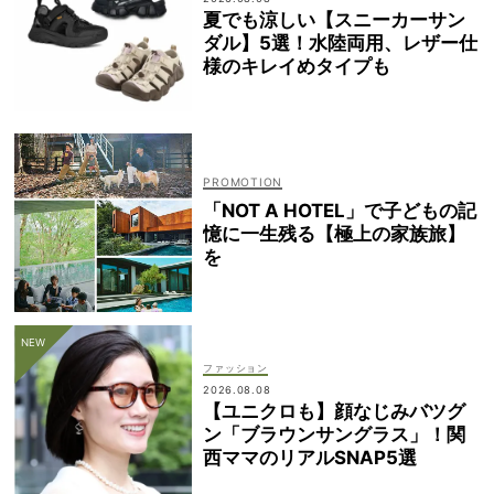
夏でも涼しい【スニーカーサン
ダル】5選！水陸両用、レザー仕
様のキレイめタイプも
「NOT A HOTEL」で子どもの記
憶に一生残る【極上の家族旅】
を
ファッション
2026.08.08
【ユニクロも】顔なじみバツグ
ン「ブラウンサングラス」！関
西ママのリアルSNAP5選