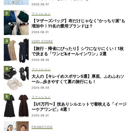
2026.08.07
ファッション
【マザーズバッグ】布だけじゃなく“かっちり派”も
増加中！11名の愛用ブランドは？
2026.08.01
VERY STORE
【旅行・帰省にぴったり】シワになりにくい！1枚
で決まる「ワンピ&オールインワン」2選
2026.08.05
ファッション
大人の【キレイめスポサン5選】厚底、ふわふわソ
ール…歩きやすくて夏の旅行にも！
2026.08.04
ファッション
【U1万円〜】技ありシルエットで着映える「イージ
ーケアワンピ」4選！
2026.08.01