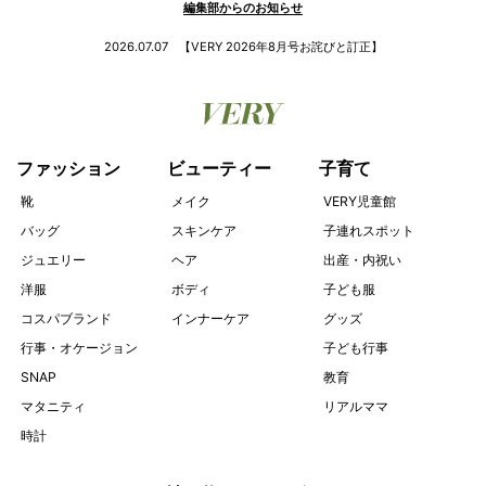
INFORMATION
編集部からのお知らせ
2026.07.07
【VERY 2026年8月号お詫びと訂正】
ファッション
ビューティー
子育て
靴
メイク
VERY児童館
バッグ
スキンケア
子連れスポット
ジュエリー
ヘア
出産・内祝い
洋服
ボディ
子ども服
コスパブランド
インナーケア
グッズ
行事・オケージョン
子ども行事
SNAP
教育
マタニティ
リアルママ
時計