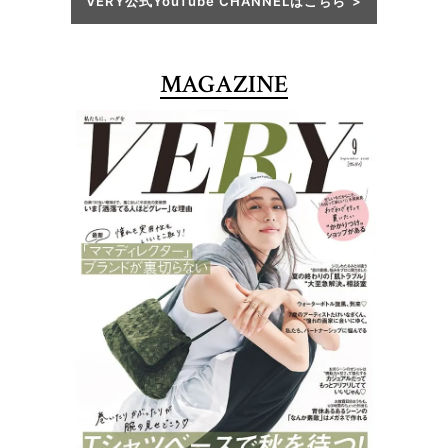
VERY公式YouTube CHANNELはこちら
MAGAZINE