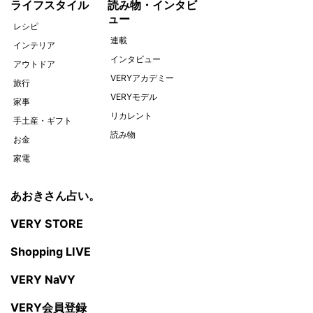
ライフスタイル
読み物・インタビ
ュー
レシピ
連載
インテリア
インタビュー
アウトドア
VERYアカデミー
旅行
VERYモデル
家事
リカレント
手土産・ギフト
読み物
お金
家電
あおきさん占い。
VERY STORE
Shopping LIVE
VERY NaVY