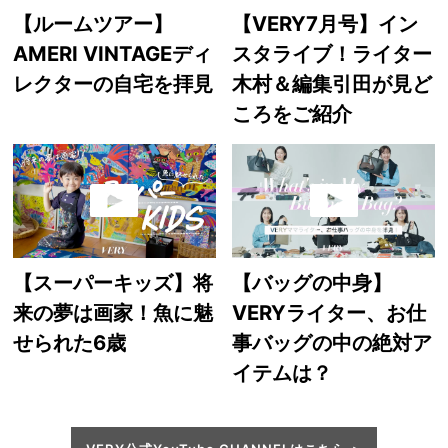
【ルームツアー】
【VERY7月号】イン
AMERI VINTAGEディ
スタライブ！ライター
レクターの自宅を拝見
木村＆編集引田が見ど
ころをご紹介
【スーパーキッズ】将
【バッグの中身】
来の夢は画家！魚に魅
VERYライター、お仕
せられた6歳
事バッグの中の絶対ア
イテムは？