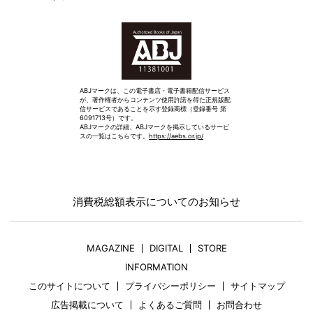
VERY会員登録
ABJマークは、この電子書店・電子書籍配信サービス
が、著作権者からコンテンツ使用許諾を得た正規版配
信サービスであることを示す登録商標（登録番号 第
6091713号）です。
ABJマークの詳細、ABJマークを掲示しているサービ
スの一覧はこちらです。
https://aebs.or.jp/
消費税総額表示についてのお知らせ
MAGAZINE
DIGITAL
STORE
INFORMATION
このサイトについて
プライバシーポリシー
サイトマップ