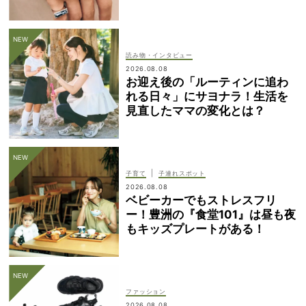
読み物・インタビュー
2026.08.08
お迎え後の「ルーティンに追わ
れる日々」にサヨナラ！生活を
見直したママの変化とは？
|
子育て
子連れスポット
2026.08.08
ベビーカーでもストレスフリ
ー！豊洲の『食堂101』は昼も夜
もキッズプレートがある！
ファッション
2026.08.08