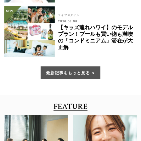
ライフスタイル
2026.08.08
【キッズ連れハワイ】のモデル
プラン！プールも買い物も満喫
の「コンドミニアム」滞在が大
正解
最新記事をもっと見る
FEATURE