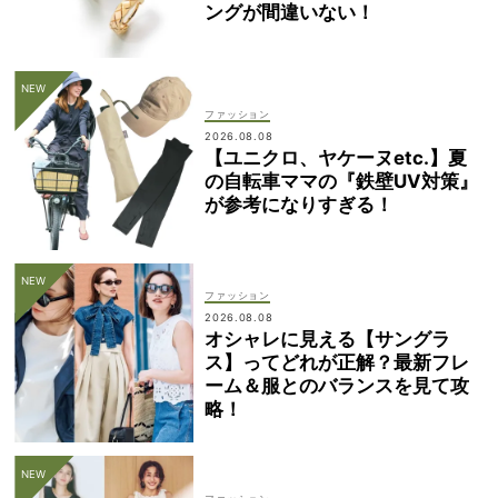
ングが間違いない！
ファッション
2026.08.08
【ユニクロ、ヤケーヌetc.】夏
の自転車ママの『鉄壁UV対策』
が参考になりすぎる！
ファッション
2026.08.08
オシャレに見える【サングラ
ス】ってどれが正解？最新フレ
ーム＆服とのバランスを見て攻
略！