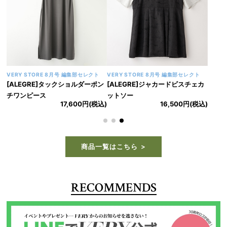
VERY STORE 9月号 大和美帆セレクト
VERY STORE 9月号 大和美帆セレクト
[CAVORI]ライラックスカート
[CAVORI]ガーデニアトップス
22,000円(税込)
22,000円(税込)
商品一覧はこちら
RECOMMENDS