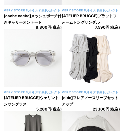
VERY STORE 9月号 大和美帆セレクト
VERY STORE 9月号 大和美帆セレクト
[BLANC]フレンチスリーブフリ
[eldo]ビックシュシュ
4,290円(税込)
ルトップス
8,910円(税込)
VERY STORE 9月号 大和美帆セレクト
VERY STORE 9月号 大和美帆セレクト
[cache cache]ミニポーチ付きギ
[cache cache]ギャザートートバ
ャザーショルダーナイロンバッグ
ッグ
6,490円(税込)
6,930円(税込)