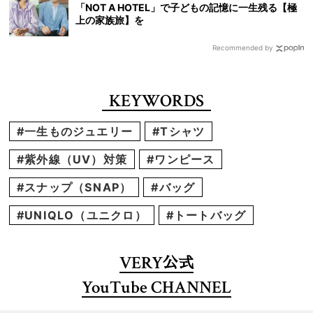
「NOT A HOTEL」で子どもの記憶に一生残る【極
上の家族旅】を
Recommended by
KEYWORDS
#一生ものジュエリー
#Tシャツ
#紫外線（UV）対策
#ワンピース
#スナップ（SNAP）
#バッグ
#UNIQLO（ユニクロ）
#トートバッグ
VERY
公式
YouTube CHANNEL