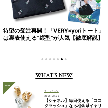
待望の受注再開！「VERY×yoriトート」
は裏表使える“縦型”が人気【徹底解説】
WHAT’S NEW
ファッション
2026.08.08
【シャネル】毎日使える「ココ
クラッシュ」なら地金系イヤリ