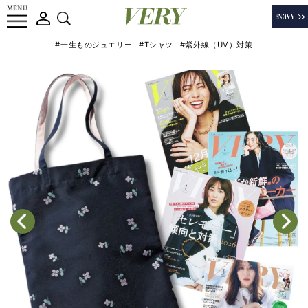
#一生ものジュエリー
#Tシャツ
#紫外線（UV）対策