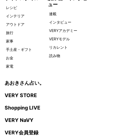
ュー
レシピ
連載
インテリア
インタビュー
アウトドア
VERYアカデミー
旅行
VERYモデル
家事
リカレント
手土産・ギフト
読み物
お金
家電
あおきさん占い。
VERY STORE
Shopping LIVE
VERY NaVY
VERY会員登録