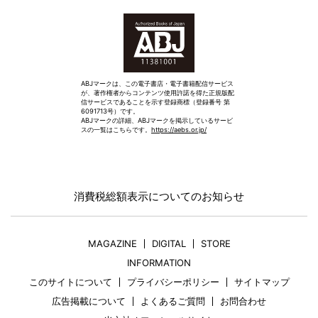
ABJマークは、この電子書店・電子書籍配信サービス
が、著作権者からコンテンツ使用許諾を得た正規版配
信サービスであることを示す登録商標（登録番号 第
6091713号）です。
ABJマークの詳細、ABJマークを掲示しているサービ
スの一覧はこちらです。
https://aebs.or.jp/
消費税総額表示についてのお知らせ
MAGAZINE
DIGITAL
STORE
INFORMATION
このサイトについて
プライバシーポリシー
サイトマップ
広告掲載について
よくあるご質問
お問合わせ