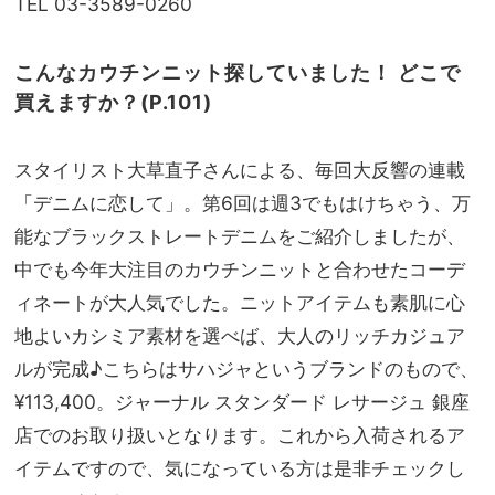
TEL 03-3589-0260
こんなカウチンニット探していました！ どこで
買えますか？(P.101)
スタイリスト大草直子さんによる、毎回大反響の連載
「デニムに恋して」。第6回は週3でもはけちゃう、万
能なブラックストレートデニムをご紹介しましたが、
中でも今年大注目のカウチンニットと合わせたコーデ
ィネートが大人気でした。ニットアイテムも素肌に心
地よいカシミア素材を選べば、大人のリッチカジュア
ルが完成♪こちらはサハジャというブランドのもので、
¥113,400。ジャーナル スタンダード レサージュ 銀座
店でのお取り扱いとなります。これから入荷されるア
イテムですので、気になっている方は是非チェックし