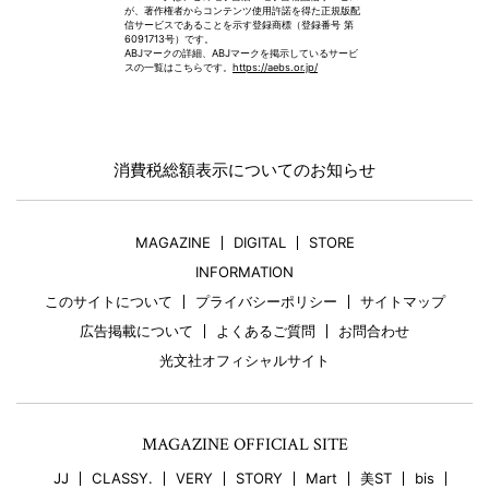
が、著作権者からコンテンツ使用許諾を得た正規版配
信サービスであることを示す登録商標（登録番号 第
6091713号）です。
ABJマークの詳細、ABJマークを掲示しているサービ
スの一覧はこちらです。
https://aebs.or.jp/
消費税総額表示についてのお知らせ
MAGAZINE
DIGITAL
STORE
INFORMATION
このサイトについて
プライバシーポリシー
サイトマップ
広告掲載について
よくあるご質問
お問合わせ
光文社オフィシャルサイト
MAGAZINE OFFICIAL SITE
JJ
CLASSY.
VERY
STORY
Mart
美ST
bis