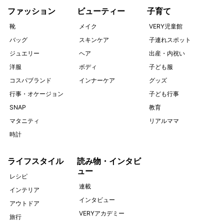
ファッション
ビューティー
子育て
靴
メイク
VERY児童館
バッグ
スキンケア
子連れスポット
ジュエリー
ヘア
出産・内祝い
洋服
ボディ
子ども服
コスパブランド
インナーケア
グッズ
行事・オケージョン
子ども行事
SNAP
教育
マタニティ
リアルママ
時計
ライフスタイル
読み物・インタビ
ュー
レシピ
連載
インテリア
インタビュー
アウトドア
VERYアカデミー
旅行