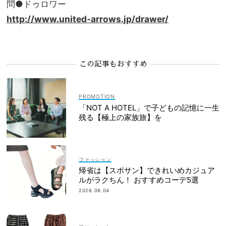
問●ドゥロワー
http://www.united-arrows.jp/drawer/
この記事もおすすめ
「NOT A HOTEL」で子どもの記憶に一生
残る【極上の家族旅】を
ファッション
帰省は【スポサン】できれいめカジュア
ルがラクちん！ おすすめコーデ5選
2026.08.04