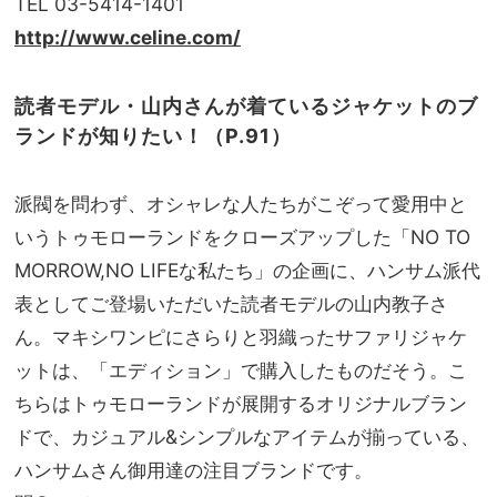
TEL 03-5414-1401
http://www.celine.com/
読者モデル・山内さんが着ているジャケットのブ
ランドが知りたい！（P.91）
派閥を問わず、オシャレな人たちがこぞって愛用中と
いうトゥモローランドをクローズアップした「NO TO
MORROW,NO LIFEな私たち」の企画に、ハンサム派代
表としてご登場いただいた読者モデルの山内教子さ
ん。マキシワンピにさらりと羽織ったサファリジャケ
ットは、「エディション」で購入したものだそう。こ
ちらはトゥモローランドが展開するオリジナルブラン
ドで、カジュアル&シンプルなアイテムが揃っている、
ハンサムさん御用達の注目ブランドです。