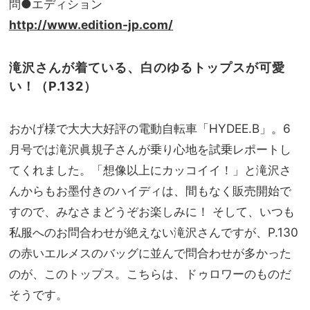
問●エディション
http://www.edition-jp.com/
滝沢さんが着ている、白のゆるトップスが可愛
い！（P.132）
おかげ様で大大大好評の電動自転車「HYDEE.B」。6
月号では滝沢眞規子さんが乗り心地を試乗レポートし
てくれました。「想像以上にカッコイイ！」と滝沢さ
んからもお墨付きのハイディは、間もなく販売開始で
すので、みなさまどうぞお楽しみに！ そして、いつも
私服へのお問合わせが絶えない滝沢さんですが、P.130
の赤いエルメスのバッグに並んで問合わせが多かった
のが、このトップス。こちらは、ドゥロワーのものだ
そうです。