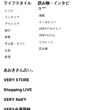
ライフスタイル
読み物・インタビ
ュー
レシピ
連載
インテリア
インタビュー
アウトドア
VERYアカデミー
旅行
VERYモデル
家事
リカレント
手土産・ギフト
読み物
お金
家電
あおきさん占い。
VERY STORE
Shopping LIVE
VERY NaVY
VERY会員登録