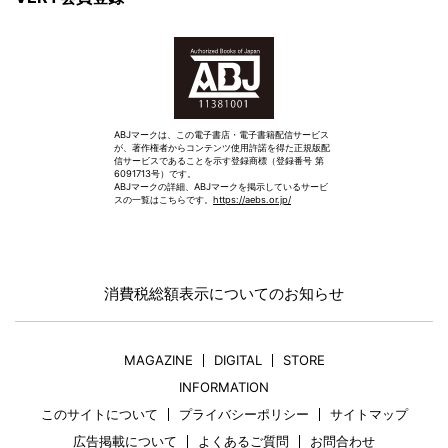
ABJマークは、この電子書店・電子書籍配信サービス
が、著作権者からコンテンツ使用許諾を得た正規版配
信サービスであることを示す登録商標（登録番号 第
6091713号）です。
ABJマークの詳細、ABJマークを掲示しているサービ
スの一覧はこちらです。
https://aebs.or.jp/
消費税総額表示についてのお知らせ
MAGAZINE
DIGITAL
STORE
INFORMATION
このサイトについて
プライバシーポリシー
サイトマップ
広告掲載について
よくあるご質問
お問合わせ