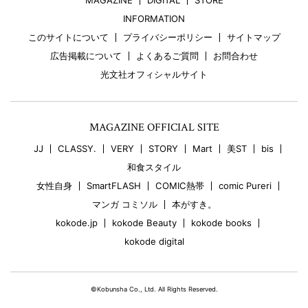
MAGAZINE
DIGITAL
STORE
INFORMATION
このサイトについて
プライバシーポリシー
サイトマップ
広告掲載について
よくあるご質問
お問合わせ
光文社オフィシャルサイト
MAGAZINE OFFICIAL SITE
JJ
CLASSY.
VERY
STORY
Mart
美ST
bis
和食スタイル
女性自身
SmartFLASH
COMIC熱帯
comic Pureri
マンガ コミソル
本がすき。
kokode.jp
kokode Beauty
kokode books
kokode digital
©Kobunsha Co., Ltd. All Rights Reserved.