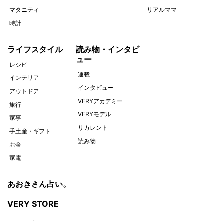
マタニティ
リアルママ
時計
ライフスタイル
読み物・インタビ
ュー
レシピ
連載
インテリア
インタビュー
アウトドア
VERYアカデミー
旅行
VERYモデル
家事
リカレント
手土産・ギフト
読み物
お金
家電
あおきさん占い。
VERY STORE