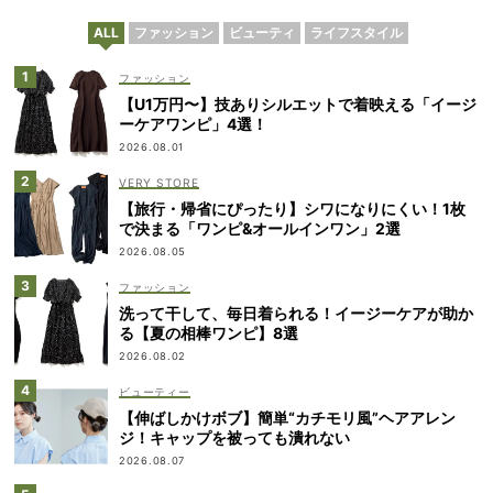
ALL
ファッション
ビューティ
ライフスタイル
ファッション
【U1万円〜】技ありシルエットで着映える「イージ
ーケアワンピ」4選！
2026.08.01
VERY STORE
【旅行・帰省にぴったり】シワになりにくい！1枚
で決まる「ワンピ&オールインワン」2選
2026.08.05
ファッション
洗って干して、毎日着られる！イージーケアが助か
る【夏の相棒ワンピ】8選
2026.08.02
ビューティー
【伸ばしかけボブ】簡単“カチモリ風”ヘアアレン
ジ！キャップを被っても潰れない
2026.08.07