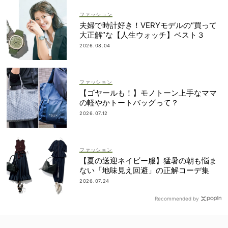
ファッション
夫婦で時計好き！VERYモデルの“買って
大正解”な【人生ウォッチ】ベスト３
2026.08.04
ファッション
【ゴヤールも！】モノトーン上手なママ
の軽やかトートバッグって？
2026.07.12
ファッション
【夏の送迎ネイビー服】猛暑の朝も悩ま
ない「地味見え回避」の正解コーデ集
2026.07.24
Recommended by