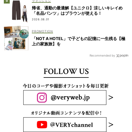
ファッション
帰省、通勤の最適解【ユニクロ】涼しいキレイめ
「名品パンツ」はブラウンが使える！
2026.08.01
「NOT A HOTEL」で子どもの記憶に一生残る【極
上の家族旅】を
Recommended by
FOLLOW US