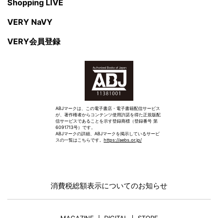
Shopping LIVE
VERY NaVY
VERY会員登録
ABJマークは、この電子書店・電子書籍配信サービス
が、著作権者からコンテンツ使用許諾を得た正規版配
信サービスであることを示す登録商標（登録番号 第
6091713号）です。
ABJマークの詳細、ABJマークを掲示しているサービ
スの一覧はこちらです。
https://aebs.or.jp/
消費税総額表示についてのお知らせ